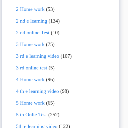
2 Home work
(53)
2 nd e learning
(134)
2 nd online Test
(10)
3 Home work
(75)
3 rd e learning video
(107)
3 rd online test
(5)
4 Home work
(96)
4 th e learning video
(98)
5 Home work
(65)
5 th Onlie Test
(252)
5th e learning video
(122)