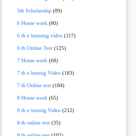
5th Scholarship
(89)
6 Home work
(80)
6 th e learning video
(117)
6 th Online Test
(125)
7 Home work
(68)
7 th e learnig Video
(183)
7 th Online test
(184)
8 Home work
(65)
8 th e learnig Video
(212)
8 th online test
(35)
9 th online test
(102)