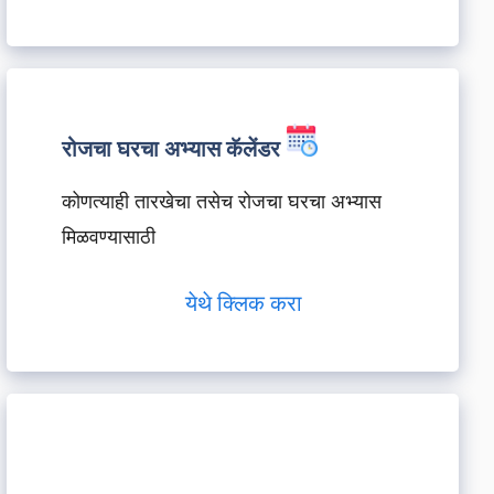
रोजचा घरचा अभ्यास कॅलेंडर
कोणत्याही तारखेचा तसेच रोजचा घरचा अभ्यास
मिळवण्यासाठी
येथे क्लिक करा