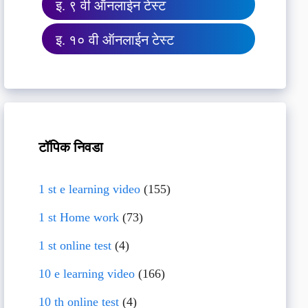
इ. ९ वी ऑनलाईन टेस्ट
इ. १० वी ऑनलाईन टेस्ट
टॉपिक निवडा
1 st e learning video
(155)
1 st Home work
(73)
1 st online test
(4)
10 e learning video
(166)
10 th online test
(4)