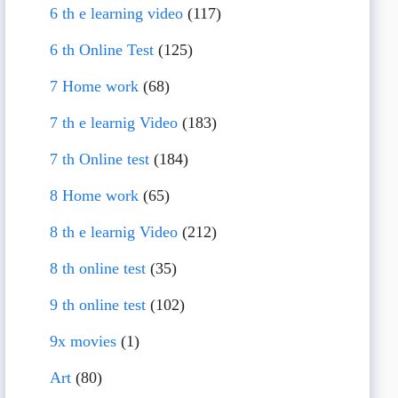
6 th e learning video
(117)
6 th Online Test
(125)
7 Home work
(68)
7 th e learnig Video
(183)
7 th Online test
(184)
8 Home work
(65)
8 th e learnig Video
(212)
8 th online test
(35)
9 th online test
(102)
9x movies
(1)
Art
(80)