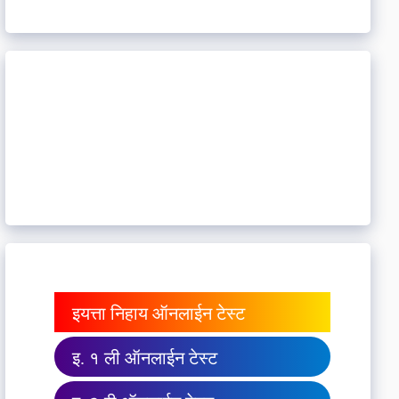
इयत्ता निहाय ऑनलाईन टेस्ट
इ. १ ली ऑनलाईन टेस्ट