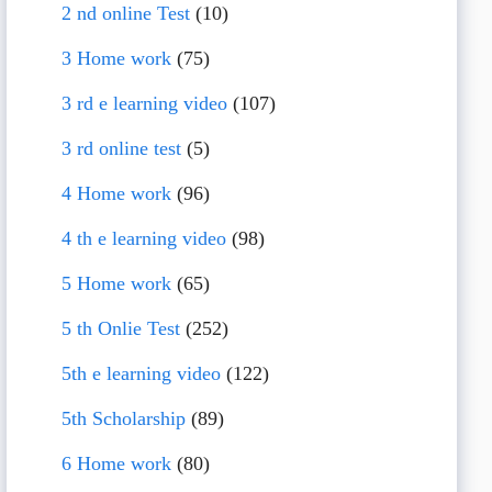
2 nd online Test
(10)
3 Home work
(75)
3 rd e learning video
(107)
3 rd online test
(5)
4 Home work
(96)
4 th e learning video
(98)
5 Home work
(65)
5 th Onlie Test
(252)
5th e learning video
(122)
5th Scholarship
(89)
6 Home work
(80)