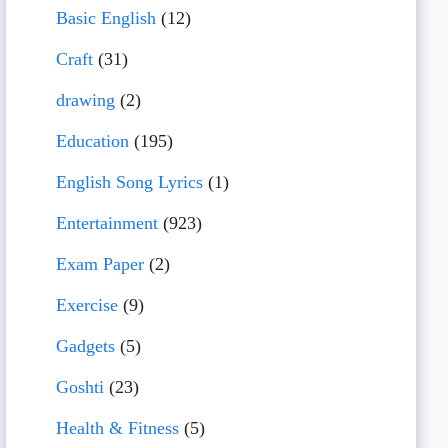
Basic English
(12)
Craft
(31)
drawing
(2)
Education
(195)
English Song Lyrics
(1)
Entertainment
(923)
Exam Paper
(2)
Exercise
(9)
Gadgets
(5)
Goshti
(23)
Health & Fitness
(5)