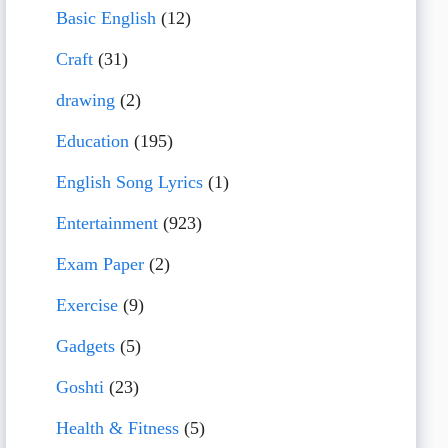
Basic English
(12)
Craft
(31)
drawing
(2)
Education
(195)
English Song Lyrics
(1)
Entertainment
(923)
Exam Paper
(2)
Exercise
(9)
Gadgets
(5)
Goshti
(23)
Health & Fitness
(5)