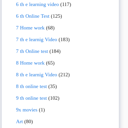
6 th e learning video
(117)
6 th Online Test
(125)
7 Home work
(68)
7 th e learnig Video
(183)
7 th Online test
(184)
8 Home work
(65)
8 th e learnig Video
(212)
8 th online test
(35)
9 th online test
(102)
9x movies
(1)
Art
(80)