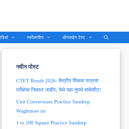
्हिडिओ
स्कॉलरशिप
ऑनलाईन टेस्ट
नवीन पोस्ट
CTET Result 2026: केंद्रीय शिक्षक पात्रता
परीक्षेचा निकाल जाहीर; येथे पहा तुमचे मार्कशीट!
Unit Conversions Practice Sandeep
Waghmore sir
1 to 100 Square Practice Sandeep