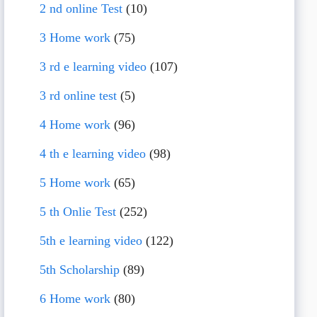
2 nd online Test
(10)
3 Home work
(75)
3 rd e learning video
(107)
3 rd online test
(5)
4 Home work
(96)
4 th e learning video
(98)
5 Home work
(65)
5 th Onlie Test
(252)
5th e learning video
(122)
5th Scholarship
(89)
6 Home work
(80)