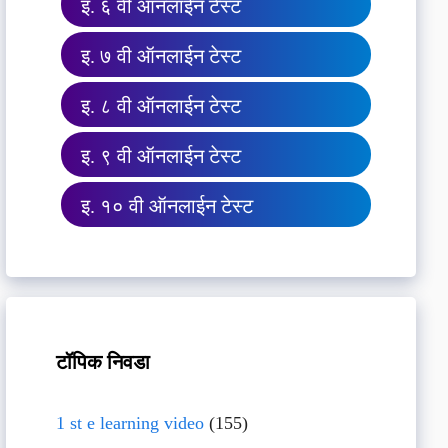
इ. ६ वी ऑनलाईन टेस्ट
इ. ७ वी ऑनलाईन टेस्ट
इ. ८ वी ऑनलाईन टेस्ट
इ. ९ वी ऑनलाईन टेस्ट
इ. १० वी ऑनलाईन टेस्ट
टॉपिक निवडा
1 st e learning video
(155)