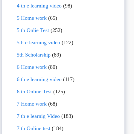
4 th e learning video
(98)
5 Home work
(65)
5 th Onlie Test
(252)
5th e learning video
(122)
5th Scholarship
(89)
6 Home work
(80)
6 th e learning video
(117)
6 th Online Test
(125)
7 Home work
(68)
7 th e learnig Video
(183)
7 th Online test
(184)