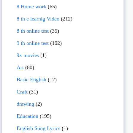
8 Home work
(65)
8 th e learnig Video
(212)
8 th online test
(35)
9 th online test
(102)
9x movies
(1)
Art
(80)
Basic English
(12)
Craft
(31)
drawing
(2)
Education
(195)
English Song Lyrics
(1)