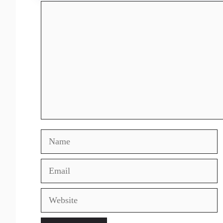
Comment
Name
Email
Website