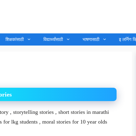
शिक्षकांसाठी
विद्यार्थ्यांसाठी
भाषणासाठी
इ लर्निग व
tories
story , storytelling stories , short stories in marathi
s for lkg students , moral stories for 10 year olds