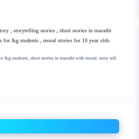
story , storytelling stories , short stories in marathi
s for lkg students , moral stories for 10 year olds
for lkg students
,
short stories in marathi with moral
,
story tell
,