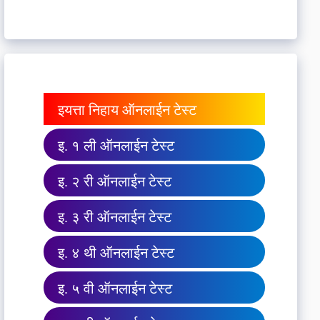
इयत्ता निहाय ऑनलाईन टेस्ट
इ. १ ली ऑनलाईन टेस्ट
इ. २ री ऑनलाईन टेस्ट
इ. ३ री ऑनलाईन टेस्ट
इ. ४ थी ऑनलाईन टेस्ट
इ. ५ वी ऑनलाईन टेस्ट