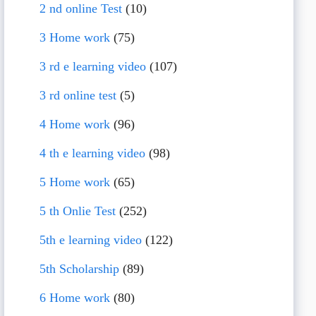
2 nd online Test
(10)
3 Home work
(75)
3 rd e learning video
(107)
3 rd online test
(5)
4 Home work
(96)
4 th e learning video
(98)
5 Home work
(65)
5 th Onlie Test
(252)
5th e learning video
(122)
5th Scholarship
(89)
6 Home work
(80)