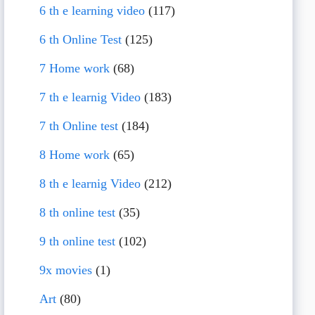
6 th e learning video
(117)
6 th Online Test
(125)
7 Home work
(68)
7 th e learnig Video
(183)
7 th Online test
(184)
8 Home work
(65)
8 th e learnig Video
(212)
8 th online test
(35)
9 th online test
(102)
9x movies
(1)
Art
(80)