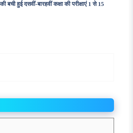
 हुई दसवीं-बारहवीं कक्षा की परीक्षाएं 1 से 15