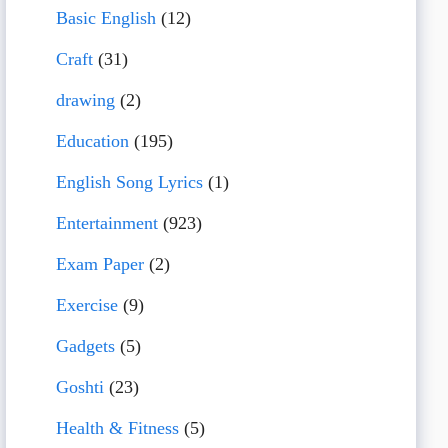
Basic English
(12)
Craft
(31)
drawing
(2)
Education
(195)
English Song Lyrics
(1)
Entertainment
(923)
Exam Paper
(2)
Exercise
(9)
Gadgets
(5)
Goshti
(23)
Health & Fitness
(5)