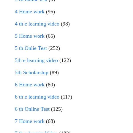
4 Home work
(96)
4 th e learning video
(98)
5 Home work
(65)
5 th Onlie Test
(252)
5th e learning video
(122)
5th Scholarship
(89)
6 Home work
(80)
6 th e learning video
(117)
6 th Online Test
(125)
7 Home work
(68)