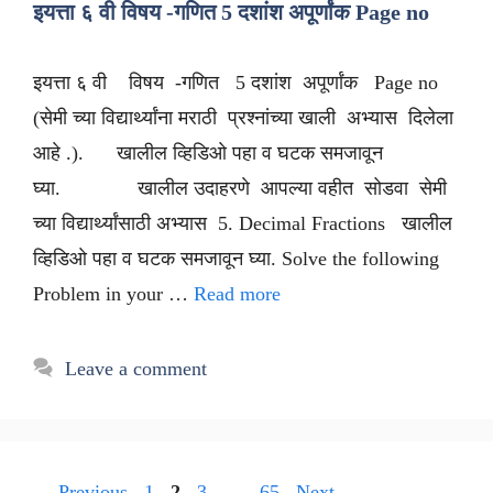
इयत्ता ६ वी विषय -गणित 5 दशांश अपूर्णांक Page no
इयत्ता ६ वी विषय -गणित 5 दशांश अपूर्णांक Page no
(सेमी च्या विद्यार्थ्यांना मराठी प्रश्नांच्या खाली अभ्यास दिलेला
आहे .). खालील व्हिडिओ पहा व घटक समजावून
घ्या. खालील उदाहरणे आपल्या वहीत सोडवा सेमी
च्या विद्यार्थ्यांसाठी अभ्यास 5. Decimal Fractions खालील
व्हिडिओ पहा व घटक समजावून घ्या. Solve the following
Problem in your …
Read more
Leave a comment
Page
Page
Page
Page
←
Previous
1
2
3
…
65
Next
→