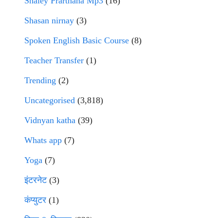
Shaley Prarthana Mp3
(16)
Shasan nirnay
(3)
Spoken English Basic Course
(8)
Teacher Transfer
(1)
Trending
(2)
Uncategorised
(3,818)
Vidnyan katha
(39)
Whats app
(7)
Yoga
(7)
इंटरनेट
(3)
कंप्युटर
(1)