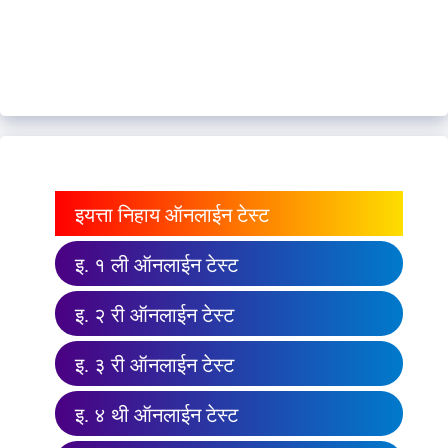
इयत्ता निहाय ऑनलाईन टेस्ट
इ. १ ली ऑनलाईन टेस्ट
इ. २ री ऑनलाईन टेस्ट
इ. ३ री ऑनलाईन टेस्ट
इ. ४ थी ऑनलाईन टेस्ट