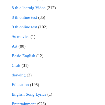
8 th e learnig Video
(212)
8 th online test
(35)
9 th online test
(102)
9x movies
(1)
Art
(80)
Basic English
(12)
Craft
(31)
drawing
(2)
Education
(195)
English Song Lyrics
(1)
Entertainment
(923)