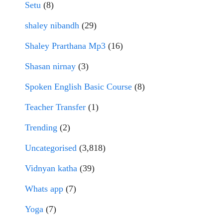
Setu
(8)
shaley nibandh
(29)
Shaley Prarthana Mp3
(16)
Shasan nirnay
(3)
Spoken English Basic Course
(8)
Teacher Transfer
(1)
Trending
(2)
Uncategorised
(3,818)
Vidnyan katha
(39)
Whats app
(7)
Yoga
(7)