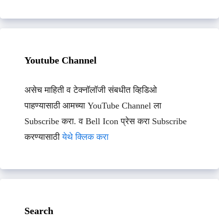
Youtube Channel
असेच माहिती व टेक्नॉलॉजी संबधीत व्हिडिओ
पाहण्यासाठी आमच्या YouTube Channel ला
Subscribe करा. व Bell Icon प्रेस करा Subscribe
करण्यासाठी
येथे क्लिक करा
Search