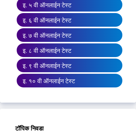
इ. ५ वी ऑनलाईन टेस्ट
इ. ६ वी ऑनलाईन टेस्ट
इ. ७ वी ऑनलाईन टेस्ट
इ. ८ वी ऑनलाईन टेस्ट
इ. ९ वी ऑनलाईन टेस्ट
इ. १० वी ऑनलाईन टेस्ट
टॉपिक निवडा