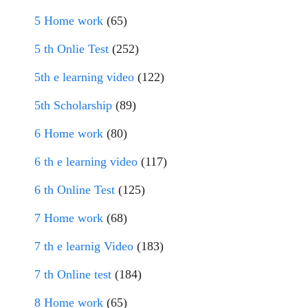
5 Home work
(65)
5 th Onlie Test
(252)
5th e learning video
(122)
5th Scholarship
(89)
6 Home work
(80)
6 th e learning video
(117)
6 th Online Test
(125)
7 Home work
(68)
7 th e learnig Video
(183)
7 th Online test
(184)
8 Home work
(65)