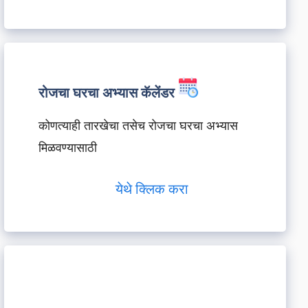
रोजचा घरचा अभ्यास कॅलेंडर
कोणत्याही तारखेचा तसेच रोजचा घरचा अभ्यास
मिळवण्यासाठी
येथे क्लिक करा