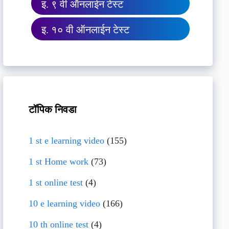
इ. ९ वी ऑनलाईन टेस्ट
इ. १० वी ऑनलाईन टेस्ट
टॉपिक निवडा
1 st e learning video
(155)
1 st Home work
(73)
1 st online test
(4)
10 e learning video
(166)
10 th online test
(4)