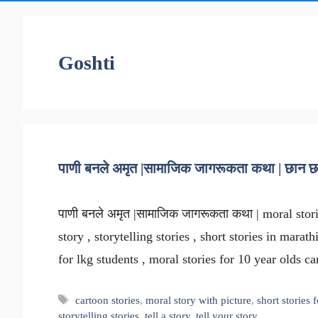
Goshti
पाणी बनले अमृत |सामाजिक जागरूकता कथा | छान छा
पाणी बनले अमृत |सामाजिक जागरूकता कथा | moral stories 
story , storytelling stories , short stories in marat
for lkg students , moral stories for 10 year olds ca
Tags
cartoon stories
,
moral story with picture
,
short stories 
storytelling stories
,
tell a story
,
tell your story