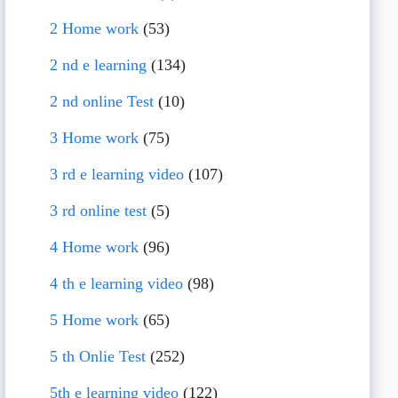
2 Home work
(53)
2 nd e learning
(134)
2 nd online Test
(10)
3 Home work
(75)
3 rd e learning video
(107)
3 rd online test
(5)
4 Home work
(96)
4 th e learning video
(98)
5 Home work
(65)
5 th Onlie Test
(252)
5th e learning video
(122)