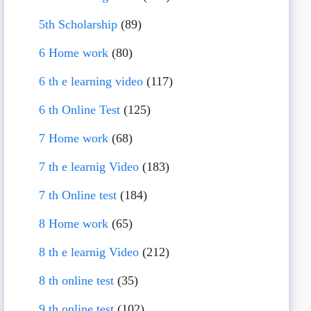
5th Scholarship
(89)
6 Home work
(80)
6 th e learning video
(117)
6 th Online Test
(125)
7 Home work
(68)
7 th e learnig Video
(183)
7 th Online test
(184)
8 Home work
(65)
8 th e learnig Video
(212)
8 th online test
(35)
9 th online test
(102)