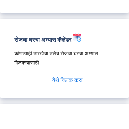
रोजचा घरचा अभ्यास कॅलेंडर
कोणत्याही तारखेचा तसेच रोजचा घरचा अभ्यास
मिळवण्यासाठी
येथे क्लिक करा