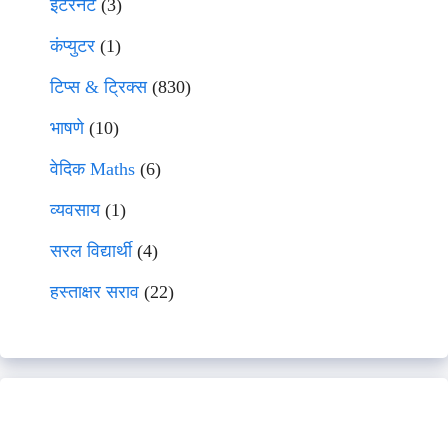
इंटरनेट
(3)
कंप्युटर
(1)
टिप्स & ट्रिक्स
(830)
भाषणे
(10)
वेदिक Maths
(6)
व्यवसाय
(1)
सरल विद्यार्थी
(4)
हस्ताक्षर सराव
(22)