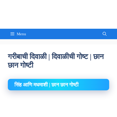
Skip
to
Sandeep Waghmore
content
Menu
गरीबाची दिवाळी | दिवाळीची गोष्ट | छान
छान गोष्टी
सिंह आणि मधमाशी | छान छान गोष्टी