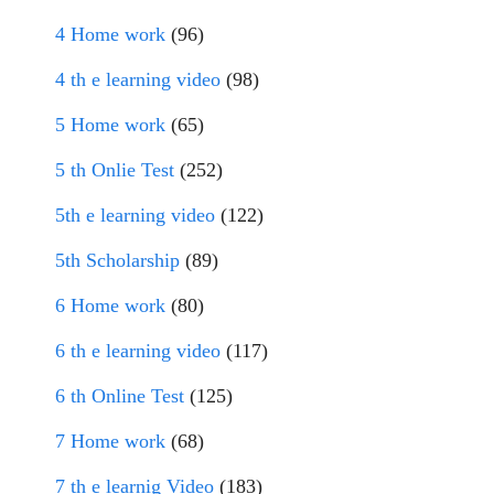
4 Home work
(96)
4 th e learning video
(98)
5 Home work
(65)
5 th Onlie Test
(252)
5th e learning video
(122)
5th Scholarship
(89)
6 Home work
(80)
6 th e learning video
(117)
6 th Online Test
(125)
7 Home work
(68)
7 th e learnig Video
(183)