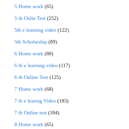
5 Home work
(65)
5 th Onlie Test
(252)
5th e learning video
(122)
5th Scholarship
(89)
6 Home work
(80)
6 th e learning video
(117)
6 th Online Test
(125)
7 Home work
(68)
7 th e learnig Video
(183)
7 th Online test
(184)
8 Home work
(65)