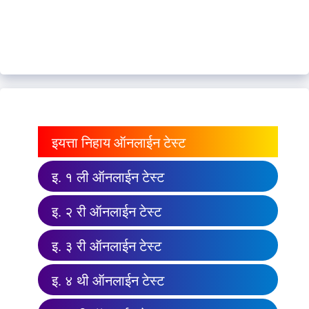
इयत्ता निहाय ऑनलाईन टेस्ट
इ. १ ली ऑनलाईन टेस्ट
इ. २ री ऑनलाईन टेस्ट
इ. ३ री ऑनलाईन टेस्ट
इ. ४ थी ऑनलाईन टेस्ट