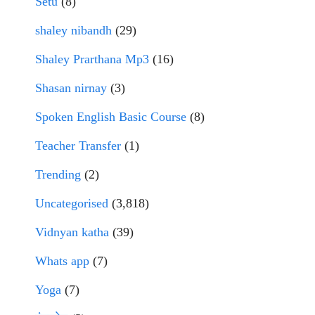
Setu
(8)
shaley nibandh
(29)
Shaley Prarthana Mp3
(16)
Shasan nirnay
(3)
Spoken English Basic Course
(8)
Teacher Transfer
(1)
Trending
(2)
Uncategorised
(3,818)
Vidnyan katha
(39)
Whats app
(7)
Yoga
(7)