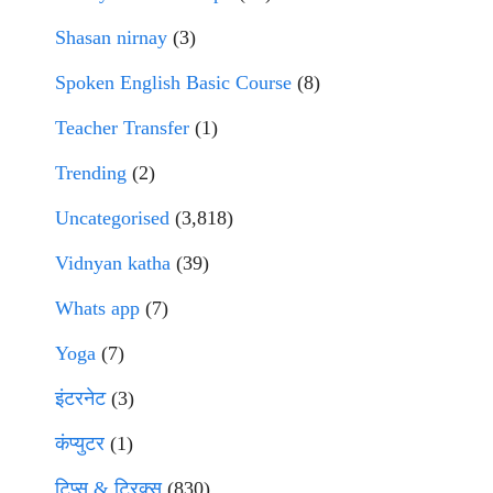
Shasan nirnay
(3)
Spoken English Basic Course
(8)
Teacher Transfer
(1)
Trending
(2)
Uncategorised
(3,818)
Vidnyan katha
(39)
Whats app
(7)
Yoga
(7)
इंटरनेट
(3)
कंप्युटर
(1)
टिप्स & ट्रिक्स
(830)