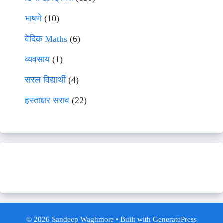
भाषणे
(10)
वेदिक Maths
(6)
व्यवसाय
(1)
सरल विद्यार्थी
(4)
हस्ताक्षर सराव
(22)
© 2026 Sandeep Waghmore
• Built with
GeneratePress