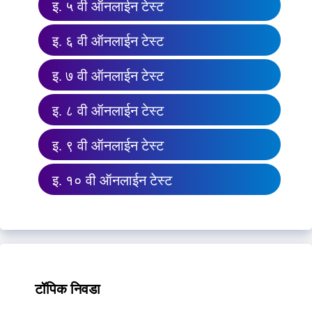
इ. ५ वी ऑनलाईन टेस्ट
इ. ६ वी ऑनलाईन टेस्ट
इ. ७ वी ऑनलाईन टेस्ट
इ. ८ वी ऑनलाईन टेस्ट
इ. ९ वी ऑनलाईन टेस्ट
इ. १० वी ऑनलाईन टेस्ट
टॉपिक निवडा