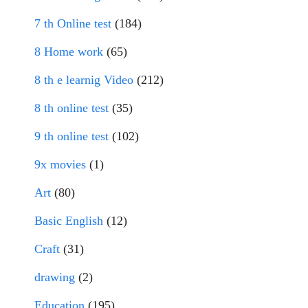
7 th Online test
(184)
8 Home work
(65)
8 th e learnig Video
(212)
8 th online test
(35)
9 th online test
(102)
9x movies
(1)
Art
(80)
Basic English
(12)
Craft
(31)
drawing
(2)
Education
(195)