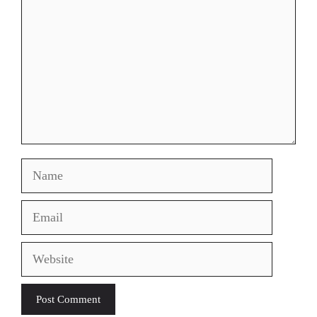
Name
Email
Website