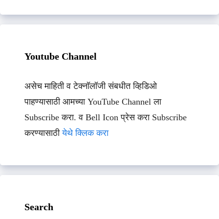
Youtube Channel
असेच माहिती व टेक्नॉलॉजी संबधीत व्हिडिओ
पाहण्यासाठी आमच्या YouTube Channel ला
Subscribe करा. व Bell Icon प्रेस करा Subscribe
करण्यासाठी
येथे क्लिक करा
Search