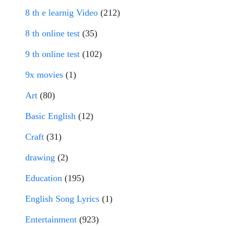
8 th e learnig Video
(212)
8 th online test
(35)
9 th online test
(102)
9x movies
(1)
Art
(80)
Basic English
(12)
Craft
(31)
drawing
(2)
Education
(195)
English Song Lyrics
(1)
Entertainment
(923)