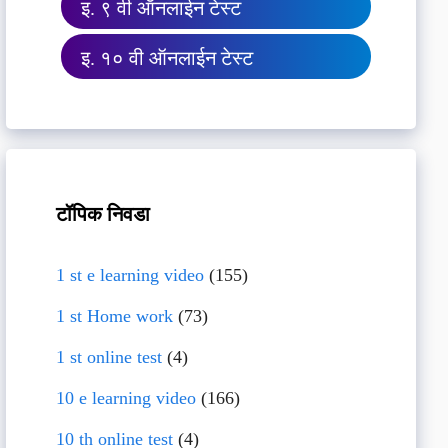
इ. ९ वी ऑनलाईन टेस्ट
इ. १० वी ऑनलाईन टेस्ट
टॉपिक निवडा
1 st e learning video
(155)
1 st Home work
(73)
1 st online test
(4)
10 e learning video
(166)
10 th online test
(4)