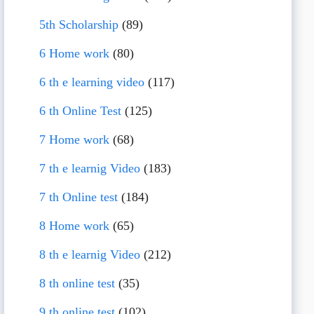
5th Scholarship
(89)
6 Home work
(80)
6 th e learning video
(117)
6 th Online Test
(125)
7 Home work
(68)
7 th e learnig Video
(183)
7 th Online test
(184)
8 Home work
(65)
8 th e learnig Video
(212)
8 th online test
(35)
9 th online test
(102)