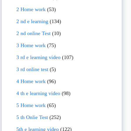
2 Home work
(53)
2 nd e learning
(134)
2 nd online Test
(10)
3 Home work
(75)
3 rd e learning video
(107)
3 rd online test
(5)
4 Home work
(96)
4 th e learning video
(98)
5 Home work
(65)
5 th Onlie Test
(252)
5th e learning video
(122)