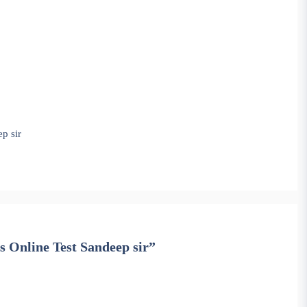
p sir
 Online Test Sandeep sir”