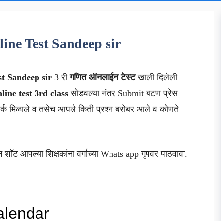
ine Test Sandeep sir
st Sandeep sir
3 री
गणित ऑनलाईन टेस्ट
खाली दिलेली
nline test 3rd class
सोडवल्या नंतर Submit बटण प्रेस
्क मिळाले व तसेच आपले किती प्रश्न बरोबर आले व कोणते
न शॉट आपल्या शिक्षकांना वर्गाच्या Whats app गृपवर पाठवावा.