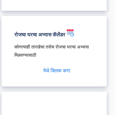
रोजचा घरचा अभ्यास कॅलेंडर
कोणत्याही तारखेचा तसेच रोजचा घरचा अभ्यास
मिळवण्यासाठी
येथे क्लिक करा