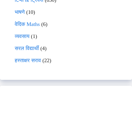
टिप्स & ट्रिक्स
(830)
भाषणे
(10)
वेदिक Maths
(6)
व्यवसाय
(1)
सरल विद्यार्थी
(4)
हस्ताक्षर सराव
(22)