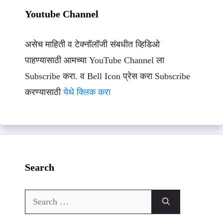
Youtube Channel
असेच माहिती व टेक्नॉलॉजी संबधीत व्हिडिओ
पाहण्यासाठी आमच्या YouTube Channel ला
Subscribe करा. व Bell Icon प्रेस करा Subscribe
करण्यासाठी
येथे क्लिक करा
Search
Search
for: