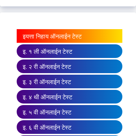
इयत्ता निहाय ऑनलाईन टेस्ट
इ. १ ली ऑनलाईन टेस्ट
इ. २ री ऑनलाईन टेस्ट
इ. ३ री ऑनलाईन टेस्ट
इ. ४ थी ऑनलाईन टेस्ट
इ. ५ वी ऑनलाईन टेस्ट
इ. ६ वी ऑनलाईन टेस्ट