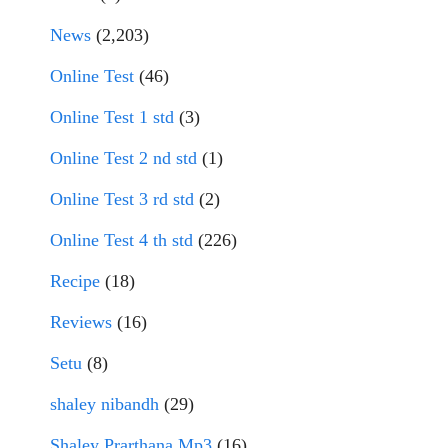
News
(2,203)
Online Test
(46)
Online Test 1 std
(3)
Online Test 2 nd std
(1)
Online Test 3 rd std
(2)
Online Test 4 th std
(226)
Recipe
(18)
Reviews
(16)
Setu
(8)
shaley nibandh
(29)
Shaley Prarthana Mp3
(16)