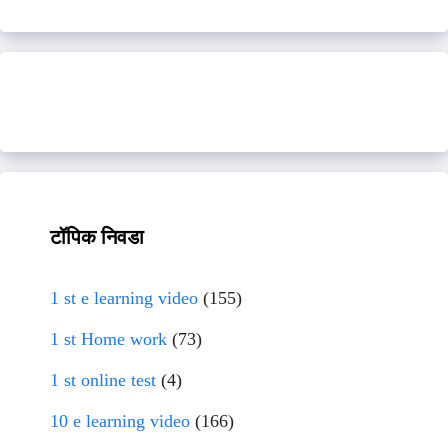
टॉपिक निवडा
1 st e learning video
(155)
1 st Home work
(73)
1 st online test
(4)
10 e learning video
(166)