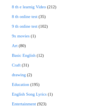
8 th e learnig Video
(212)
8 th online test
(35)
9 th online test
(102)
9x movies
(1)
Art
(80)
Basic English
(12)
Craft
(31)
drawing
(2)
Education
(195)
English Song Lyrics
(1)
Entertainment
(923)