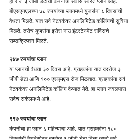
हा रोज ३ जीबी डेटाचा कंपनीचा सर्वास स्वस्त प्लान आहे.
बीएसएनएलच्या ७८ रुपयांच्या प्लानमध्ये युजर्संना ८ दिवसांची
वैधता मिळते. यात सर्व नेटवर्कवर अनलिमिटेड कॉलिंगची सुविधा
मिळते. तसेच युजर्संना इरोस नाउ इंटरटेनमेंट सर्विसचे
सब्सक्रिप्शन मिळते.
२४७ रुपयांचा प्लान
या प्लानची वैधता ३० दिवस आहे. ग्राहकांना यात दररोज ३
जीबी डेटा आणि १०० एसएमएस रोज मिळतात. ग्राहकांना सर्व
नेटवर्कवर अनलिमिटेड कॉलिंग देण्यात येते. हा प्लान जवळपास
सर्वच सर्कलमध्ये आहे.
९९७ रुपयांचा प्लान
कंपनीचा हा प्लान ६ महिन्याचा आहे. यात ग्राहकांना १८०
दिवसांची वैधतेसोबत दररोज ३ जीबी डेटा दिला जातो सर्व