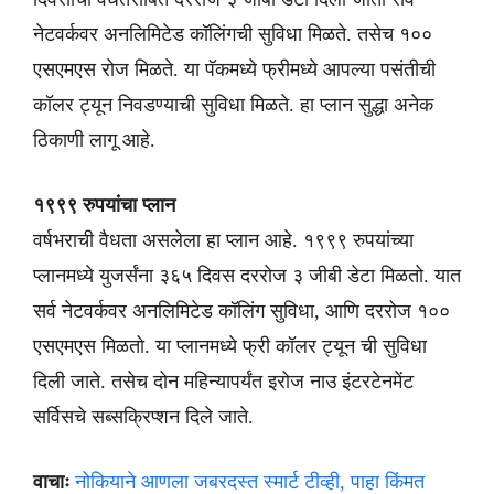
नेटवर्कवर अनलिमिटेड कॉलिंगची सुविधा मिळते. तसेच १००
एसएमएस रोज मिळते. या पॅकमध्ये फ्रीमध्ये आपल्या पसंतीची
कॉलर ट्यून निवडण्याची सुविधा मिळते. हा प्लान सुद्धा अनेक
ठिकाणी लागू आहे.
१९९९ रुपयांचा प्लान
वर्षभराची वैधता असलेला हा प्लान आहे. १९९९ रुपयांच्या
प्लानमध्ये युजर्संना ३६५ दिवस दररोज ३ जीबी डेटा मिळतो. यात
सर्व नेटवर्कवर अनलिमिटेड कॉलिंग सुविधा, आणि दररोज १००
एसएमएस मिळतो. या प्लानमध्ये फ्री कॉलर ट्यून ची सुविधा
दिली जाते. तसेच दोन महिन्यापर्यंत इरोज नाउ इंटरटेनमेंट
सर्विसचे सब्सक्रिप्शन दिले जाते.
वाचाः
नोकियाने आणला जबरदस्त स्मार्ट टीव्ही, पाहा किंमत