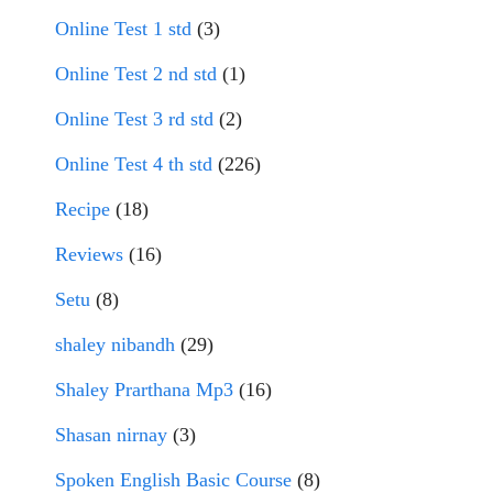
Online Test 1 std
(3)
Online Test 2 nd std
(1)
Online Test 3 rd std
(2)
Online Test 4 th std
(226)
Recipe
(18)
Reviews
(16)
Setu
(8)
shaley nibandh
(29)
Shaley Prarthana Mp3
(16)
Shasan nirnay
(3)
Spoken English Basic Course
(8)