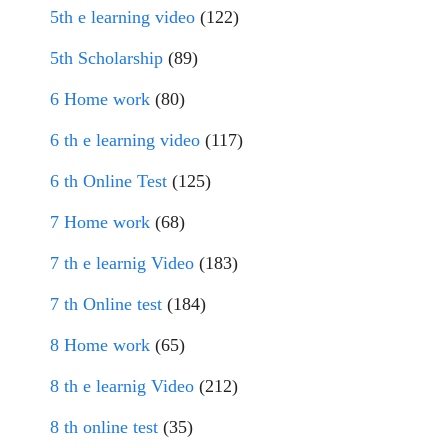
5th e learning video
(122)
5th Scholarship
(89)
6 Home work
(80)
6 th e learning video
(117)
6 th Online Test
(125)
7 Home work
(68)
7 th e learnig Video
(183)
7 th Online test
(184)
8 Home work
(65)
8 th e learnig Video
(212)
8 th online test
(35)