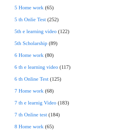
5 Home work
(65)
5 th Onlie Test
(252)
5th e learning video
(122)
5th Scholarship
(89)
6 Home work
(80)
6 th e learning video
(117)
6 th Online Test
(125)
7 Home work
(68)
7 th e learnig Video
(183)
7 th Online test
(184)
8 Home work
(65)