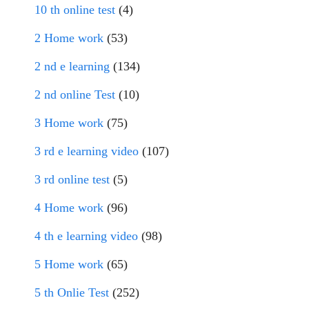
10 th online test
(4)
2 Home work
(53)
2 nd e learning
(134)
2 nd online Test
(10)
3 Home work
(75)
3 rd e learning video
(107)
3 rd online test
(5)
4 Home work
(96)
4 th e learning video
(98)
5 Home work
(65)
5 th Onlie Test
(252)