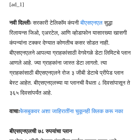
[ad_1]
नवी दिल्लीः
सरकारी टेलिकॉम कंपनी
बीएसएनएल
सुद्धा
रिलायन्स जिओ, एअरटेल, आणि व्होडाफोन यासारख्या खासगी
कंपन्यांना टक्कर देण्यात कोणतीच कसर सोडत नाही.
बीएसएनएलने आपल्या ग्राहकांसाठी वेगवेगळे डेटा लिमिटचे प्लान
आणले आहे. ज्या ग्राहकांना जास्त डेटा लागतो. त्या
ग्राहकांसाठी बीएसएनएलने रोज ३ जीबी डेटाचे प्रीपेड प्लान
बेस्ट आहेत. बीएसएनएलच्या या प्लानची वैधता ८ दिवसांपासून ते
३६५ दिवसांपर्यंत आहे.
वाचाः
फेसबुकवर अशा जाहिरातींना चुकूनही क्लिक करू नका
बीएसएनएलची ७८ रुपयांचा प्लान