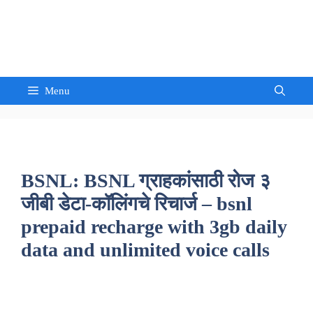
Skip
to
Sandeep Waghmore
content
Menu
BSNL: BSNL ग्राहकांसाठी रोज ३
जीबी डेटा-कॉलिंगचे रिचार्ज – bsnl
prepaid recharge with 3gb daily
data and unlimited voice calls