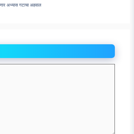
येणार अभ्यास गटाचा अहवाल