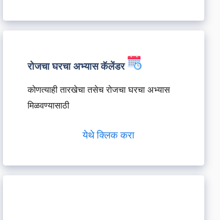
रोजचा घरचा अभ्यास कॅलेंडर
कोणत्याही तारखेचा तसेच रोजचा घरचा अभ्यास
मिळवण्यासाठी
येथे क्लिक करा