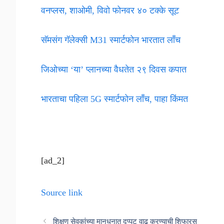
वनप्लस, शाओमी, विवो फोनवर ४० टक्के सूट
सॅमसंग गॅलेक्सी M31 स्मार्टफोन भारतात लाँच
जिओच्या ‘या’ प्लानच्या वैधतेत २९ दिवस कपात
भारताचा पहिला 5G स्मार्टफोन लाँच, पाहा किंमत
[ad_2]
Source link
शिक्षण सेवकांच्या मानधनात दुप्पट वाढ करण्याची शिफारस