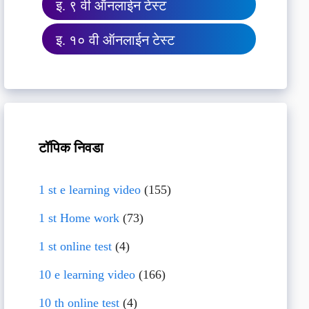
इ. ९ वी ऑनलाईन टेस्ट
इ. १० वी ऑनलाईन टेस्ट
टॉपिक निवडा
1 st e learning video
(155)
1 st Home work
(73)
1 st online test
(4)
10 e learning video
(166)
10 th online test
(4)