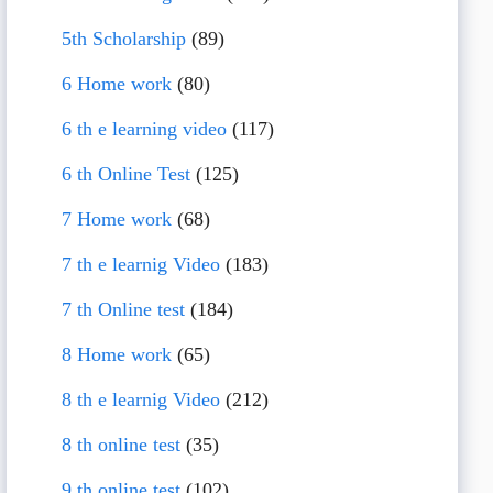
5th Scholarship
(89)
6 Home work
(80)
6 th e learning video
(117)
6 th Online Test
(125)
7 Home work
(68)
7 th e learnig Video
(183)
7 th Online test
(184)
8 Home work
(65)
8 th e learnig Video
(212)
8 th online test
(35)
9 th online test
(102)