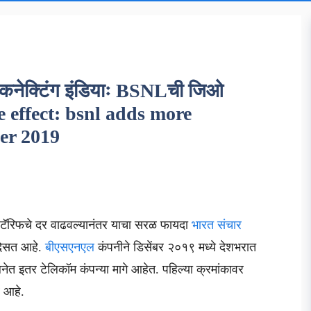
नेक्टिंग इंडियाः BSNLची जिओ
ke effect: bsnl adds more
ber 2019
मध्ये टॅरिफचे दर वाढवल्यानंतर याचा सरळ फायदा
भारत संचार
दिसत आहे.
बीएसएनएल
कंपनीने डिसेंबर २०१९ मध्ये देशभरात
ेत इतर टेलिकॉम कंपन्या मागे आहेत. पहिल्या क्रमांकावर
 आहे.