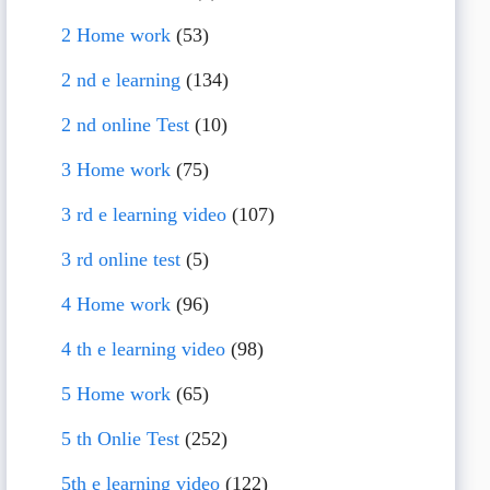
2 Home work
(53)
2 nd e learning
(134)
2 nd online Test
(10)
3 Home work
(75)
3 rd e learning video
(107)
3 rd online test
(5)
4 Home work
(96)
4 th e learning video
(98)
5 Home work
(65)
5 th Onlie Test
(252)
5th e learning video
(122)