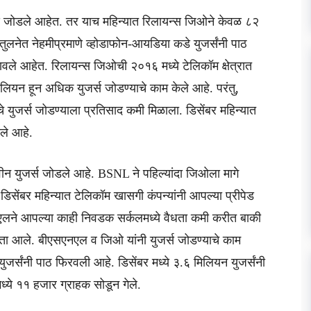
्स जोडले आहेत. तर याच महिन्यात रिलायन्स जिओने केवळ ८२
नेत नेहमीप्रमाणे व्होडाफोन-आयडिया कडे युजर्संनी पाठ
ले आहेत. रिलायन्स जिओची २०१६ मध्ये टेलिकॉम क्षेत्रात
मिलियन हून अधिक युजर्स जोडण्याचे काम केले आहे. परंतु,
चे युजर्स जोडण्याला प्रतिसाद कमी मिळाला. डिसेंबर महिन्यात
ले आहे.
ीन युजर्स जोडले आहे. BSNL ने पहिल्यांदा जिओला मागे
सेंबर महिन्यात टेलिकॉम खासगी कंपन्यांनी आपल्या प्रीपेड
नएलने आपल्या काही निवडक सर्कलमध्ये वैधता कमी करीत बाकी
डता आले. बीएसएनएल व जिओ यांनी युजर्स जोडण्याचे काम
जर्संनी पाठ फिरवली आहे. डिसेंबर मध्ये ३.६ मिलियन युजर्संनी
ध्ये ११ हजार ग्राहक सोडून गेले.