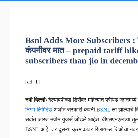
Bsnl Adds More Subscribers : क
कंपनीवर मात – prepaid tariff hi
subscribers than jio in decem
[ad_1]
नवी दिल्लीः
गेल्यावर्षीच्या डिसेंबर महिन्यात प्रीपेड प्लान
निगम लिमिटेड
अर्थात सरकारी कंपनी
BSNL
ला झाल्याचे 
सर्वात जास्त नवीन युजर्स जोडले आहेत. बीएसएनएलच्या तुलन
BSNL आहे. तर दुसऱ्या क्रमांकावर रिलायन्स जिओचा नंबर