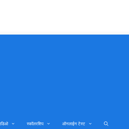
्हिडिओ
स्कॉलरशिप
ऑनलाईन टेस्ट