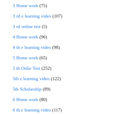
3 Home work
(75)
3 rd e learning video
(107)
3 rd online test
(5)
4 Home work
(96)
4 th e learning video
(98)
5 Home work
(65)
5 th Onlie Test
(252)
5th e learning video
(122)
5th Scholarship
(89)
6 Home work
(80)
6 th e learning video
(117)