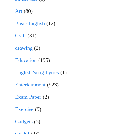
Art
(80)
Basic English
(12)
Craft
(31)
drawing
(2)
Education
(195)
English Song Lyrics
(1)
Entertainment
(923)
Exam Paper
(2)
Exercise
(9)
Gadgets
(5)
Goshti
(23)