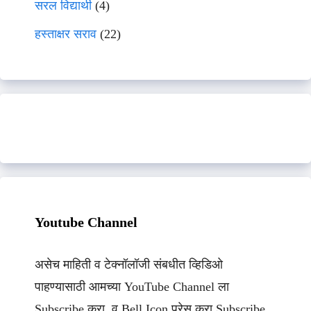
सरल विद्यार्थी
(4)
हस्ताक्षर सराव
(22)
Youtube Channel
असेच माहिती व टेक्नॉलॉजी संबधीत व्हिडिओ
पाहण्यासाठी आमच्या YouTube Channel ला
Subscribe करा. व Bell Icon प्रेस करा Subscribe