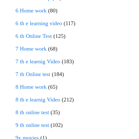
6 Home work
(80)
6 th e learning video
(117)
6 th Online Test
(125)
7 Home work
(68)
7 th e learnig Video
(183)
7 th Online test
(184)
8 Home work
(65)
8 th e learnig Video
(212)
8 th online test
(35)
9 th online test
(102)
9x movies
(1)