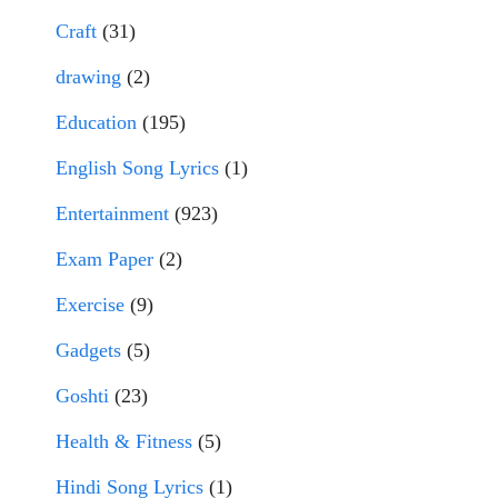
Craft
(31)
drawing
(2)
Education
(195)
English Song Lyrics
(1)
Entertainment
(923)
Exam Paper
(2)
Exercise
(9)
Gadgets
(5)
Goshti
(23)
Health & Fitness
(5)
Hindi Song Lyrics
(1)