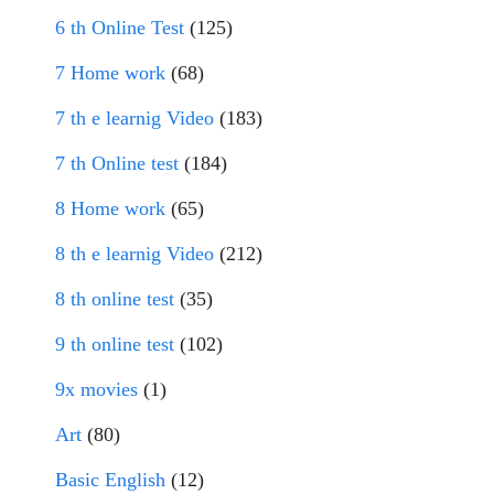
6 th Online Test
(125)
7 Home work
(68)
7 th e learnig Video
(183)
7 th Online test
(184)
8 Home work
(65)
8 th e learnig Video
(212)
8 th online test
(35)
9 th online test
(102)
9x movies
(1)
Art
(80)
Basic English
(12)