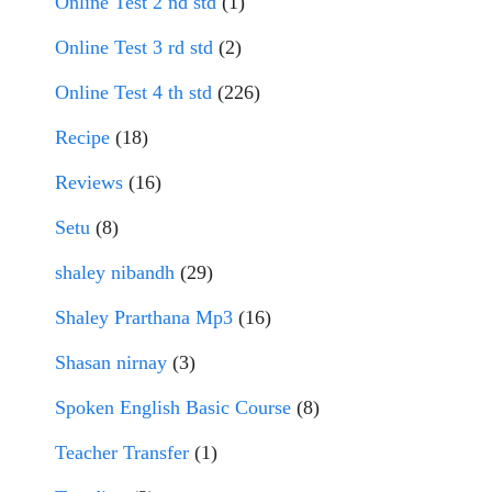
Online Test 2 nd std
(1)
Online Test 3 rd std
(2)
Online Test 4 th std
(226)
Recipe
(18)
Reviews
(16)
Setu
(8)
shaley nibandh
(29)
Shaley Prarthana Mp3
(16)
Shasan nirnay
(3)
Spoken English Basic Course
(8)
Teacher Transfer
(1)