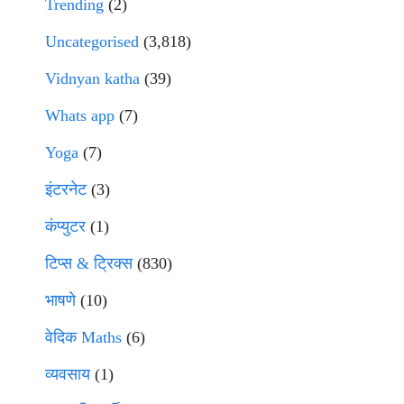
Trending
(2)
Uncategorised
(3,818)
Vidnyan katha
(39)
Whats app
(7)
Yoga
(7)
इंटरनेट
(3)
कंप्युटर
(1)
टिप्स & ट्रिक्स
(830)
भाषणे
(10)
वेदिक Maths
(6)
व्यवसाय
(1)