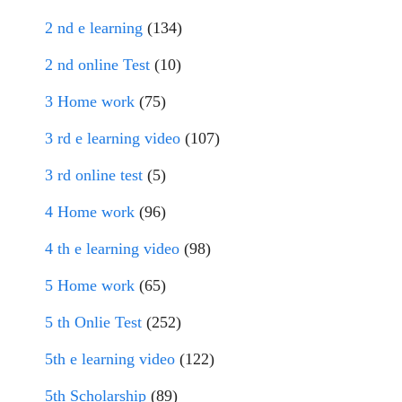
2 nd e learning
(134)
2 nd online Test
(10)
3 Home work
(75)
3 rd e learning video
(107)
3 rd online test
(5)
4 Home work
(96)
4 th e learning video
(98)
5 Home work
(65)
5 th Onlie Test
(252)
5th e learning video
(122)
5th Scholarship
(89)