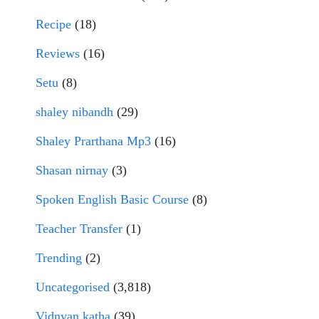
Recipe
(18)
Reviews
(16)
Setu
(8)
shaley nibandh
(29)
Shaley Prarthana Mp3
(16)
Shasan nirnay
(3)
Spoken English Basic Course
(8)
Teacher Transfer
(1)
Trending
(2)
Uncategorised
(3,818)
Vidnyan katha
(39)