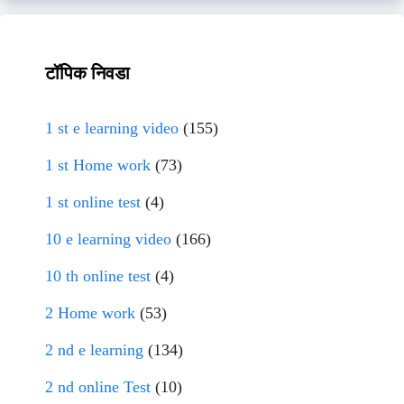
टॉपिक निवडा
1 st e learning video
(155)
1 st Home work
(73)
1 st online test
(4)
10 e learning video
(166)
10 th online test
(4)
2 Home work
(53)
2 nd e learning
(134)
2 nd online Test
(10)