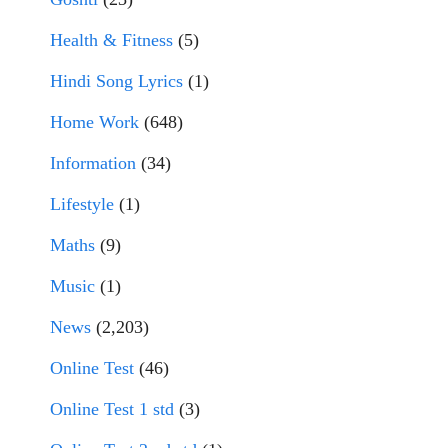
Health & Fitness
(5)
Hindi Song Lyrics
(1)
Home Work
(648)
Information
(34)
Lifestyle
(1)
Maths
(9)
Music
(1)
News
(2,203)
Online Test
(46)
Online Test 1 std
(3)