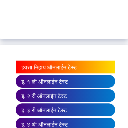
इयत्ता निहाय ऑनलाईन टेस्ट
इ. १ ली ऑनलाईन टेस्ट
इ. २ री ऑनलाईन टेस्ट
इ. ३ री ऑनलाईन टेस्ट
इ. ४ थी ऑनलाईन टेस्ट