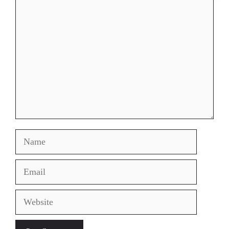
Comment
Name
Email
Website