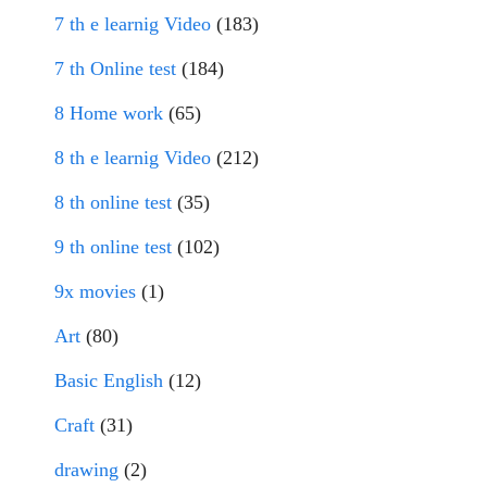
7 th e learnig Video
(183)
7 th Online test
(184)
8 Home work
(65)
8 th e learnig Video
(212)
8 th online test
(35)
9 th online test
(102)
9x movies
(1)
Art
(80)
Basic English
(12)
Craft
(31)
drawing
(2)