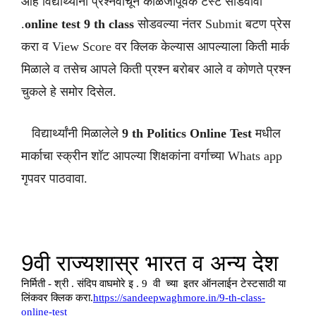
आहे विद्यार्थ्यांनी प्रश्नवाचून काळजीपूर्वक टेस्ट सोडवावी
.
online test 9 th class
सोडवल्या नंतर Submit बटण प्रेस
करा व View Score वर क्लिक केल्यास आपल्याला किती मार्क
मिळाले व तसेच आपले किती प्रश्न बरोबर आले व कोणते प्रश्न
चुकले हे समोर दिसेल.
विद्यार्थ्यांनी मिळालेले
9 th
Politics
Online Test
मधील
मार्काचा स्क्रीन शॉट आपल्या शिक्षकांना वर्गाच्या Whats app
गृपवर पाठवावा.