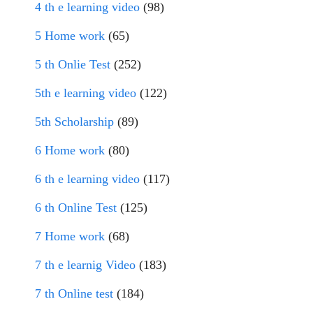
4 th e learning video
(98)
5 Home work
(65)
5 th Onlie Test
(252)
5th e learning video
(122)
5th Scholarship
(89)
6 Home work
(80)
6 th e learning video
(117)
6 th Online Test
(125)
7 Home work
(68)
7 th e learnig Video
(183)
7 th Online test
(184)