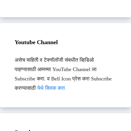
Youtube Channel
असेच माहिती व टेक्नॉलॉजी संबधीत व्हिडिओ
पाहण्यासाठी आमच्या YouTube Channel ला
Subscribe करा. व Bell Icon प्रेस करा Subscribe
करण्यासाठी
येथे क्लिक करा