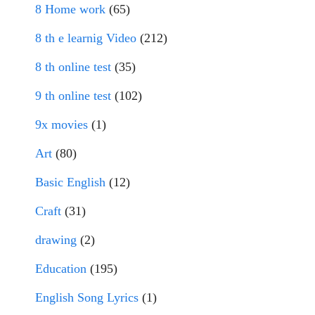
8 Home work
(65)
8 th e learnig Video
(212)
8 th online test
(35)
9 th online test
(102)
9x movies
(1)
Art
(80)
Basic English
(12)
Craft
(31)
drawing
(2)
Education
(195)
English Song Lyrics
(1)