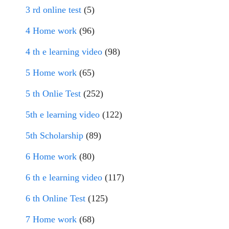
3 rd online test
(5)
4 Home work
(96)
4 th e learning video
(98)
5 Home work
(65)
5 th Onlie Test
(252)
5th e learning video
(122)
5th Scholarship
(89)
6 Home work
(80)
6 th e learning video
(117)
6 th Online Test
(125)
7 Home work
(68)