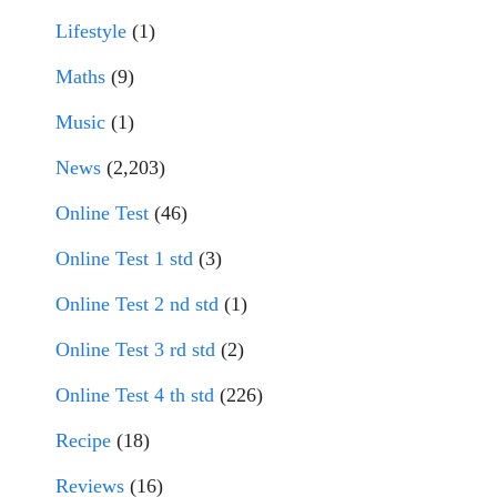
Lifestyle
(1)
Maths
(9)
Music
(1)
News
(2,203)
Online Test
(46)
Online Test 1 std
(3)
Online Test 2 nd std
(1)
Online Test 3 rd std
(2)
Online Test 4 th std
(226)
Recipe
(18)
Reviews
(16)