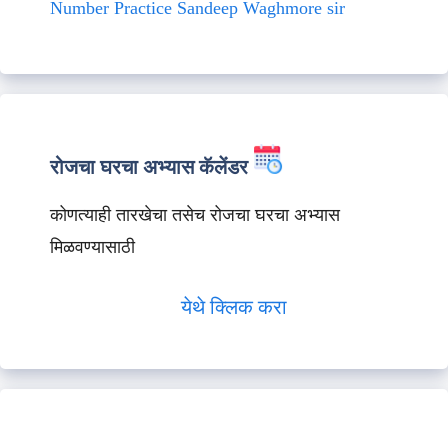
Number Practice Sandeep Waghmore sir
रोजचा घरचा अभ्यास कॅलेंडर
कोणत्याही तारखेचा तसेच रोजचा घरचा अभ्यास
मिळवण्यासाठी
येथे क्लिक करा