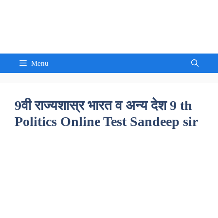
Skip
to
Sandeep Waghmore
content
Menu
9वी राज्यशास्र भारत व अन्य देश 9 th
Politics Online Test Sandeep sir