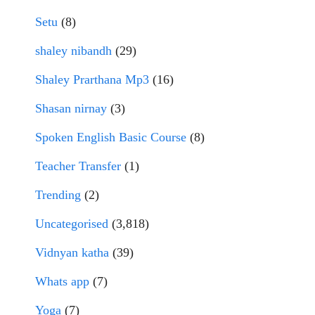
Setu
(8)
shaley nibandh
(29)
Shaley Prarthana Mp3
(16)
Shasan nirnay
(3)
Spoken English Basic Course
(8)
Teacher Transfer
(1)
Trending
(2)
Uncategorised
(3,818)
Vidnyan katha
(39)
Whats app
(7)
Yoga
(7)