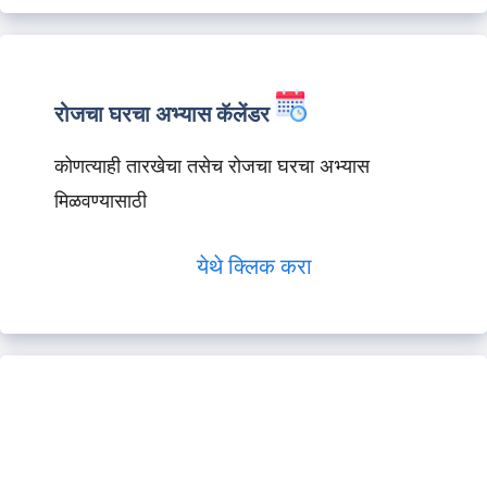
रोजचा घरचा अभ्यास कॅलेंडर
कोणत्याही तारखेचा तसेच रोजचा घरचा अभ्यास
मिळवण्यासाठी
येथे क्लिक करा