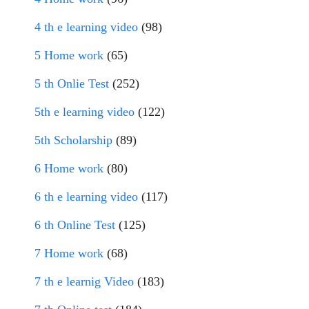
4 th e learning video
(98)
5 Home work
(65)
5 th Onlie Test
(252)
5th e learning video
(122)
5th Scholarship
(89)
6 Home work
(80)
6 th e learning video
(117)
6 th Online Test
(125)
7 Home work
(68)
7 th e learnig Video
(183)