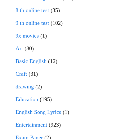
8 th online test
(35)
9 th online test
(102)
9x movies
(1)
Art
(80)
Basic English
(12)
Craft
(31)
drawing
(2)
Education
(195)
English Song Lyrics
(1)
Entertainment
(923)
Exam Paper
(2)