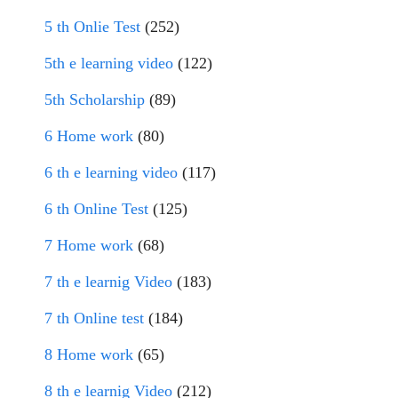
5 th Onlie Test
(252)
5th e learning video
(122)
5th Scholarship
(89)
6 Home work
(80)
6 th e learning video
(117)
6 th Online Test
(125)
7 Home work
(68)
7 th e learnig Video
(183)
7 th Online test
(184)
8 Home work
(65)
8 th e learnig Video
(212)