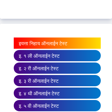
इयत्ता निहाय ऑनलाईन टेस्ट
इ. १ ली ऑनलाईन टेस्ट
इ. २ री ऑनलाईन टेस्ट
इ. ३ री ऑनलाईन टेस्ट
इ. ४ थी ऑनलाईन टेस्ट
इ. ५ वी ऑनलाईन टेस्ट