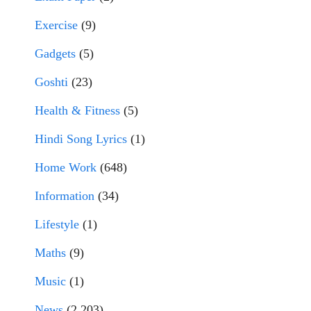
Exercise
(9)
Gadgets
(5)
Goshti
(23)
Health & Fitness
(5)
Hindi Song Lyrics
(1)
Home Work
(648)
Information
(34)
Lifestyle
(1)
Maths
(9)
Music
(1)
News
(2,203)