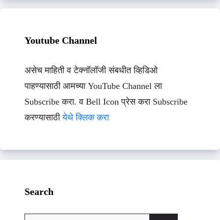
Youtube Channel
असेच माहिती व टेक्नॉलॉजी संबधीत व्हिडिओ
पाहण्यासाठी आमच्या YouTube Channel ला
Subscribe करा. व Bell Icon प्रेस करा Subscribe
करण्यासाठी
येथे क्लिक करा
Search