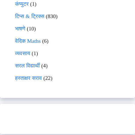
कंप्युटर
(1)
टिप्स & ट्रिक्स
(830)
भाषणे
(10)
वेदिक Maths
(6)
व्यवसाय
(1)
सरल विद्यार्थी
(4)
हस्ताक्षर सराव
(22)