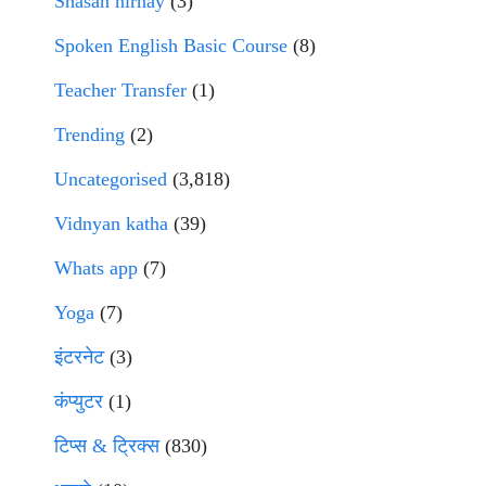
Shasan nirnay
(3)
Spoken English Basic Course
(8)
Teacher Transfer
(1)
Trending
(2)
Uncategorised
(3,818)
Vidnyan katha
(39)
Whats app
(7)
Yoga
(7)
इंटरनेट
(3)
कंप्युटर
(1)
टिप्स & ट्रिक्स
(830)