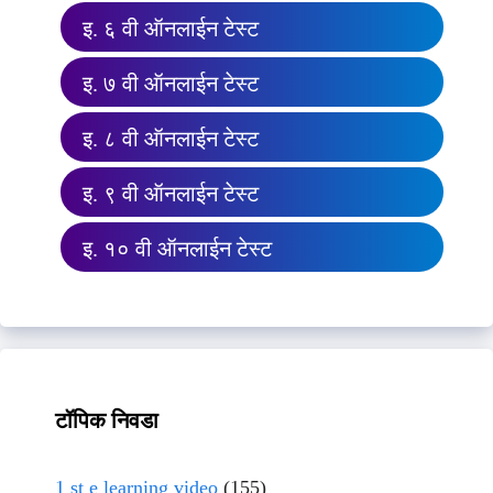
इ. ६ वी ऑनलाईन टेस्ट
इ. ७ वी ऑनलाईन टेस्ट
इ. ८ वी ऑनलाईन टेस्ट
इ. ९ वी ऑनलाईन टेस्ट
इ. १० वी ऑनलाईन टेस्ट
टॉपिक निवडा
1 st e learning video
(155)