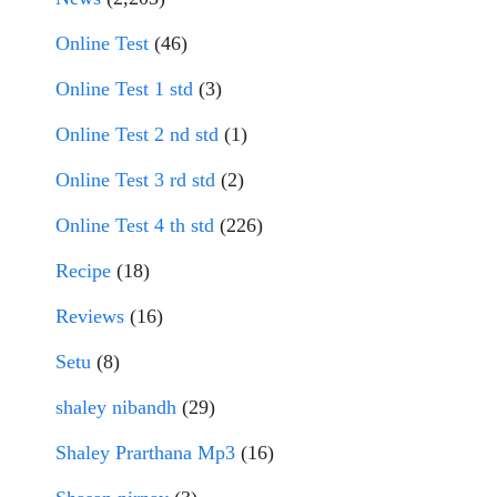
Online Test
(46)
Online Test 1 std
(3)
Online Test 2 nd std
(1)
Online Test 3 rd std
(2)
Online Test 4 th std
(226)
Recipe
(18)
Reviews
(16)
Setu
(8)
shaley nibandh
(29)
Shaley Prarthana Mp3
(16)