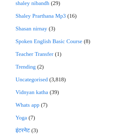
shaley nibandh
(29)
Shaley Prarthana Mp3
(16)
Shasan nirnay
(3)
Spoken English Basic Course
(8)
Teacher Transfer
(1)
Trending
(2)
Uncategorised
(3,818)
Vidnyan katha
(39)
Whats app
(7)
Yoga
(7)
इंटरनेट
(3)