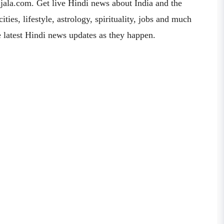
ala.com. Get live Hindi news about India and the
ties, lifestyle, astrology, spirituality, jobs and much
he latest Hindi news updates as they happen.