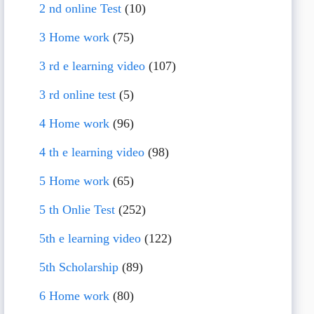
2 nd online Test
(10)
3 Home work
(75)
3 rd e learning video
(107)
3 rd online test
(5)
4 Home work
(96)
4 th e learning video
(98)
5 Home work
(65)
5 th Onlie Test
(252)
5th e learning video
(122)
5th Scholarship
(89)
6 Home work
(80)