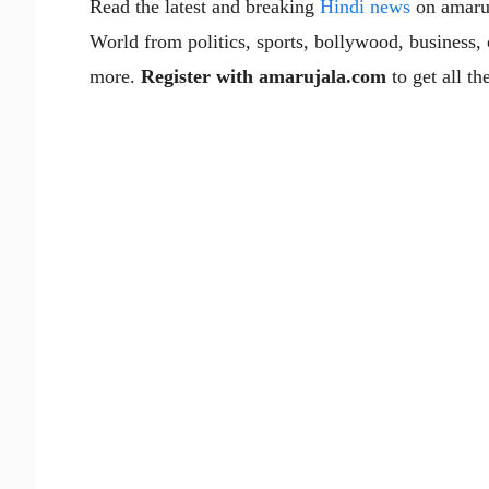
Read the latest and breaking
Hindi news
on amaruj
World from politics, sports, bollywood, business, ci
more.
Register with amarujala.com
to get all t