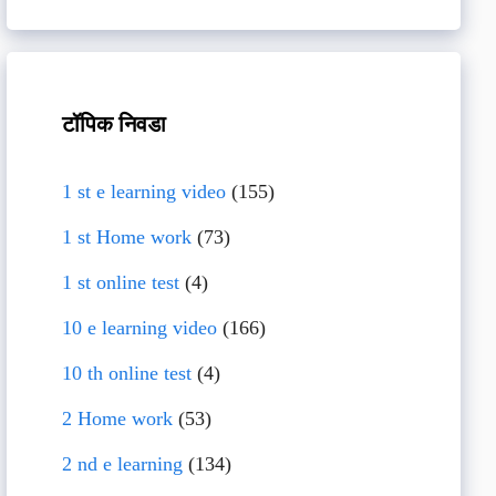
टॉपिक निवडा
1 st e learning video
(155)
1 st Home work
(73)
1 st online test
(4)
10 e learning video
(166)
10 th online test
(4)
2 Home work
(53)
2 nd e learning
(134)