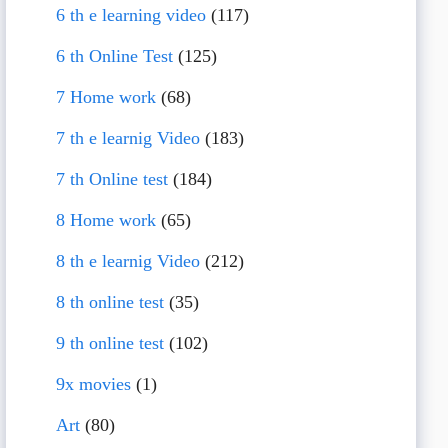
6 th e learning video
(117)
6 th Online Test
(125)
7 Home work
(68)
7 th e learnig Video
(183)
7 th Online test
(184)
8 Home work
(65)
8 th e learnig Video
(212)
8 th online test
(35)
9 th online test
(102)
9x movies
(1)
Art
(80)