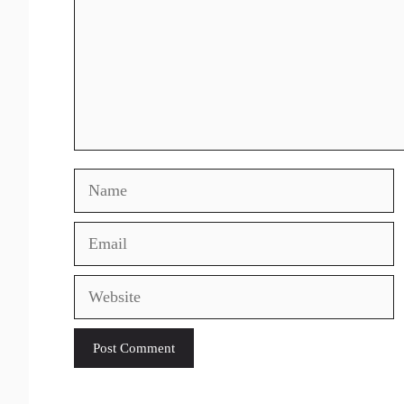
Name
Email
Website