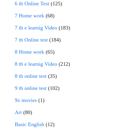
6 th Online Test
(125)
7 Home work
(68)
7 th e learnig Video
(183)
7 th Online test
(184)
8 Home work
(65)
8 th e learnig Video
(212)
8 th online test
(35)
9 th online test
(102)
9x movies
(1)
Art
(80)
Basic English
(12)