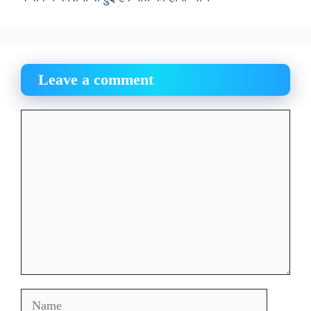
Leave a comment
Comment
Name