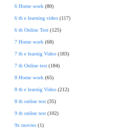
6 Home work
(80)
6 th e learning video
(117)
6 th Online Test
(125)
7 Home work
(68)
7 th e learnig Video
(183)
7 th Online test
(184)
8 Home work
(65)
8 th e learnig Video
(212)
8 th online test
(35)
9 th online test
(102)
9x movies
(1)