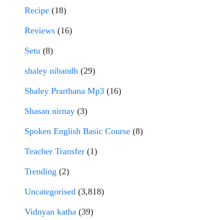
Recipe
(18)
Reviews
(16)
Setu
(8)
shaley nibandh
(29)
Shaley Prarthana Mp3
(16)
Shasan nirnay
(3)
Spoken English Basic Course
(8)
Teacher Transfer
(1)
Trending
(2)
Uncategorised
(3,818)
Vidnyan katha
(39)