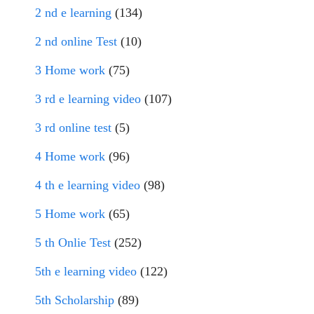
2 nd e learning
(134)
2 nd online Test
(10)
3 Home work
(75)
3 rd e learning video
(107)
3 rd online test
(5)
4 Home work
(96)
4 th e learning video
(98)
5 Home work
(65)
5 th Onlie Test
(252)
5th e learning video
(122)
5th Scholarship
(89)