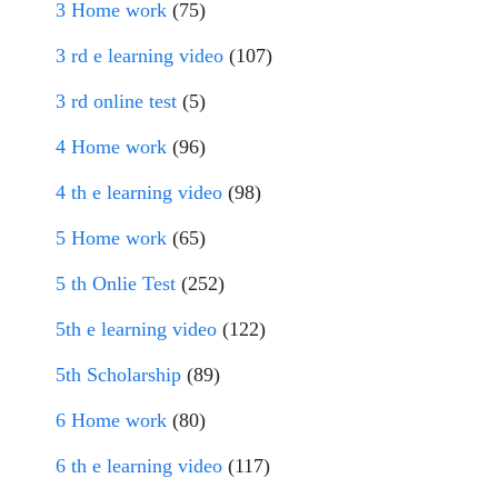
3 Home work
(75)
3 rd e learning video
(107)
3 rd online test
(5)
4 Home work
(96)
4 th e learning video
(98)
5 Home work
(65)
5 th Onlie Test
(252)
5th e learning video
(122)
5th Scholarship
(89)
6 Home work
(80)
6 th e learning video
(117)