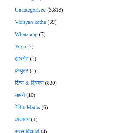
Uncategorised
(3,818)
Vidnyan katha
(39)
Whats app
(7)
Yoga
(7)
इंटरनेट
(3)
कंप्युटर
(1)
टिप्स & ट्रिक्स
(830)
भाषणे
(10)
वेदिक Maths
(6)
व्यवसाय
(1)
सरल विद्यार्थी
(4)