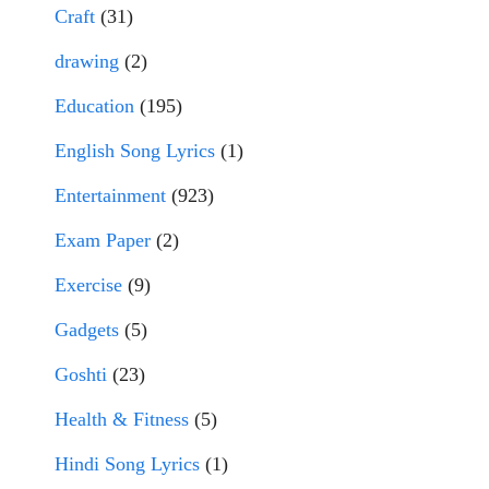
Craft
(31)
drawing
(2)
Education
(195)
English Song Lyrics
(1)
Entertainment
(923)
Exam Paper
(2)
Exercise
(9)
Gadgets
(5)
Goshti
(23)
Health & Fitness
(5)
Hindi Song Lyrics
(1)