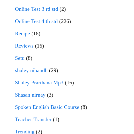
Online Test 3 rd std
(2)
Online Test 4 th std
(226)
Recipe
(18)
Reviews
(16)
Setu
(8)
shaley nibandh
(29)
Shaley Prarthana Mp3
(16)
Shasan nirnay
(3)
Spoken English Basic Course
(8)
Teacher Transfer
(1)
Trending
(2)