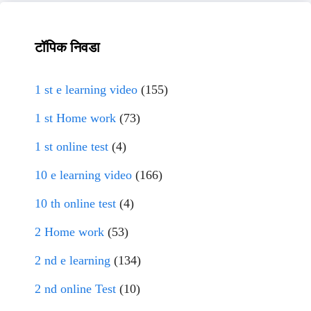
टॉपिक निवडा
1 st e learning video
(155)
1 st Home work
(73)
1 st online test
(4)
10 e learning video
(166)
10 th online test
(4)
2 Home work
(53)
2 nd e learning
(134)
2 nd online Test
(10)