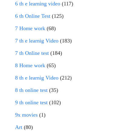
6 th e learning video
(117)
6 th Online Test
(125)
7 Home work
(68)
7 th e learnig Video
(183)
7 th Online test
(184)
8 Home work
(65)
8 th e learnig Video
(212)
8 th online test
(35)
9 th online test
(102)
9x movies
(1)
Art
(80)