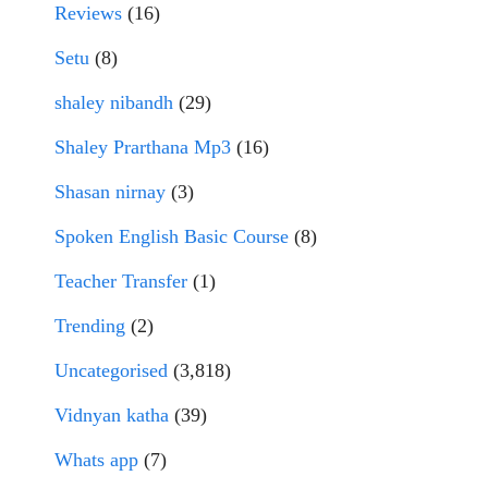
Reviews
(16)
Setu
(8)
shaley nibandh
(29)
Shaley Prarthana Mp3
(16)
Shasan nirnay
(3)
Spoken English Basic Course
(8)
Teacher Transfer
(1)
Trending
(2)
Uncategorised
(3,818)
Vidnyan katha
(39)
Whats app
(7)