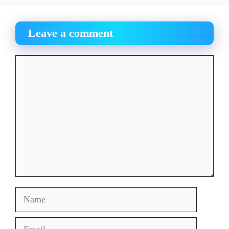
Leave a comment
Comment
Name
Email