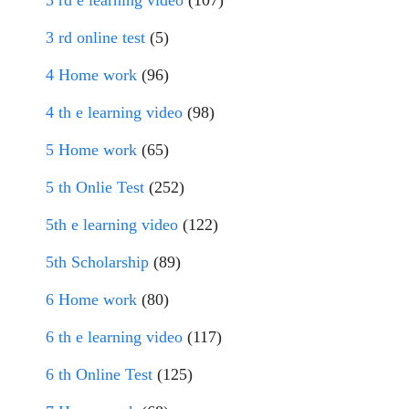
3 rd e learning video
(107)
3 rd online test
(5)
4 Home work
(96)
4 th e learning video
(98)
5 Home work
(65)
5 th Onlie Test
(252)
5th e learning video
(122)
5th Scholarship
(89)
6 Home work
(80)
6 th e learning video
(117)
6 th Online Test
(125)