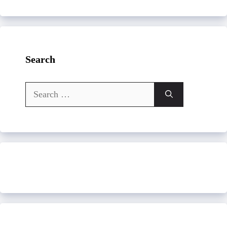
Search
Search
for: