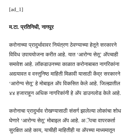
[ad_1]
म.टा. प्रतिनिधी, नागपूर
करोनाच्या प्रादुर्भावावर नियंत्रण ठेवण्याच्या हेतूने सरकारने
विविध उपाययोजना करीत आहे. यात ‘आरोग्य सेतू’ अ‍ॅपचाही
समावेश आहे. लॉकडाउनच्या काळात करोनाबाबत नागरिकांना
अद्ययावत व वस्तुनिष्ठ माहिती मिळावी यासाठी केंद्र सरकारने
‘आरोग्य सेतू’ हे मोबाइल अ‍ॅप विकसित केले आहे. जिल्ह्यातील
४४ हजाराहून अधिक नागरिकांनी हे अ‍ॅप डाउनलोड केले आहे.
करोनाचा प्रादुर्भाव रोखण्यासाठी संसर्ग झालेल्या लोकांचा शोध
घेणारे ‘आरोग्य सेतू’ मोबाइल अ‍ॅप आहे. अॅपचा वापरकर्ता
सुरक्षित आहे काय, याचीही माहितीही या अ‍ॅपच्या माध्यमातून