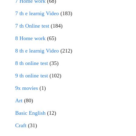
7 Home work
(68)
7 th e learnig Video
(183)
7 th Online test
(184)
8 Home work
(65)
8 th e learnig Video
(212)
8 th online test
(35)
9 th online test
(102)
9x movies
(1)
Art
(80)
Basic English
(12)
Craft
(31)