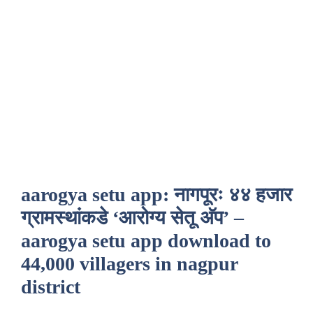
aarogya setu app: नागपूरः ४४ हजार
ग्रामस्थांकडे ‘आरोग्य सेतू अ‍ॅप’ –
aarogya setu app download to
44,000 villagers in nagpur
district