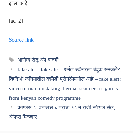
झाला आहे.
[ad_2]
Source link
Tags
आरोग्य सेतू ॲप बातमी
fake alert: fake alert: थर्मल स्कॅनरला बंदूक समजले?,
व्हिडिओ केनियातील कॉमेडी प्रोग्रॅममधील आहे – fake alert:
video of man mistaking thermal scanner for gun is
from kenyan comedy programme
वनप्लस ८, वनप्लस ८ प्रोचा १८ मे रोजी स्पेशल सेल,
ऑफर्स मिळणार