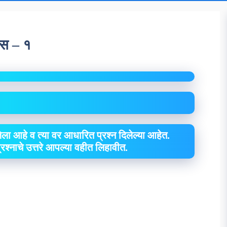
वस – १
ा आहे व त्या वर आधारित प्रश्न दिलेल्या आहेत.
 प्रश्नाचे उत्तरे आपल्या वहीत लिहावीत.