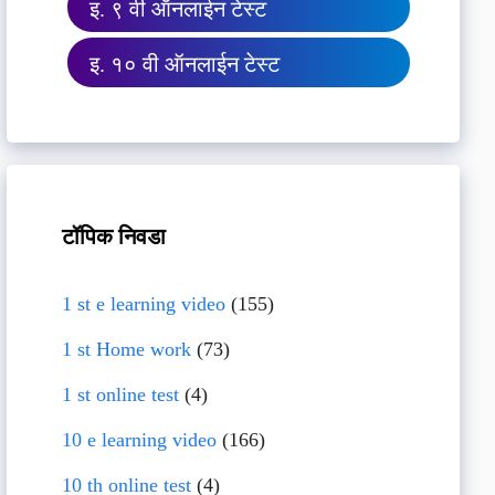
इ. ९ वी ऑनलाईन टेस्ट
इ. १० वी ऑनलाईन टेस्ट
टॉपिक निवडा
1 st e learning video
(155)
1 st Home work
(73)
1 st online test
(4)
10 e learning video
(166)
10 th online test
(4)