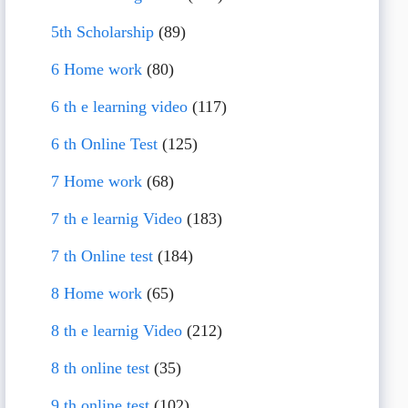
5th Scholarship
(89)
6 Home work
(80)
6 th e learning video
(117)
6 th Online Test
(125)
7 Home work
(68)
7 th e learnig Video
(183)
7 th Online test
(184)
8 Home work
(65)
8 th e learnig Video
(212)
8 th online test
(35)
9 th online test
(102)