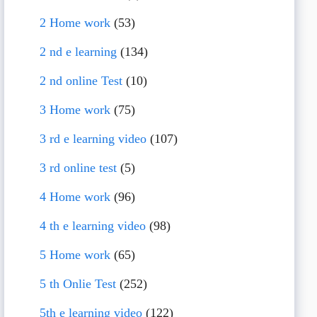
2 Home work
(53)
2 nd e learning
(134)
2 nd online Test
(10)
3 Home work
(75)
3 rd e learning video
(107)
3 rd online test
(5)
4 Home work
(96)
4 th e learning video
(98)
5 Home work
(65)
5 th Onlie Test
(252)
5th e learning video
(122)