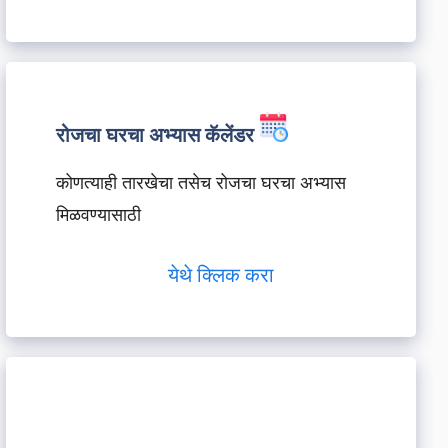
रोजचा घरचा अभ्यास कॅलेंडर
कोणत्याही तारखेचा तसेच रोजचा घरचा अभ्यास
मिळवण्यासाठी
येथे क्लिक करा