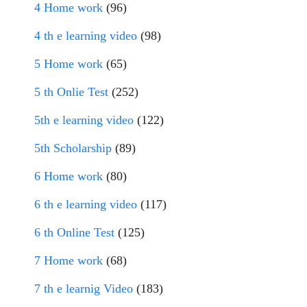
4 Home work
(96)
4 th e learning video
(98)
5 Home work
(65)
5 th Onlie Test
(252)
5th e learning video
(122)
5th Scholarship
(89)
6 Home work
(80)
6 th e learning video
(117)
6 th Online Test
(125)
7 Home work
(68)
7 th e learnig Video
(183)