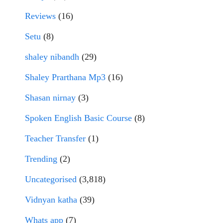
Reviews
(16)
Setu
(8)
shaley nibandh
(29)
Shaley Prarthana Mp3
(16)
Shasan nirnay
(3)
Spoken English Basic Course
(8)
Teacher Transfer
(1)
Trending
(2)
Uncategorised
(3,818)
Vidnyan katha
(39)
Whats app
(7)