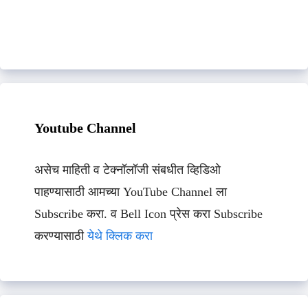
Youtube Channel
असेच माहिती व टेक्नॉलॉजी संबधीत व्हिडिओ
पाहण्यासाठी आमच्या YouTube Channel ला
Subscribe करा. व Bell Icon प्रेस करा Subscribe
करण्यासाठी
येथे क्लिक करा