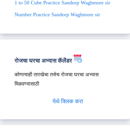
1 to 50 Cube Practice Sandeep Waghmore sir
Number Practice Sandeep Waghmore sir
रोजचा घरचा अभ्यास कॅलेंडर
कोणत्याही तारखेचा तसेच रोजचा घरचा अभ्यास
मिळवण्यासाठी
येथे क्लिक करा