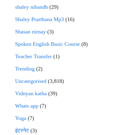
shaley nibandh
(29)
Shaley Prarthana Mp3
(16)
Shasan nirnay
(3)
Spoken English Basic Course
(8)
Teacher Transfer
(1)
Trending
(2)
Uncategorised
(3,818)
Vidnyan katha
(39)
Whats app
(7)
Yoga
(7)
इंटरनेट
(3)