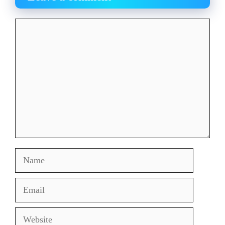
Comment
Name
Email
Website