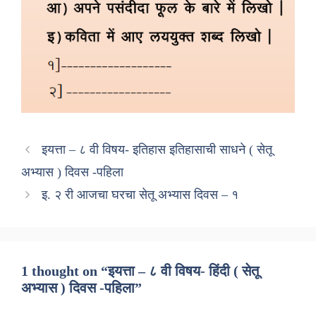
इयत्ता – ८ वी विषय- इतिहास इतिहासाची साधने ( सेतू
अभ्यास ) दिवस -पहिला
इ. २ री आजचा घरचा सेतू अभ्यास दिवस – १
1 thought on “इयत्ता – ८ वी विषय- हिंदी ( सेतू
अभ्यास ) दिवस -पहिला”