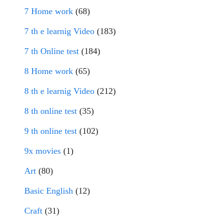
7 Home work
(68)
7 th e learnig Video
(183)
7 th Online test
(184)
8 Home work
(65)
8 th e learnig Video
(212)
8 th online test
(35)
9 th online test
(102)
9x movies
(1)
Art
(80)
Basic English
(12)
Craft
(31)