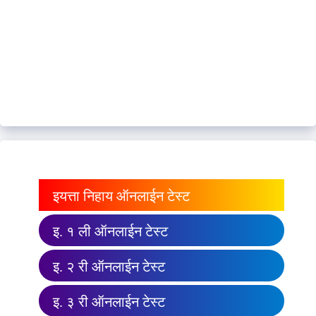
इयत्ता निहाय ऑनलाईन टेस्ट
इ. १ ली ऑनलाईन टेस्ट
इ. २ री ऑनलाईन टेस्ट
इ. ३ री ऑनलाईन टेस्ट