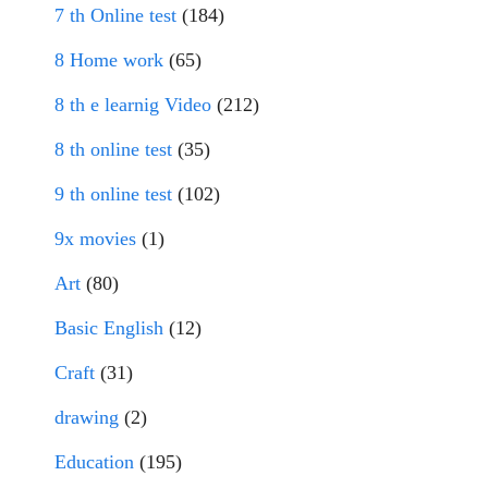
7 th Online test
(184)
8 Home work
(65)
8 th e learnig Video
(212)
8 th online test
(35)
9 th online test
(102)
9x movies
(1)
Art
(80)
Basic English
(12)
Craft
(31)
drawing
(2)
Education
(195)