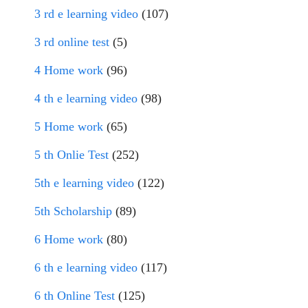
3 rd e learning video
(107)
3 rd online test
(5)
4 Home work
(96)
4 th e learning video
(98)
5 Home work
(65)
5 th Onlie Test
(252)
5th e learning video
(122)
5th Scholarship
(89)
6 Home work
(80)
6 th e learning video
(117)
6 th Online Test
(125)