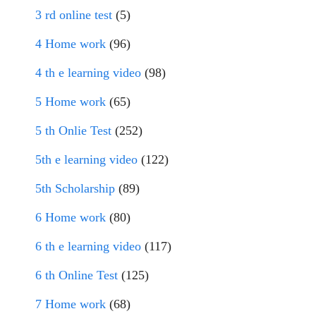
3 rd online test
(5)
4 Home work
(96)
4 th e learning video
(98)
5 Home work
(65)
5 th Onlie Test
(252)
5th e learning video
(122)
5th Scholarship
(89)
6 Home work
(80)
6 th e learning video
(117)
6 th Online Test
(125)
7 Home work
(68)