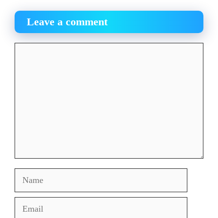
Leave a comment
Comment
Name
Email