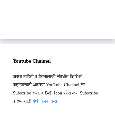
Youtube Channel
असेच माहिती व टेक्नॉलॉजी संबधीत व्हिडिओ
पाहण्यासाठी आमच्या YouTube Channel ला
Subscribe करा. व Bell Icon प्रेस करा Subscribe
करण्यासाठी
येथे क्लिक करा