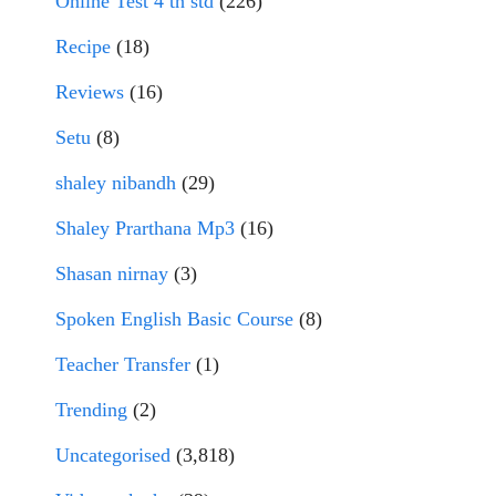
Online Test 4 th std
(226)
Recipe
(18)
Reviews
(16)
Setu
(8)
shaley nibandh
(29)
Shaley Prarthana Mp3
(16)
Shasan nirnay
(3)
Spoken English Basic Course
(8)
Teacher Transfer
(1)
Trending
(2)
Uncategorised
(3,818)