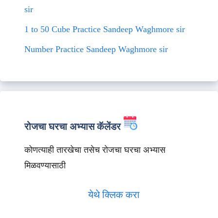
sir
1 to 50 Cube Practice Sandeep Waghmore sir
Number Practice Sandeep Waghmore sir
रोजचा घरचा अभ्यास कॅलेंडर
कोणत्याही तारखेचा तसेच रोजचा घरचा अभ्यास
मिळवण्यासाठी
येथे क्लिक करा