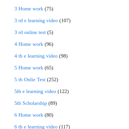
3 Home work
(75)
3 rd e learning video
(107)
3 rd online test
(5)
4 Home work
(96)
4 th e learning video
(98)
5 Home work
(65)
5 th Onlie Test
(252)
5th e learning video
(122)
5th Scholarship
(89)
6 Home work
(80)
6 th e learning video
(117)