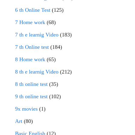
6 th Online Test
(125)
7 Home work
(68)
7 th e learnig Video
(183)
7 th Online test
(184)
8 Home work
(65)
8 th e learnig Video
(212)
8 th online test
(35)
9 th online test
(102)
9x movies
(1)
Art
(80)
Basic English
(12)