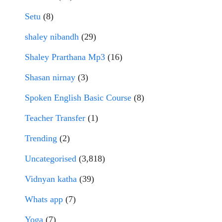
Setu
(8)
shaley nibandh
(29)
Shaley Prarthana Mp3
(16)
Shasan nirnay
(3)
Spoken English Basic Course
(8)
Teacher Transfer
(1)
Trending
(2)
Uncategorised
(3,818)
Vidnyan katha
(39)
Whats app
(7)
Yoga
(7)