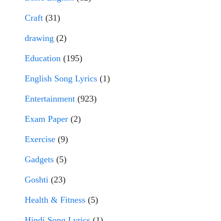
Craft
(31)
drawing
(2)
Education
(195)
English Song Lyrics
(1)
Entertainment
(923)
Exam Paper
(2)
Exercise
(9)
Gadgets
(5)
Goshti
(23)
Health & Fitness
(5)
Hindi Song Lyrics
(1)