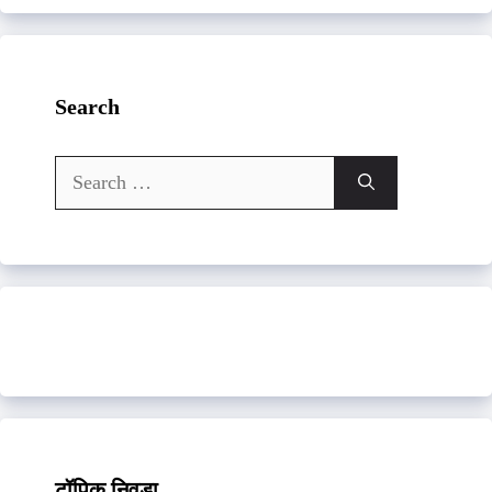
Search
Search
for:
टॉपिक निवडा