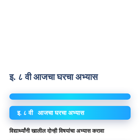
इ. ८ वी आजचा घरचा अभ्यास
इ. ८ वी आजचा घरचा अभ्यास
विद्यार्थ्यांनी खालील दोन्ही विषयांचा अभ्यास करावा