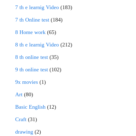
7 th e learnig Video
(183)
7 th Online test
(184)
8 Home work
(65)
8 th e learnig Video
(212)
8 th online test
(35)
9 th online test
(102)
9x movies
(1)
Art
(80)
Basic English
(12)
Craft
(31)
drawing
(2)