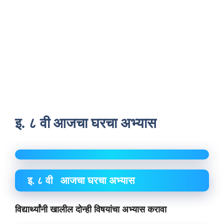
इ. ८ वी आजचा घरचा अभ्यास
इ. ८ वी आजचा घरचा अभ्यास
विद्यार्थ्यांनी खालील दोन्ही विषयांचा अभ्यास करावा