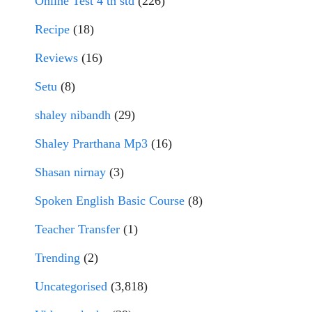
Online Test 4 th std
(226)
Recipe
(18)
Reviews
(16)
Setu
(8)
shaley nibandh
(29)
Shaley Prarthana Mp3
(16)
Shasan nirnay
(3)
Spoken English Basic Course
(8)
Teacher Transfer
(1)
Trending
(2)
Uncategorised
(3,818)