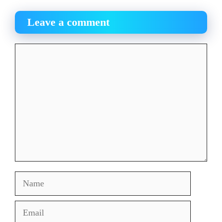
Leave a comment
Comment
Name
Email