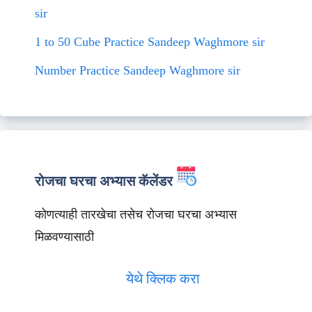
sir
1 to 50 Cube Practice Sandeep Waghmore sir
Number Practice Sandeep Waghmore sir
रोजचा घरचा अभ्यास कॅलेंडर
कोणत्याही तारखेचा तसेच रोजचा घरचा अभ्यास
मिळवण्यासाठी
येथे क्लिक करा