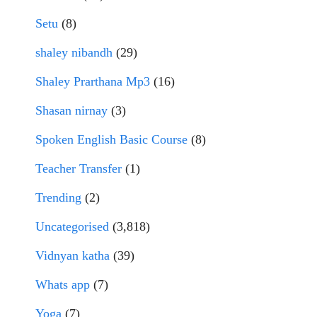
Setu
(8)
shaley nibandh
(29)
Shaley Prarthana Mp3
(16)
Shasan nirnay
(3)
Spoken English Basic Course
(8)
Teacher Transfer
(1)
Trending
(2)
Uncategorised
(3,818)
Vidnyan katha
(39)
Whats app
(7)
Yoga
(7)