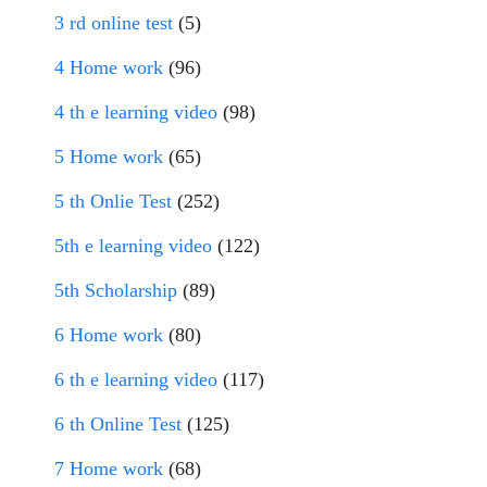
3 rd online test
(5)
4 Home work
(96)
4 th e learning video
(98)
5 Home work
(65)
5 th Onlie Test
(252)
5th e learning video
(122)
5th Scholarship
(89)
6 Home work
(80)
6 th e learning video
(117)
6 th Online Test
(125)
7 Home work
(68)