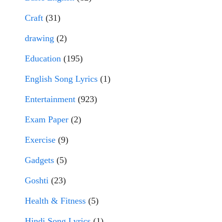
Craft
(31)
drawing
(2)
Education
(195)
English Song Lyrics
(1)
Entertainment
(923)
Exam Paper
(2)
Exercise
(9)
Gadgets
(5)
Goshti
(23)
Health & Fitness
(5)
Hindi Song Lyrics
(1)