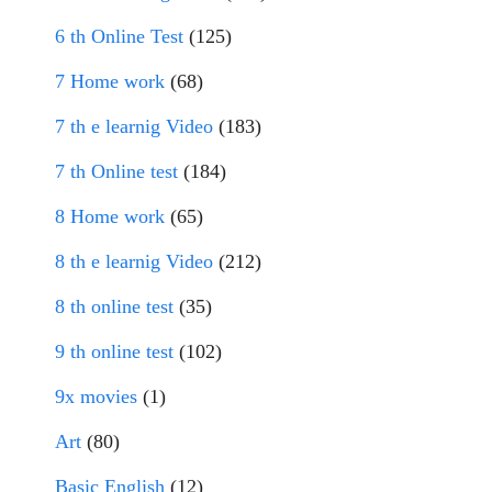
6 th Online Test
(125)
7 Home work
(68)
7 th e learnig Video
(183)
7 th Online test
(184)
8 Home work
(65)
8 th e learnig Video
(212)
8 th online test
(35)
9 th online test
(102)
9x movies
(1)
Art
(80)
Basic English
(12)