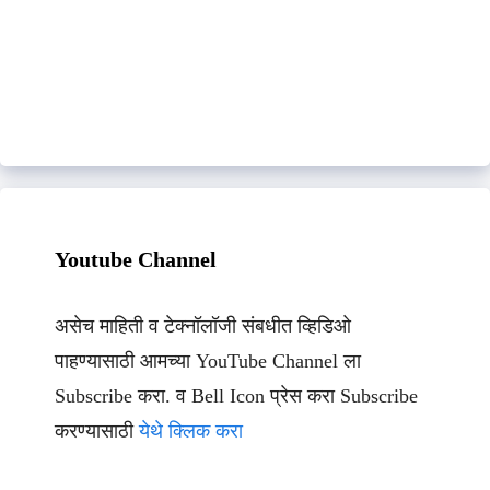
Youtube Channel
असेच माहिती व टेक्नॉलॉजी संबधीत व्हिडिओ
पाहण्यासाठी आमच्या YouTube Channel ला
Subscribe करा. व Bell Icon प्रेस करा Subscribe
करण्यासाठी
येथे क्लिक करा