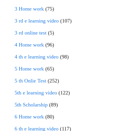
3 Home work
(75)
3 rd e learning video
(107)
3 rd online test
(5)
4 Home work
(96)
4 th e learning video
(98)
5 Home work
(65)
5 th Onlie Test
(252)
5th e learning video
(122)
5th Scholarship
(89)
6 Home work
(80)
6 th e learning video
(117)