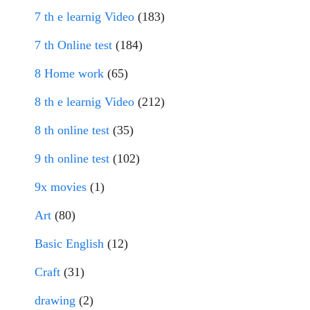
7 th e learnig Video
(183)
7 th Online test
(184)
8 Home work
(65)
8 th e learnig Video
(212)
8 th online test
(35)
9 th online test
(102)
9x movies
(1)
Art
(80)
Basic English
(12)
Craft
(31)
drawing
(2)