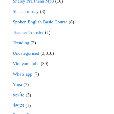
Shaley Prarthana Mp3
(16)
Shasan nirnay
(3)
Spoken English Basic Course
(8)
Teacher Transfer
(1)
Trending
(2)
Uncategorised
(3,818)
Vidnyan katha
(39)
Whats app
(7)
Yoga
(7)
इंटरनेट
(3)
कंप्युटर
(1)