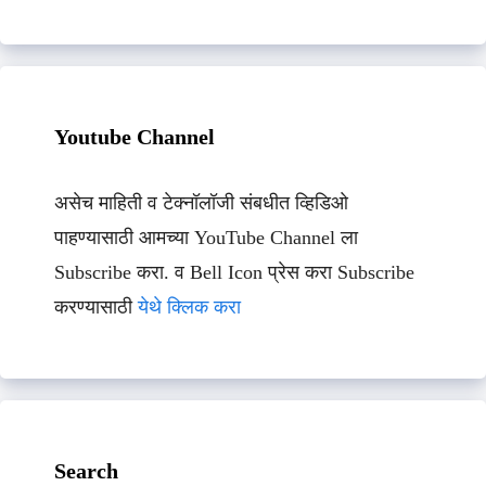
Youtube Channel
असेच माहिती व टेक्नॉलॉजी संबधीत व्हिडिओ
पाहण्यासाठी आमच्या YouTube Channel ला
Subscribe करा. व Bell Icon प्रेस करा Subscribe
करण्यासाठी
येथे क्लिक करा
Search