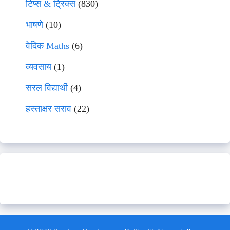
टिप्स & ट्रिक्स
(830)
भाषणे
(10)
वेदिक Maths
(6)
व्यवसाय
(1)
सरल विद्यार्थी
(4)
हस्ताक्षर सराव
(22)