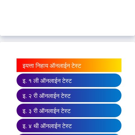
इयत्ता निहाय ऑनलाईन टेस्ट
इ. १ ली ऑनलाईन टेस्ट
इ. २ री ऑनलाईन टेस्ट
इ. ३ री ऑनलाईन टेस्ट
इ. ४ थी ऑनलाईन टेस्ट