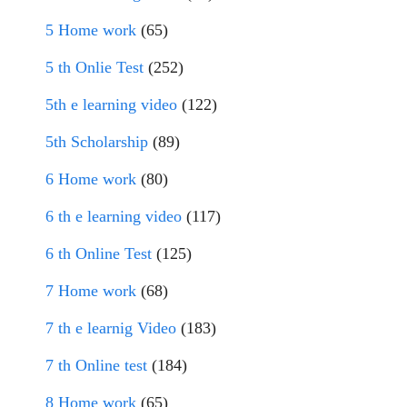
5 Home work
(65)
5 th Onlie Test
(252)
5th e learning video
(122)
5th Scholarship
(89)
6 Home work
(80)
6 th e learning video
(117)
6 th Online Test
(125)
7 Home work
(68)
7 th e learnig Video
(183)
7 th Online test
(184)
8 Home work
(65)