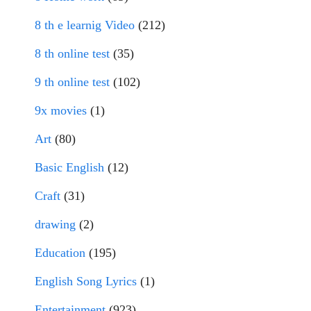
8 th e learnig Video
(212)
8 th online test
(35)
9 th online test
(102)
9x movies
(1)
Art
(80)
Basic English
(12)
Craft
(31)
drawing
(2)
Education
(195)
English Song Lyrics
(1)
Entertainment
(923)