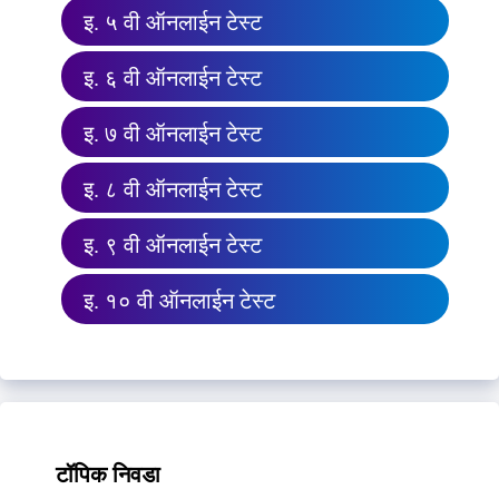
इ. ५ वी ऑनलाईन टेस्ट
इ. ६ वी ऑनलाईन टेस्ट
इ. ७ वी ऑनलाईन टेस्ट
इ. ८ वी ऑनलाईन टेस्ट
इ. ९ वी ऑनलाईन टेस्ट
इ. १० वी ऑनलाईन टेस्ट
टॉपिक निवडा