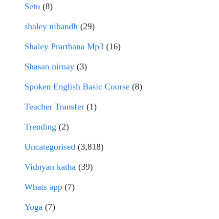
Setu
(8)
shaley nibandh
(29)
Shaley Prarthana Mp3
(16)
Shasan nirnay
(3)
Spoken English Basic Course
(8)
Teacher Transfer
(1)
Trending
(2)
Uncategorised
(3,818)
Vidnyan katha
(39)
Whats app
(7)
Yoga
(7)