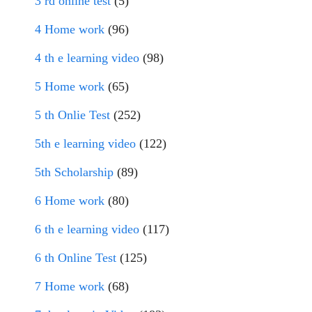
3 rd online test
(5)
4 Home work
(96)
4 th e learning video
(98)
5 Home work
(65)
5 th Onlie Test
(252)
5th e learning video
(122)
5th Scholarship
(89)
6 Home work
(80)
6 th e learning video
(117)
6 th Online Test
(125)
7 Home work
(68)