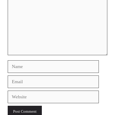
Name
Email
Website