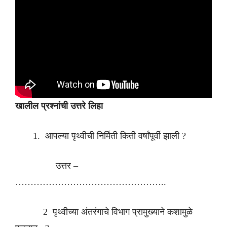
खालील प्रश्नांची उत्तरे लिहा
आपल्या पृथ्वीची निर्मिती किती वर्षांपूर्वी झाली ?
उत्तर –
…………………………………………..
2 पृथ्वीच्या अंतरंगाचे विभाग प्रामुख्याने कशामुळे