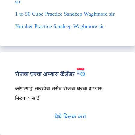
sir
1 to 50 Cube Practice Sandeep Waghmore sir
Number Practice Sandeep Waghmore sir
रोजचा घरचा अभ्यास कॅलेंडर
कोणत्याही तारखेचा तसेच रोजचा घरचा अभ्यास
मिळवण्यासाठी
येथे क्लिक करा