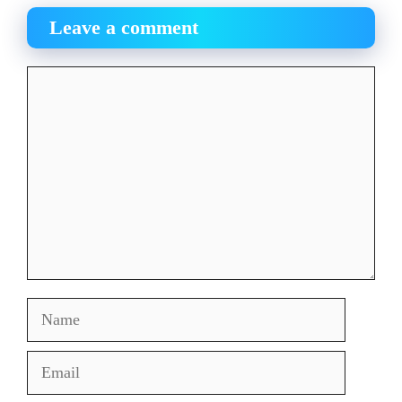
Leave a comment
Comment
Name
Email