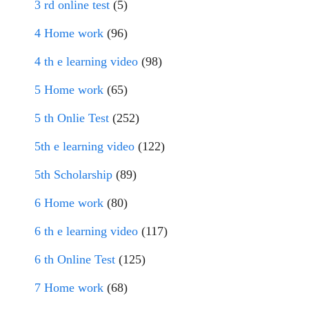
3 rd online test
(5)
4 Home work
(96)
4 th e learning video
(98)
5 Home work
(65)
5 th Onlie Test
(252)
5th e learning video
(122)
5th Scholarship
(89)
6 Home work
(80)
6 th e learning video
(117)
6 th Online Test
(125)
7 Home work
(68)