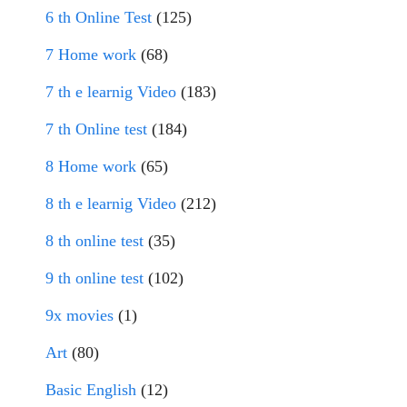
6 th Online Test
(125)
7 Home work
(68)
7 th e learnig Video
(183)
7 th Online test
(184)
8 Home work
(65)
8 th e learnig Video
(212)
8 th online test
(35)
9 th online test
(102)
9x movies
(1)
Art
(80)
Basic English
(12)