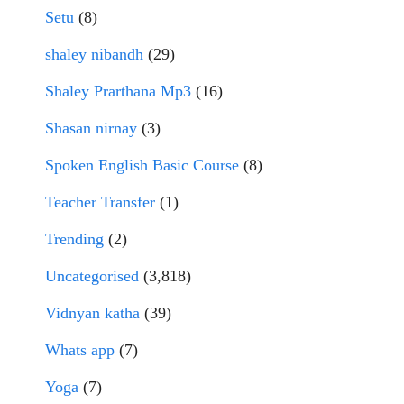
Setu
(8)
shaley nibandh
(29)
Shaley Prarthana Mp3
(16)
Shasan nirnay
(3)
Spoken English Basic Course
(8)
Teacher Transfer
(1)
Trending
(2)
Uncategorised
(3,818)
Vidnyan katha
(39)
Whats app
(7)
Yoga
(7)