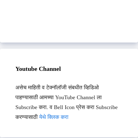
Youtube Channel
असेच माहिती व टेक्नॉलॉजी संबधीत व्हिडिओ
पाहण्यासाठी आमच्या YouTube Channel ला
Subscribe करा. व Bell Icon प्रेस करा Subscribe
करण्यासाठी
येथे क्लिक करा