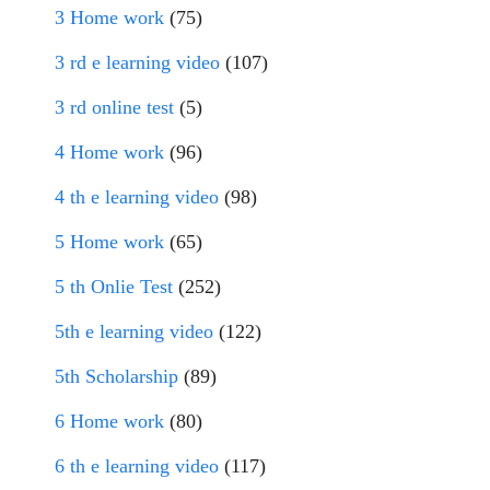
3 Home work
(75)
3 rd e learning video
(107)
3 rd online test
(5)
4 Home work
(96)
4 th e learning video
(98)
5 Home work
(65)
5 th Onlie Test
(252)
5th e learning video
(122)
5th Scholarship
(89)
6 Home work
(80)
6 th e learning video
(117)