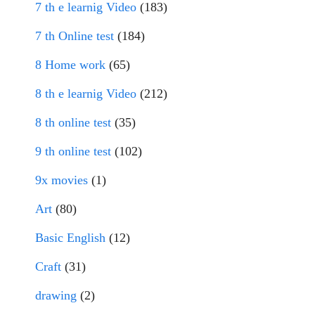
7 th e learnig Video
(183)
7 th Online test
(184)
8 Home work
(65)
8 th e learnig Video
(212)
8 th online test
(35)
9 th online test
(102)
9x movies
(1)
Art
(80)
Basic English
(12)
Craft
(31)
drawing
(2)