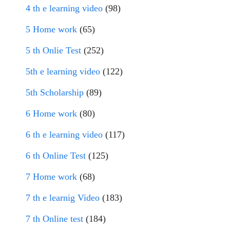
4 th e learning video
(98)
5 Home work
(65)
5 th Onlie Test
(252)
5th e learning video
(122)
5th Scholarship
(89)
6 Home work
(80)
6 th e learning video
(117)
6 th Online Test
(125)
7 Home work
(68)
7 th e learnig Video
(183)
7 th Online test
(184)