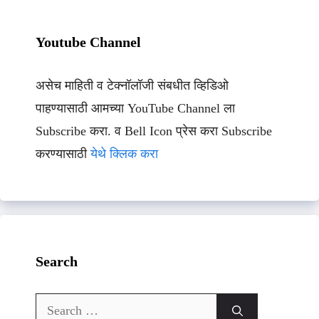
Youtube Channel
असेच माहिती व टेक्नॉलॉजी संबधीत व्हिडिओ
पाहण्यासाठी आमच्या YouTube Channel ला
Subscribe करा. व Bell Icon प्रेस करा Subscribe
करण्यासाठी
येथे क्लिक करा
Search
Search