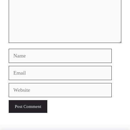
Name
Email
Website