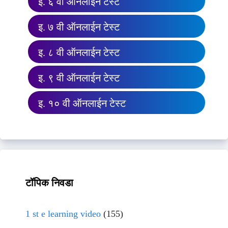
इ. ६ वी ऑनलाईन टेस्ट
इ. ७ वी ऑनलाईन टेस्ट
इ. ८ वी ऑनलाईन टेस्ट
इ. ९ वी ऑनलाईन टेस्ट
इ. १० वी ऑनलाईन टेस्ट
टॉपिक निवडा
1 st e learning video
(155)