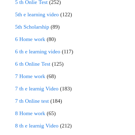
5 th Onlie Test
(252)
5th e learning video
(122)
5th Scholarship
(89)
6 Home work
(80)
6 th e learning video
(117)
6 th Online Test
(125)
7 Home work
(68)
7 th e learnig Video
(183)
7 th Online test
(184)
8 Home work
(65)
8 th e learnig Video
(212)