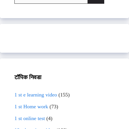
for:
टॉपिक निवडा
1 st e learning video
(155)
1 st Home work
(73)
1 st online test
(4)