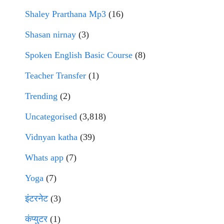
Shaley Prarthana Mp3
(16)
Shasan nirnay
(3)
Spoken English Basic Course
(8)
Teacher Transfer
(1)
Trending
(2)
Uncategorised
(3,818)
Vidnyan katha
(39)
Whats app
(7)
Yoga
(7)
इंटरनेट
(3)
कंप्युटर
(1)