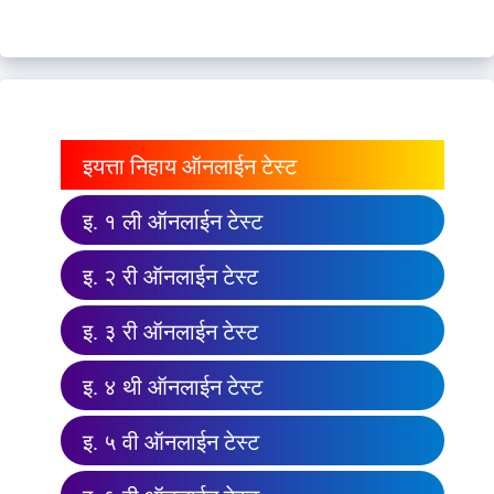
इयत्ता निहाय ऑनलाईन टेस्ट
इ. १ ली ऑनलाईन टेस्ट
इ. २ री ऑनलाईन टेस्ट
इ. ३ री ऑनलाईन टेस्ट
इ. ४ थी ऑनलाईन टेस्ट
इ. ५ वी ऑनलाईन टेस्ट