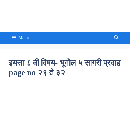
Skip
to
Sandeep Waghmore
content
Menu
इयत्ता ८ वी विषय- भूगोल ५ सागरी प्रवाह
page no २९ ते ३२