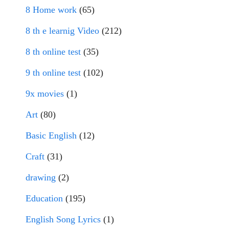
8 Home work
(65)
8 th e learnig Video
(212)
8 th online test
(35)
9 th online test
(102)
9x movies
(1)
Art
(80)
Basic English
(12)
Craft
(31)
drawing
(2)
Education
(195)
English Song Lyrics
(1)