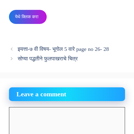
येथे क्लिक करा
इयत्ता-७ वी विषय- भूगोल 5 वारे page no 26- 28
सोप्या पद्धतीने फुलपाखराचे चित्र
Leave a comment
Comment