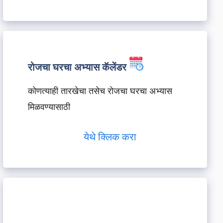
रोजचा घरचा अभ्यास कॅलेंडर
कोणत्याही तारखेचा तसेच रोजचा घरचा अभ्यास
मिळवण्यासाठी
येथे क्लिक करा