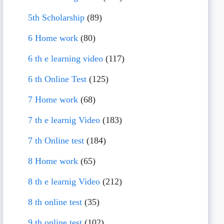
5th Scholarship
(89)
6 Home work
(80)
6 th e learning video
(117)
6 th Online Test
(125)
7 Home work
(68)
7 th e learnig Video
(183)
7 th Online test
(184)
8 Home work
(65)
8 th e learnig Video
(212)
8 th online test
(35)
9 th online test
(102)