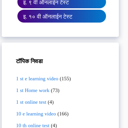
इ. ९ वी ऑनलाईन टेस्ट
इ. १० वी ऑनलाईन टेस्ट
टॉपिक निवडा
1 st e learning video
(155)
1 st Home work
(73)
1 st online test
(4)
10 e learning video
(166)
10 th online test
(4)