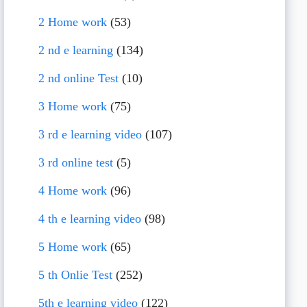
2 Home work
(53)
2 nd e learning
(134)
2 nd online Test
(10)
3 Home work
(75)
3 rd e learning video
(107)
3 rd online test
(5)
4 Home work
(96)
4 th e learning video
(98)
5 Home work
(65)
5 th Onlie Test
(252)
5th e learning video
(122)