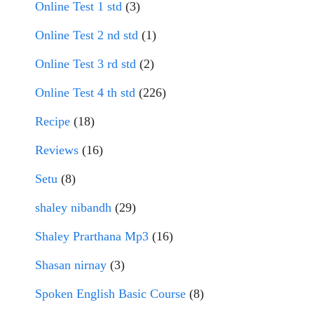
Online Test 1 std
(3)
Online Test 2 nd std
(1)
Online Test 3 rd std
(2)
Online Test 4 th std
(226)
Recipe
(18)
Reviews
(16)
Setu
(8)
shaley nibandh
(29)
Shaley Prarthana Mp3
(16)
Shasan nirnay
(3)
Spoken English Basic Course
(8)