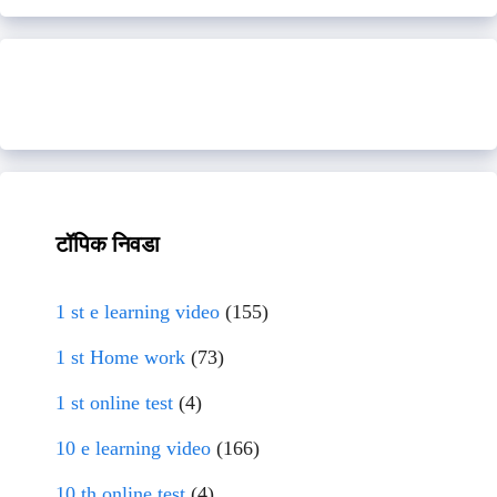
टॉपिक निवडा
1 st e learning video
(155)
1 st Home work
(73)
1 st online test
(4)
10 e learning video
(166)
10 th online test
(4)