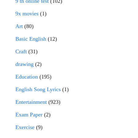
9 th online test
(102)
9x movies
(1)
Art
(80)
Basic English
(12)
Craft
(31)
drawing
(2)
Education
(195)
English Song Lyrics
(1)
Entertainment
(923)
Exam Paper
(2)
Exercise
(9)