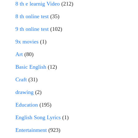
8 th e learnig Video
(212)
8 th online test
(35)
9 th online test
(102)
9x movies
(1)
Art
(80)
Basic English
(12)
Craft
(31)
drawing
(2)
Education
(195)
English Song Lyrics
(1)
Entertainment
(923)