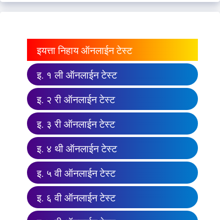
इयत्ता निहाय ऑनलाईन टेस्ट
इ. १ ली ऑनलाईन टेस्ट
इ. २ री ऑनलाईन टेस्ट
इ. ३ री ऑनलाईन टेस्ट
इ. ४ थी ऑनलाईन टेस्ट
इ. ५ वी ऑनलाईन टेस्ट
इ. ६ वी ऑनलाईन टेस्ट