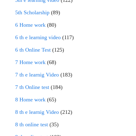
5th e learning video
(122)
5th Scholarship
(89)
6 Home work
(80)
6 th e learning video
(117)
6 th Online Test
(125)
7 Home work
(68)
7 th e learnig Video
(183)
7 th Online test
(184)
8 Home work
(65)
8 th e learnig Video
(212)
8 th online test
(35)