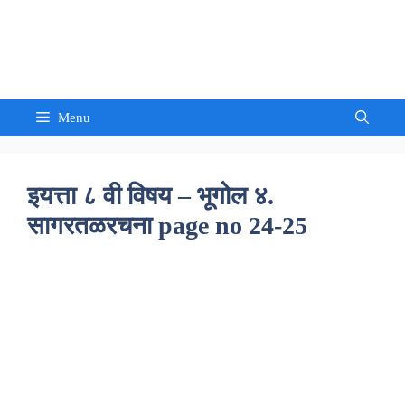
Skip
to
Sandeep Waghmore
content
Menu
इयत्ता ८ वी विषय – भूगोल ४.
सागरतळरचना page no 24-25