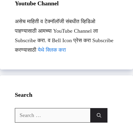
Youtube Channel
असेच माहिती व टेक्नॉलॉजी संबधीत व्हिडिओ
पाहण्यासाठी आमच्या YouTube Channel ला
Subscribe करा. व Bell Icon प्रेस करा Subscribe
करण्यासाठी
येथे क्लिक करा
Search
Search
for: