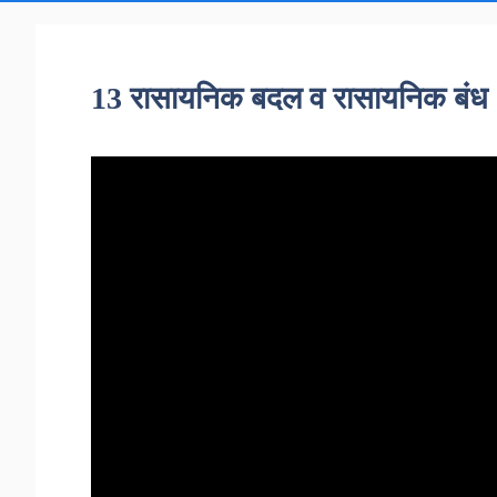
13 रासायनिक बदल व रासायनिक बंध