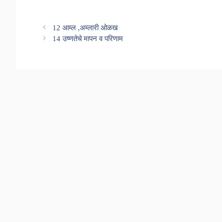
12 आम्ल ,अम्लारी ओळख
14 उष्णतेचे मापन व परिणाम