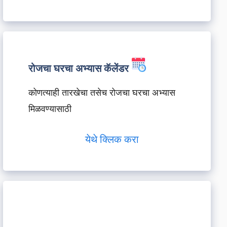
रोजचा घरचा अभ्यास कॅलेंडर
कोणत्याही तारखेचा तसेच रोजचा घरचा अभ्यास
मिळवण्यासाठी
येथे क्लिक करा