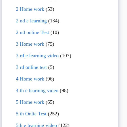
2 Home work
(53)
2 nd e learning
(134)
2 nd online Test
(10)
3 Home work
(75)
3 rd e learning video
(107)
3 rd online test
(5)
4 Home work
(96)
4 th e learning video
(98)
5 Home work
(65)
5 th Onlie Test
(252)
5th e learning video
(122)