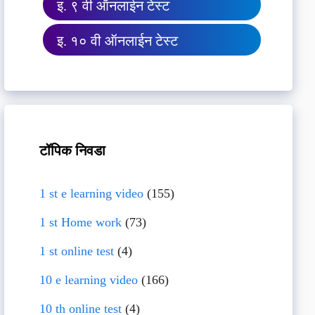
इ. ९ वी ऑनलाईन टेस्ट
इ. १० वी ऑनलाईन टेस्ट
टॉपिक निवडा
1 st e learning video
(155)
1 st Home work
(73)
1 st online test
(4)
10 e learning video
(166)
10 th online test
(4)