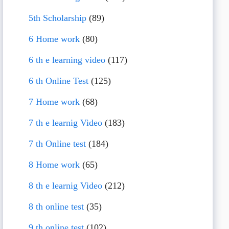
5th Scholarship
(89)
6 Home work
(80)
6 th e learning video
(117)
6 th Online Test
(125)
7 Home work
(68)
7 th e learnig Video
(183)
7 th Online test
(184)
8 Home work
(65)
8 th e learnig Video
(212)
8 th online test
(35)
9 th online test
(102)