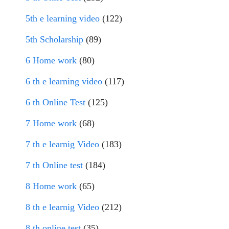
5th e learning video
(122)
5th Scholarship
(89)
6 Home work
(80)
6 th e learning video
(117)
6 th Online Test
(125)
7 Home work
(68)
7 th e learnig Video
(183)
7 th Online test
(184)
8 Home work
(65)
8 th e learnig Video
(212)
8 th online test
(35)