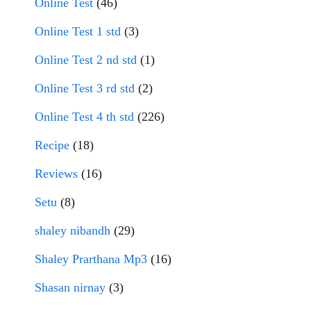
Online Test
(46)
Online Test 1 std
(3)
Online Test 2 nd std
(1)
Online Test 3 rd std
(2)
Online Test 4 th std
(226)
Recipe
(18)
Reviews
(16)
Setu
(8)
shaley nibandh
(29)
Shaley Prarthana Mp3
(16)
Shasan nirnay
(3)