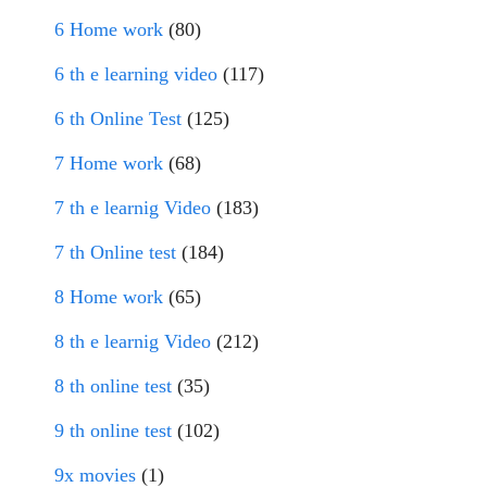
6 Home work
(80)
6 th e learning video
(117)
6 th Online Test
(125)
7 Home work
(68)
7 th e learnig Video
(183)
7 th Online test
(184)
8 Home work
(65)
8 th e learnig Video
(212)
8 th online test
(35)
9 th online test
(102)
9x movies
(1)