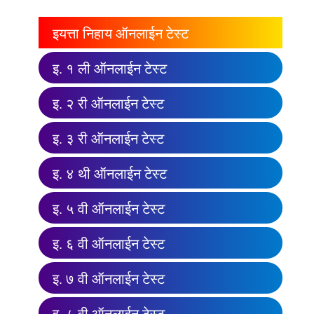
इयत्ता निहाय ऑनलाईन टेस्ट
इ. १ ली ऑनलाईन टेस्ट
इ. २ री ऑनलाईन टेस्ट
इ. ३ री ऑनलाईन टेस्ट
इ. ४ थी ऑनलाईन टेस्ट
इ. ५ वी ऑनलाईन टेस्ट
इ. ६ वी ऑनलाईन टेस्ट
इ. ७ वी ऑनलाईन टेस्ट