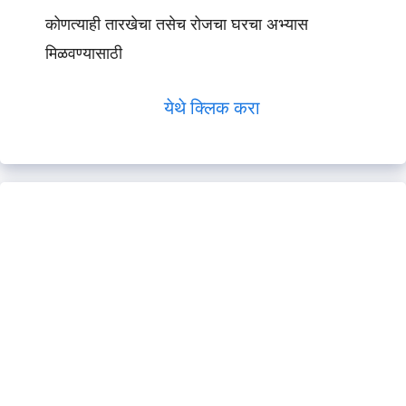
कोणत्याही तारखेचा तसेच रोजचा घरचा अभ्यास
मिळवण्यासाठी
येथे क्लिक करा