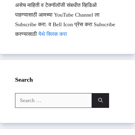
असेच माहिती व टेक्नॉलॉजी संबधीत व्हिडिओ
पाहण्यासाठी आमच्या YouTube Channel ला
Subscribe करा. व Bell Icon प्रेस करा Subscribe
करण्यासाठी
येथे क्लिक करा
Search
Search
for: