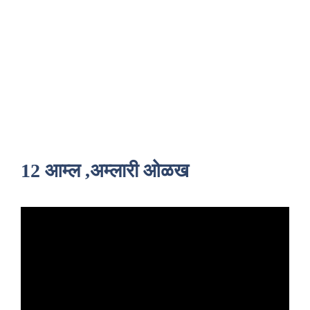
12 आम्ल ,अम्लारी ओळख