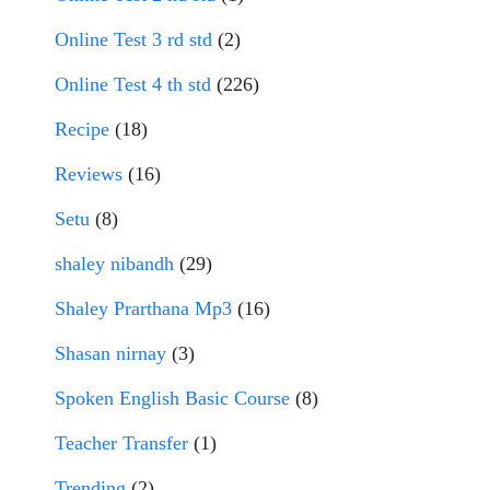
Online Test 3 rd std
(2)
Online Test 4 th std
(226)
Recipe
(18)
Reviews
(16)
Setu
(8)
shaley nibandh
(29)
Shaley Prarthana Mp3
(16)
Shasan nirnay
(3)
Spoken English Basic Course
(8)
Teacher Transfer
(1)
Trending
(2)