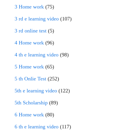
3 Home work
(75)
3 rd e learning video
(107)
3 rd online test
(5)
4 Home work
(96)
4 th e learning video
(98)
5 Home work
(65)
5 th Onlie Test
(252)
5th e learning video
(122)
5th Scholarship
(89)
6 Home work
(80)
6 th e learning video
(117)