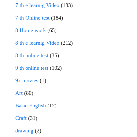
7 th e learnig Video
(183)
7 th Online test
(184)
8 Home work
(65)
8 th e learnig Video
(212)
8 th online test
(35)
9 th online test
(102)
9x movies
(1)
Art
(80)
Basic English
(12)
Craft
(31)
drawing
(2)