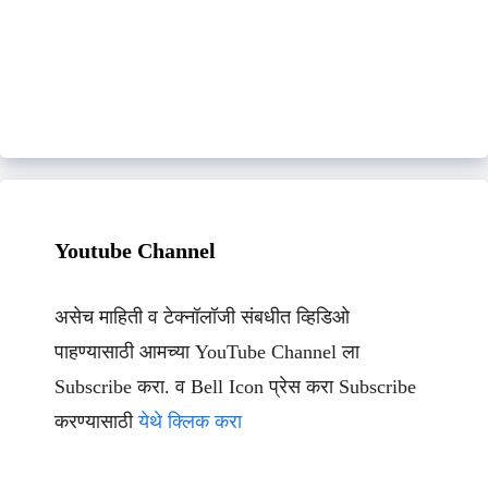
Youtube Channel
असेच माहिती व टेक्नॉलॉजी संबधीत व्हिडिओ
पाहण्यासाठी आमच्या YouTube Channel ला
Subscribe करा. व Bell Icon प्रेस करा Subscribe
करण्यासाठी
येथे क्लिक करा