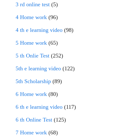
3 rd online test
(5)
4 Home work
(96)
4 th e learning video
(98)
5 Home work
(65)
5 th Onlie Test
(252)
5th e learning video
(122)
5th Scholarship
(89)
6 Home work
(80)
6 th e learning video
(117)
6 th Online Test
(125)
7 Home work
(68)