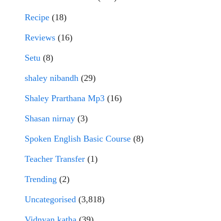
Recipe
(18)
Reviews
(16)
Setu
(8)
shaley nibandh
(29)
Shaley Prarthana Mp3
(16)
Shasan nirnay
(3)
Spoken English Basic Course
(8)
Teacher Transfer
(1)
Trending
(2)
Uncategorised
(3,818)
Vidnyan katha
(39)