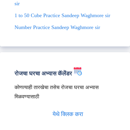
sir
1 to 50 Cube Practice Sandeep Waghmore sir
Number Practice Sandeep Waghmore sir
रोजचा घरचा अभ्यास कॅलेंडर
कोणत्याही तारखेचा तसेच रोजचा घरचा अभ्यास
मिळवण्यासाठी
येथे क्लिक करा