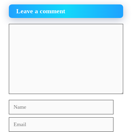
Leave a comment
Comment
Name
Email