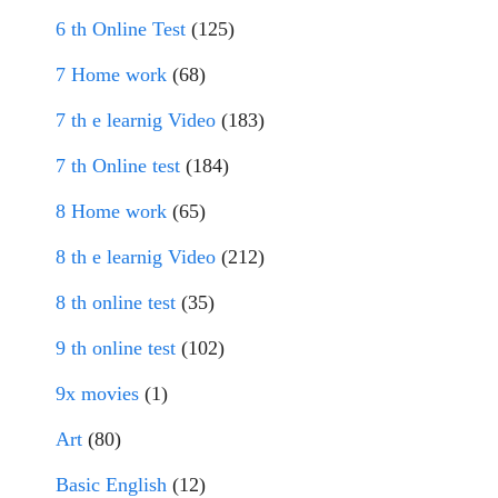
6 th Online Test
(125)
7 Home work
(68)
7 th e learnig Video
(183)
7 th Online test
(184)
8 Home work
(65)
8 th e learnig Video
(212)
8 th online test
(35)
9 th online test
(102)
9x movies
(1)
Art
(80)
Basic English
(12)