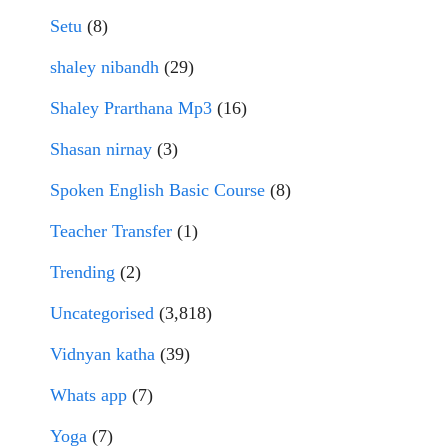
Setu
(8)
shaley nibandh
(29)
Shaley Prarthana Mp3
(16)
Shasan nirnay
(3)
Spoken English Basic Course
(8)
Teacher Transfer
(1)
Trending
(2)
Uncategorised
(3,818)
Vidnyan katha
(39)
Whats app
(7)
Yoga
(7)