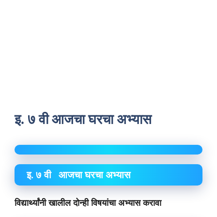
इ. ७ वी आजचा घरचा अभ्यास
इ. ७ वी आजचा घरचा अभ्यास
विद्यार्थ्यांनी खालील दोन्ही विषयांचा अभ्यास करावा