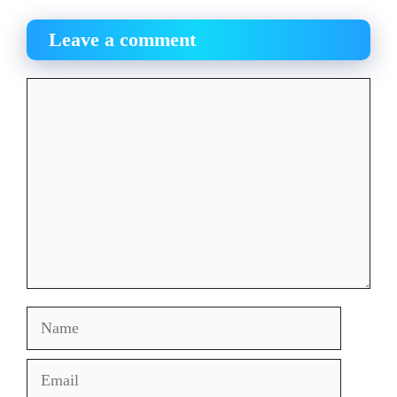
Leave a comment
Comment
Name
Email