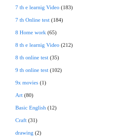
7 th e learnig Video
(183)
7 th Online test
(184)
8 Home work
(65)
8 th e learnig Video
(212)
8 th online test
(35)
9 th online test
(102)
9x movies
(1)
Art
(80)
Basic English
(12)
Craft
(31)
drawing
(2)