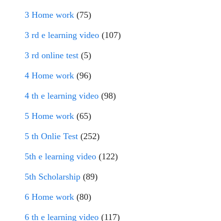
3 Home work
(75)
3 rd e learning video
(107)
3 rd online test
(5)
4 Home work
(96)
4 th e learning video
(98)
5 Home work
(65)
5 th Onlie Test
(252)
5th e learning video
(122)
5th Scholarship
(89)
6 Home work
(80)
6 th e learning video
(117)