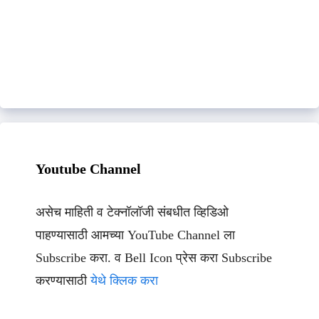
Youtube Channel
असेच माहिती व टेक्नॉलॉजी संबधीत व्हिडिओ
पाहण्यासाठी आमच्या YouTube Channel ला
Subscribe करा. व Bell Icon प्रेस करा Subscribe
करण्यासाठी
येथे क्लिक करा