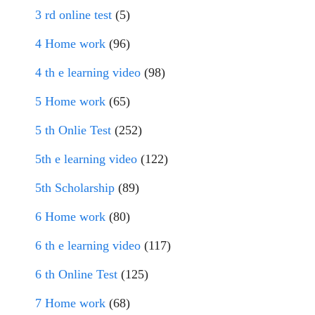
3 rd online test
(5)
4 Home work
(96)
4 th e learning video
(98)
5 Home work
(65)
5 th Onlie Test
(252)
5th e learning video
(122)
5th Scholarship
(89)
6 Home work
(80)
6 th e learning video
(117)
6 th Online Test
(125)
7 Home work
(68)