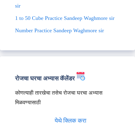
sir
1 to 50 Cube Practice Sandeep Waghmore sir
Number Practice Sandeep Waghmore sir
रोजचा घरचा अभ्यास कॅलेंडर
कोणत्याही तारखेचा तसेच रोजचा घरचा अभ्यास
मिळवण्यासाठी
येथे क्लिक करा