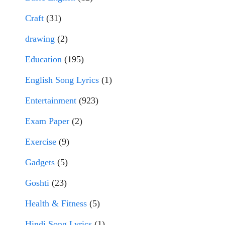
Craft
(31)
drawing
(2)
Education
(195)
English Song Lyrics
(1)
Entertainment
(923)
Exam Paper
(2)
Exercise
(9)
Gadgets
(5)
Goshti
(23)
Health & Fitness
(5)
Hindi Song Lyrics
(1)