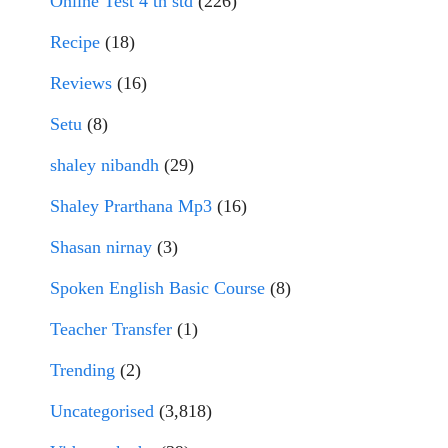
Online Test 4 th std
(226)
Recipe
(18)
Reviews
(16)
Setu
(8)
shaley nibandh
(29)
Shaley Prarthana Mp3
(16)
Shasan nirnay
(3)
Spoken English Basic Course
(8)
Teacher Transfer
(1)
Trending
(2)
Uncategorised
(3,818)