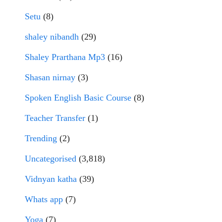
Setu
(8)
shaley nibandh
(29)
Shaley Prarthana Mp3
(16)
Shasan nirnay
(3)
Spoken English Basic Course
(8)
Teacher Transfer
(1)
Trending
(2)
Uncategorised
(3,818)
Vidnyan katha
(39)
Whats app
(7)
Yoga
(7)