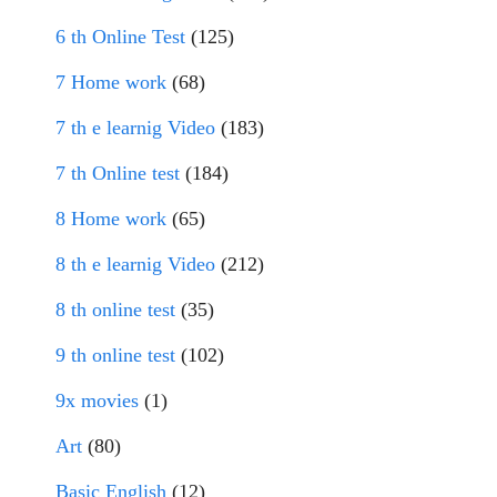
6 th Online Test
(125)
7 Home work
(68)
7 th e learnig Video
(183)
7 th Online test
(184)
8 Home work
(65)
8 th e learnig Video
(212)
8 th online test
(35)
9 th online test
(102)
9x movies
(1)
Art
(80)
Basic English
(12)