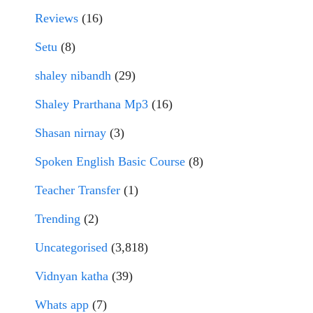
Reviews
(16)
Setu
(8)
shaley nibandh
(29)
Shaley Prarthana Mp3
(16)
Shasan nirnay
(3)
Spoken English Basic Course
(8)
Teacher Transfer
(1)
Trending
(2)
Uncategorised
(3,818)
Vidnyan katha
(39)
Whats app
(7)