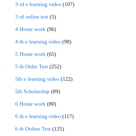
3 rd e learning video
(107)
3 rd online test
(5)
4 Home work
(96)
4 th e learning video
(98)
5 Home work
(65)
5 th Onlie Test
(252)
5th e learning video
(122)
5th Scholarship
(89)
6 Home work
(80)
6 th e learning video
(117)
6 th Online Test
(125)