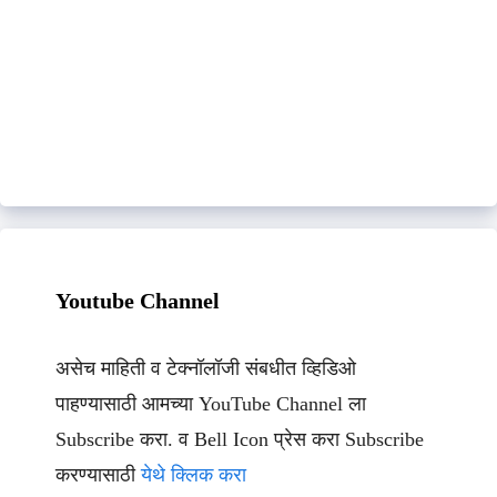
Youtube Channel
असेच माहिती व टेक्नॉलॉजी संबधीत व्हिडिओ
पाहण्यासाठी आमच्या YouTube Channel ला
Subscribe करा. व Bell Icon प्रेस करा Subscribe
करण्यासाठी
येथे क्लिक करा