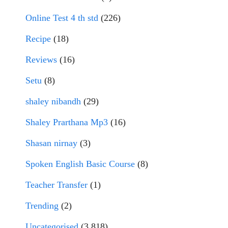
Online Test 4 th std
(226)
Recipe
(18)
Reviews
(16)
Setu
(8)
shaley nibandh
(29)
Shaley Prarthana Mp3
(16)
Shasan nirnay
(3)
Spoken English Basic Course
(8)
Teacher Transfer
(1)
Trending
(2)
Uncategorised
(3,818)