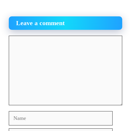
Leave a comment
Comment
Name