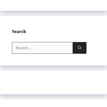
Search
Search
for: