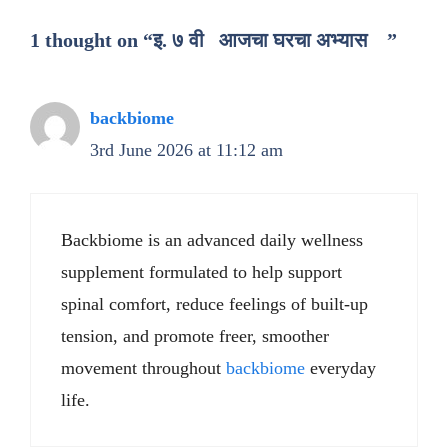
1 thought on “इ. ७ वी आजचा घरचा अभ्यास ”
backbiome
3rd June 2026 at 11:12 am
Backbiome is an advanced daily wellness
supplement formulated to help support
spinal comfort, reduce feelings of built-up
tension, and promote freer, smoother
movement throughout
backbiome
everyday
life.