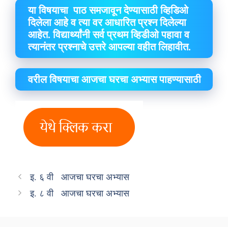
या विषयाचा पाठ समजावून देण्यासाठी व्हिडिओ
दिलेला आहे व त्या वर आधारित प्रश्न दिलेल्या
आहेत. विद्यार्थ्यांनी सर्व प्रथम व्हिडीओ पहावा व
त्यानंतर प्रश्नाचे उत्तरे आपल्या वहीत लिहावीत.
वरील विषयाचा आजचा घरचा अभ्यास पाहण्यासाठी
इ. ६ वी आजचा घरचा अभ्यास
इ. ८ वी आजचा घरचा अभ्यास