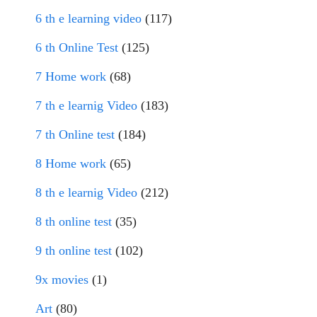
6 th e learning video
(117)
6 th Online Test
(125)
7 Home work
(68)
7 th e learnig Video
(183)
7 th Online test
(184)
8 Home work
(65)
8 th e learnig Video
(212)
8 th online test
(35)
9 th online test
(102)
9x movies
(1)
Art
(80)