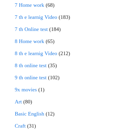
7 Home work
(68)
7 th e learnig Video
(183)
7 th Online test
(184)
8 Home work
(65)
8 th e learnig Video
(212)
8 th online test
(35)
9 th online test
(102)
9x movies
(1)
Art
(80)
Basic English
(12)
Craft
(31)