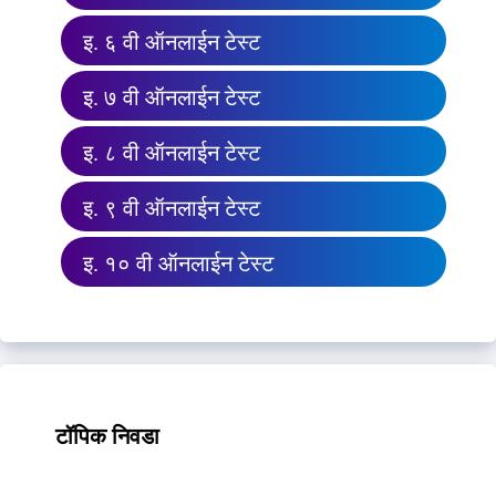
इ. ६ वी ऑनलाईन टेस्ट
इ. ७ वी ऑनलाईन टेस्ट
इ. ८ वी ऑनलाईन टेस्ट
इ. ९ वी ऑनलाईन टेस्ट
इ. १० वी ऑनलाईन टेस्ट
टॉपिक निवडा