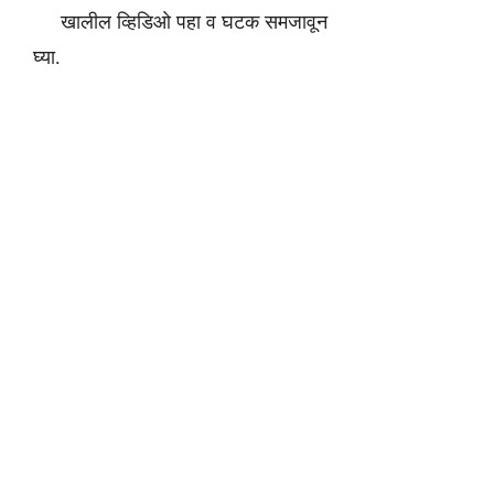
खालील व्हिडिओ पहा व घटक समजावून
घ्या.