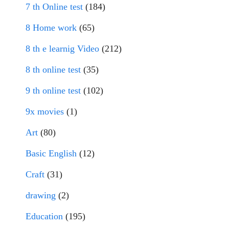
7 th Online test
(184)
8 Home work
(65)
8 th e learnig Video
(212)
8 th online test
(35)
9 th online test
(102)
9x movies
(1)
Art
(80)
Basic English
(12)
Craft
(31)
drawing
(2)
Education
(195)