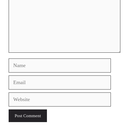
Name
Email
Website