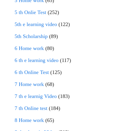
5 Home work
(65)
5 th Onlie Test
(252)
5th e learning video
(122)
5th Scholarship
(89)
6 Home work
(80)
6 th e learning video
(117)
6 th Online Test
(125)
7 Home work
(68)
7 th e learnig Video
(183)
7 th Online test
(184)
8 Home work
(65)