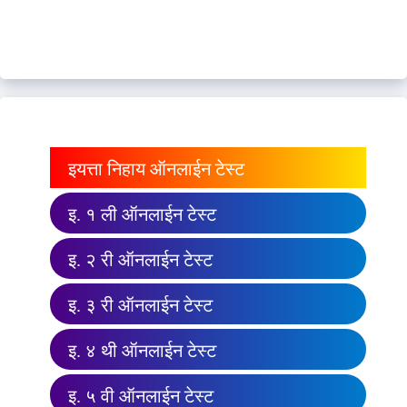
इयत्ता निहाय ऑनलाईन टेस्ट
इ. १ ली ऑनलाईन टेस्ट
इ. २ री ऑनलाईन टेस्ट
इ. ३ री ऑनलाईन टेस्ट
इ. ४ थी ऑनलाईन टेस्ट
इ. ५ वी ऑनलाईन टेस्ट