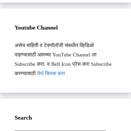
Youtube Channel
असेच माहिती व टेक्नॉलॉजी संबधीत व्हिडिओ
पाहण्यासाठी आमच्या YouTube Channel ला
Subscribe करा. व Bell Icon प्रेस करा Subscribe
करण्यासाठी
येथे क्लिक करा
Search