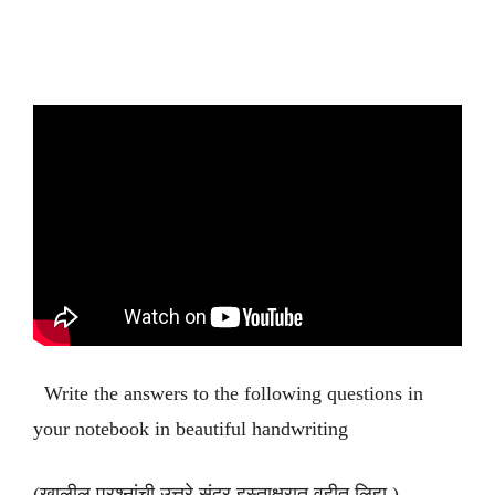
Write the answers to the following questions in
your notebook in beautiful handwriting
(खालील प्रश्नांची उत्तरे सुंदर हस्ताक्षरात वहीत लिहा )