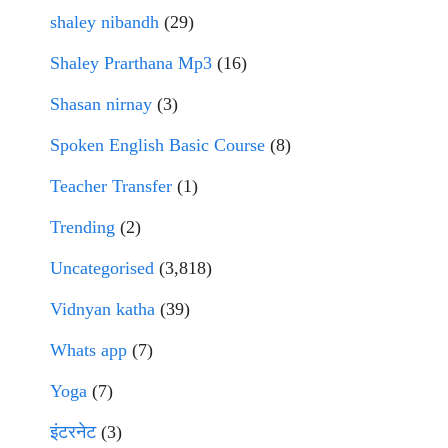
shaley nibandh
(29)
Shaley Prarthana Mp3
(16)
Shasan nirnay
(3)
Spoken English Basic Course
(8)
Teacher Transfer
(1)
Trending
(2)
Uncategorised
(3,818)
Vidnyan katha
(39)
Whats app
(7)
Yoga
(7)
इंटरनेट
(3)