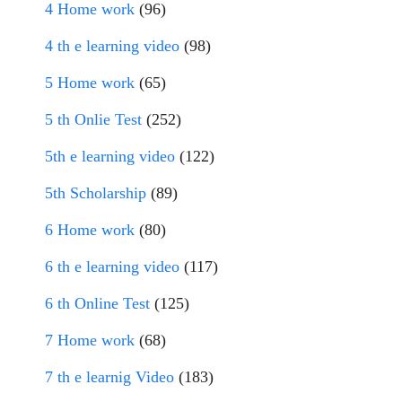
4 Home work
(96)
4 th e learning video
(98)
5 Home work
(65)
5 th Onlie Test
(252)
5th e learning video
(122)
5th Scholarship
(89)
6 Home work
(80)
6 th e learning video
(117)
6 th Online Test
(125)
7 Home work
(68)
7 th e learnig Video
(183)