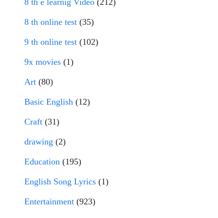
8 th e learnig Video
(212)
8 th online test
(35)
9 th online test
(102)
9x movies
(1)
Art
(80)
Basic English
(12)
Craft
(31)
drawing
(2)
Education
(195)
English Song Lyrics
(1)
Entertainment
(923)