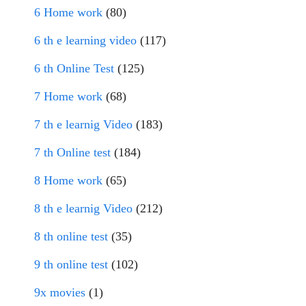
6 Home work
(80)
6 th e learning video
(117)
6 th Online Test
(125)
7 Home work
(68)
7 th e learnig Video
(183)
7 th Online test
(184)
8 Home work
(65)
8 th e learnig Video
(212)
8 th online test
(35)
9 th online test
(102)
9x movies
(1)