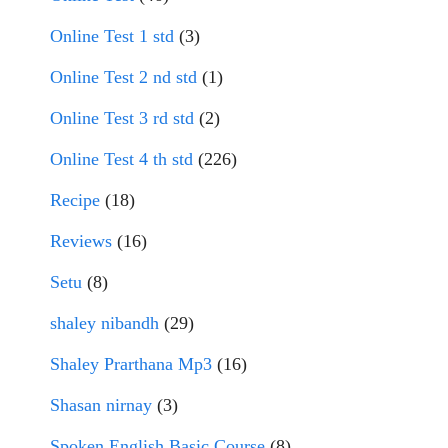
Online Test 1 std
(3)
Online Test 2 nd std
(1)
Online Test 3 rd std
(2)
Online Test 4 th std
(226)
Recipe
(18)
Reviews
(16)
Setu
(8)
shaley nibandh
(29)
Shaley Prarthana Mp3
(16)
Shasan nirnay
(3)
Spoken English Basic Course
(8)