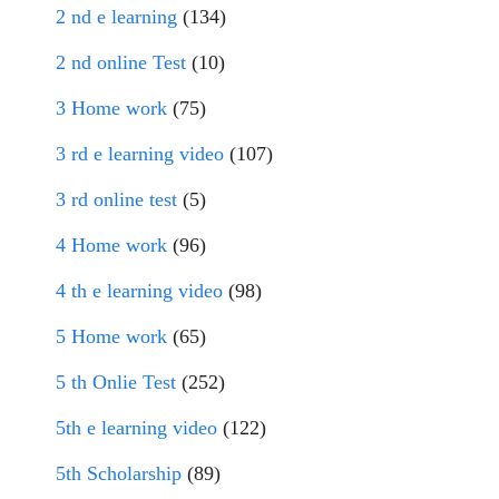
2 nd e learning
(134)
2 nd online Test
(10)
3 Home work
(75)
3 rd e learning video
(107)
3 rd online test
(5)
4 Home work
(96)
4 th e learning video
(98)
5 Home work
(65)
5 th Onlie Test
(252)
5th e learning video
(122)
5th Scholarship
(89)