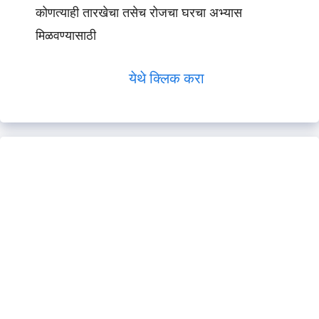
कोणत्याही तारखेचा तसेच रोजचा घरचा अभ्यास
मिळवण्यासाठी
येथे क्लिक करा