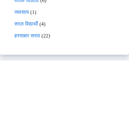
वेदिक Maths
(6)
व्यवसाय
(1)
सरल विद्यार्थी
(4)
हस्ताक्षर सराव
(22)