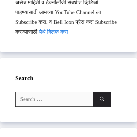
असेच माहिती व टेक्नॉलॉजी संबधीत व्हिडिओ
पाहण्यासाठी आमच्या YouTube Channel ला
Subscribe करा. व Bell Icon प्रेस करा Subscribe
करण्यासाठी
येथे क्लिक करा
Search
Search
for: