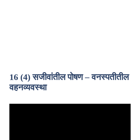
16 (4) सजीवांतील पोषण – वनस्पतीतील
वहनव्यवस्था