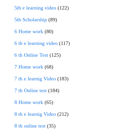
5th e learning video
(122)
5th Scholarship
(89)
6 Home work
(80)
6 th e learning video
(117)
6 th Online Test
(125)
7 Home work
(68)
7 th e learnig Video
(183)
7 th Online test
(184)
8 Home work
(65)
8 th e learnig Video
(212)
8 th online test
(35)