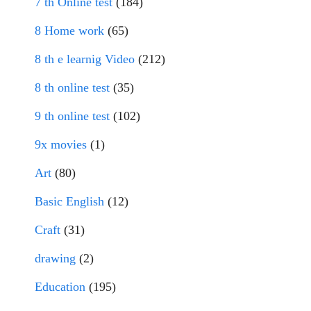
7 th Online test
(184)
8 Home work
(65)
8 th e learnig Video
(212)
8 th online test
(35)
9 th online test
(102)
9x movies
(1)
Art
(80)
Basic English
(12)
Craft
(31)
drawing
(2)
Education
(195)