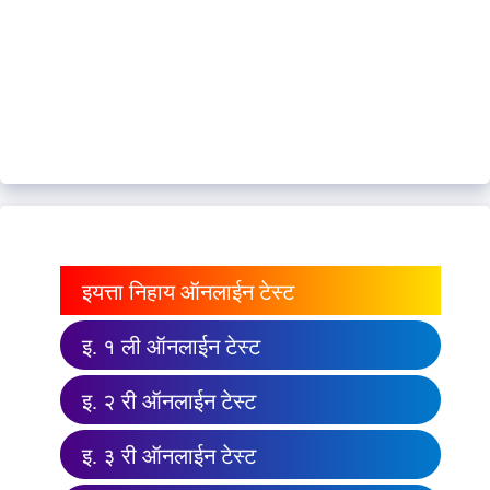
इयत्ता निहाय ऑनलाईन टेस्ट
इ. १ ली ऑनलाईन टेस्ट
इ. २ री ऑनलाईन टेस्ट
इ. ३ री ऑनलाईन टेस्ट