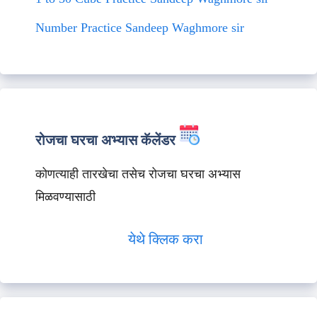
Number Practice Sandeep Waghmore sir
रोजचा घरचा अभ्यास कॅलेंडर
कोणत्याही तारखेचा तसेच रोजचा घरचा अभ्यास
मिळवण्यासाठी
येथे क्लिक करा