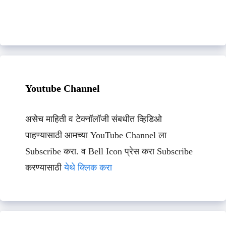
Youtube Channel
असेच माहिती व टेक्नॉलॉजी संबधीत व्हिडिओ
पाहण्यासाठी आमच्या YouTube Channel ला
Subscribe करा. व Bell Icon प्रेस करा Subscribe
करण्यासाठी
येथे क्लिक करा