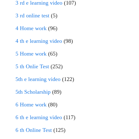
3 rd e learning video
(107)
3 rd online test
(5)
4 Home work
(96)
4 th e learning video
(98)
5 Home work
(65)
5 th Onlie Test
(252)
5th e learning video
(122)
5th Scholarship
(89)
6 Home work
(80)
6 th e learning video
(117)
6 th Online Test
(125)