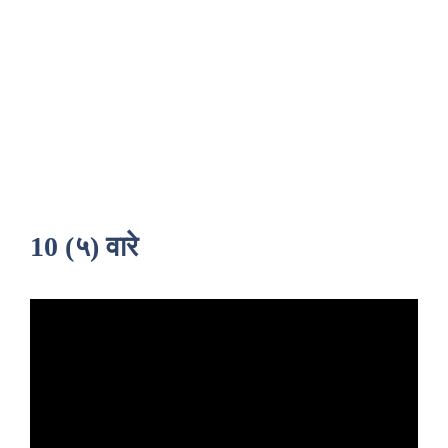
10 (५) वारे