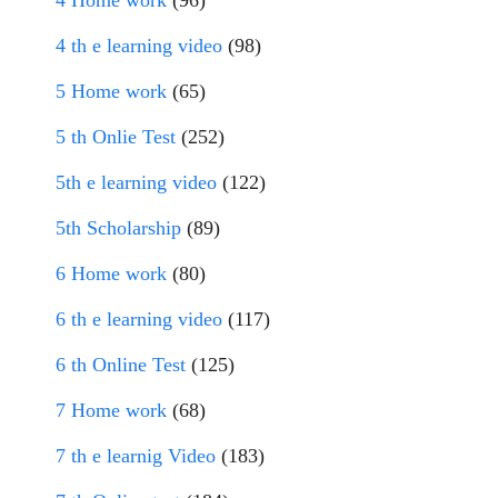
4 Home work
(96)
4 th e learning video
(98)
5 Home work
(65)
5 th Onlie Test
(252)
5th e learning video
(122)
5th Scholarship
(89)
6 Home work
(80)
6 th e learning video
(117)
6 th Online Test
(125)
7 Home work
(68)
7 th e learnig Video
(183)