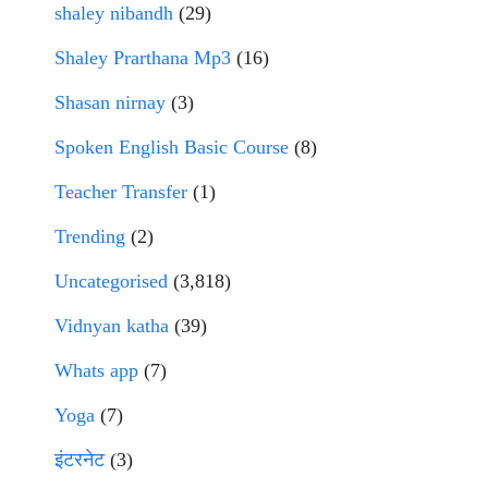
shaley nibandh
(29)
Shaley Prarthana Mp3
(16)
Shasan nirnay
(3)
Spoken English Basic Course
(8)
Teacher Transfer
(1)
Trending
(2)
Uncategorised
(3,818)
Vidnyan katha
(39)
Whats app
(7)
Yoga
(7)
इंटरनेट
(3)