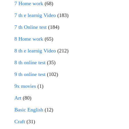
7 Home work
(68)
7 th e learnig Video
(183)
7 th Online test
(184)
8 Home work
(65)
8 th e learnig Video
(212)
8 th online test
(35)
9 th online test
(102)
9x movies
(1)
Art
(80)
Basic English
(12)
Craft
(31)