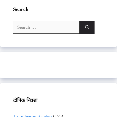
Search
Search
for:
टॉपिक निवडा
1 st e learning video
(155)