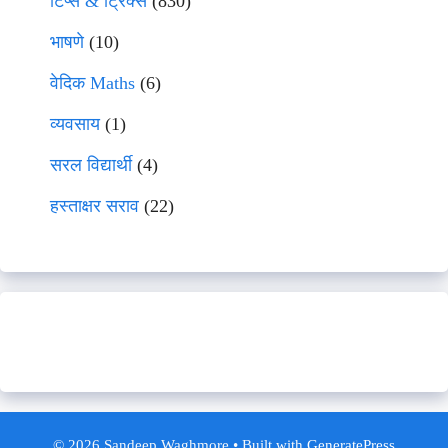
टिप्स & ट्रिक्स
(830)
भाषणे
(10)
वेदिक Maths
(6)
व्यवसाय
(1)
सरल विद्यार्थी
(4)
हस्ताक्षर सराव
(22)
© 2026 Sandeep Waghmore
• Built with
GeneratePress