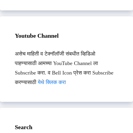
Youtube Channel
असेच माहिती व टेक्नॉलॉजी संबधीत व्हिडिओ
पाहण्यासाठी आमच्या YouTube Channel ला
Subscribe करा. व Bell Icon प्रेस करा Subscribe
करण्यासाठी
येथे क्लिक करा
Search