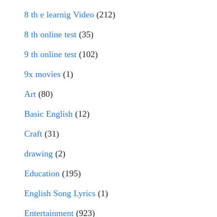
8 th e learnig Video
(212)
8 th online test
(35)
9 th online test
(102)
9x movies
(1)
Art
(80)
Basic English
(12)
Craft
(31)
drawing
(2)
Education
(195)
English Song Lyrics
(1)
Entertainment
(923)