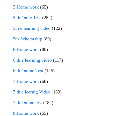
5 Home work
(65)
5 th Onlie Test
(252)
5th e learning video
(122)
5th Scholarship
(89)
6 Home work
(80)
6 th e learning video
(117)
6 th Online Test
(125)
7 Home work
(68)
7 th e learnig Video
(183)
7 th Online test
(184)
8 Home work
(65)