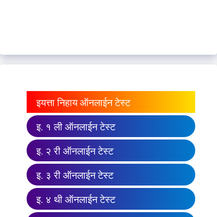
इयत्ता निहाय ऑनलाईन टेस्ट
इ. १ ली ऑनलाईन टेस्ट
इ. २ री ऑनलाईन टेस्ट
इ. ३ री ऑनलाईन टेस्ट
इ. ४ थी ऑनलाईन टेस्ट