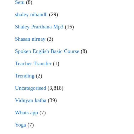
Setu
(8)
shaley nibandh
(29)
Shaley Prarthana Mp3
(16)
Shasan nirnay
(3)
Spoken English Basic Course
(8)
Teacher Transfer
(1)
Trending
(2)
Uncategorised
(3,818)
Vidnyan katha
(39)
Whats app
(7)
Yoga
(7)