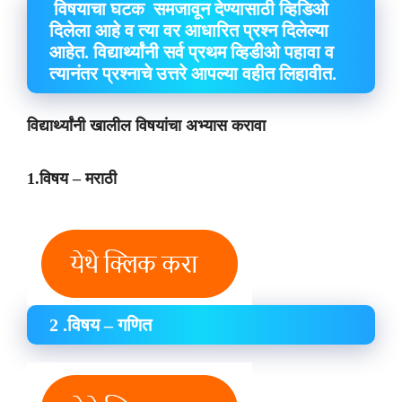
विषयाचा घटक समजावून देण्यासाठी व्हिडिओ
दिलेला आहे व त्या वर आधारित प्रश्न दिलेल्या
आहेत. विद्यार्थ्यांनी सर्व प्रथम व्हिडीओ पहावा व
त्यानंतर प्रश्नाचे उत्तरे आपल्या वहीत लिहावीत.
विद्यार्थ्यांनी खालील विषयांचा अभ्यास करावा
1.विषय – मराठी
2 .विषय – गणित