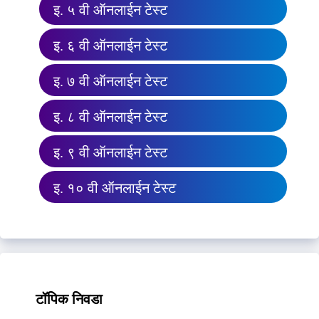
इ. ५ वी ऑनलाईन टेस्ट
इ. ६ वी ऑनलाईन टेस्ट
इ. ७ वी ऑनलाईन टेस्ट
इ. ८ वी ऑनलाईन टेस्ट
इ. ९ वी ऑनलाईन टेस्ट
इ. १० वी ऑनलाईन टेस्ट
टॉपिक निवडा