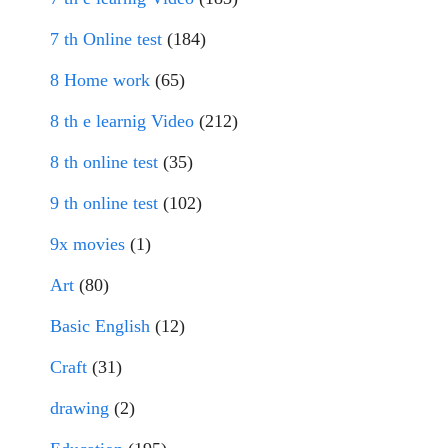
7 th Online test
(184)
8 Home work
(65)
8 th e learnig Video
(212)
8 th online test
(35)
9 th online test
(102)
9x movies
(1)
Art
(80)
Basic English
(12)
Craft
(31)
drawing
(2)