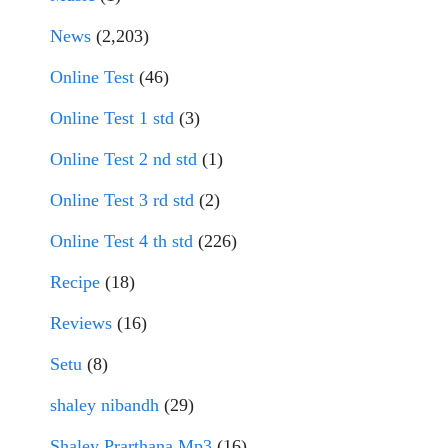
News
(2,203)
Online Test
(46)
Online Test 1 std
(3)
Online Test 2 nd std
(1)
Online Test 3 rd std
(2)
Online Test 4 th std
(226)
Recipe
(18)
Reviews
(16)
Setu
(8)
shaley nibandh
(29)
Shaley Prarthana Mp3
(16)