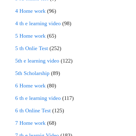
4 Home work
(96)
4 th e learning video
(98)
5 Home work
(65)
5 th Onlie Test
(252)
5th e learning video
(122)
5th Scholarship
(89)
6 Home work
(80)
6 th e learning video
(117)
6 th Online Test
(125)
7 Home work
(68)
7 th e learnig Video
(183)