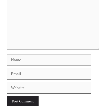
Name
Email
Website