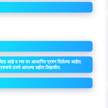
ेला आहे व त्या वर आधारित प्रश्न दिलेल्या आहेत.
 प्रश्नाचे उत्तरे आपल्या वहीत लिहावीत.