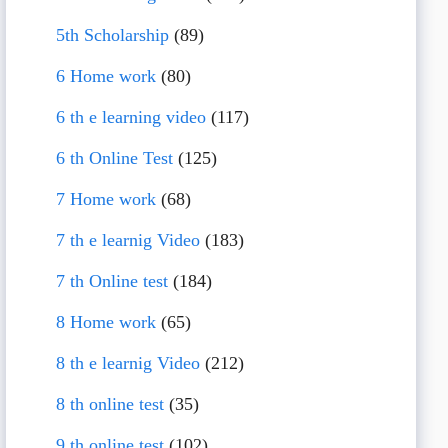
5th Scholarship
(89)
6 Home work
(80)
6 th e learning video
(117)
6 th Online Test
(125)
7 Home work
(68)
7 th e learnig Video
(183)
7 th Online test
(184)
8 Home work
(65)
8 th e learnig Video
(212)
8 th online test
(35)
9 th online test
(102)