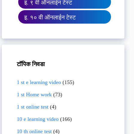
इ. ९ वी ऑनलाईन टेस्ट
इ. १० वी ऑनलाईन टेस्ट
टॉपिक निवडा
1 st e learning video
(155)
1 st Home work
(73)
1 st online test
(4)
10 e learning video
(166)
10 th online test
(4)