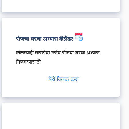
रोजचा घरचा अभ्यास कॅलेंडर
कोणत्याही तारखेचा तसेच रोजचा घरचा अभ्यास
मिळवण्यासाठी
येथे क्लिक करा