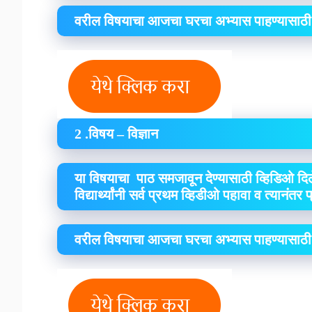
वरील विषयाचा आजचा घरचा अभ्यास पाहण्यासाठी
2 .विषय – विज्ञान
या विषयाचा पाठ समजावून देण्यासाठी व्हिडिओ दिल
विद्यार्थ्यांनी सर्व प्रथम व्हिडीओ पहावा व त्यानंतर
वरील विषयाचा आजचा घरचा अभ्यास पाहण्यासाठी