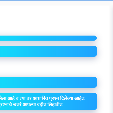
ेला आहे व त्या वर आधारित प्रश्न दिलेल्या आहेत.
 प्रश्नाचे उत्तरे आपल्या वहीत लिहावीत.