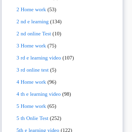
2 Home work
(53)
2 nd e learning
(134)
2 nd online Test
(10)
3 Home work
(75)
3 rd e learning video
(107)
3 rd online test
(5)
4 Home work
(96)
4 th e learning video
(98)
5 Home work
(65)
5 th Onlie Test
(252)
5th e learning video
(122)