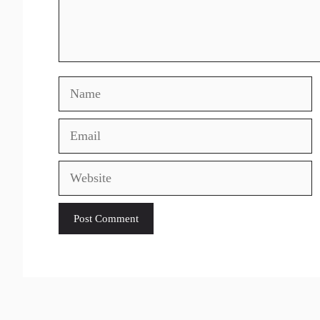
Name
Email
Website