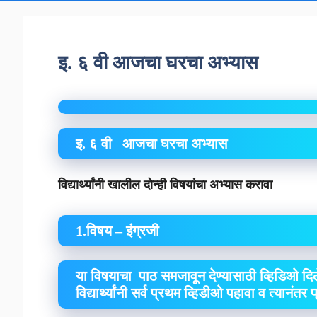
इ. ६ वी आजचा घरचा अभ्यास
इ. ६ वी आजचा घरचा अभ्यास
विद्यार्थ्यांनी खालील दोन्ही विषयांचा अभ्यास करावा
1.विषय – इंग्रजी
या विषयाचा पाठ समजावून देण्यासाठी व्हिडिओ दिल
विद्यार्थ्यांनी सर्व प्रथम व्हिडीओ पहावा व त्यानंतर