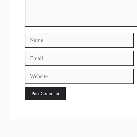
Name
Email
Website