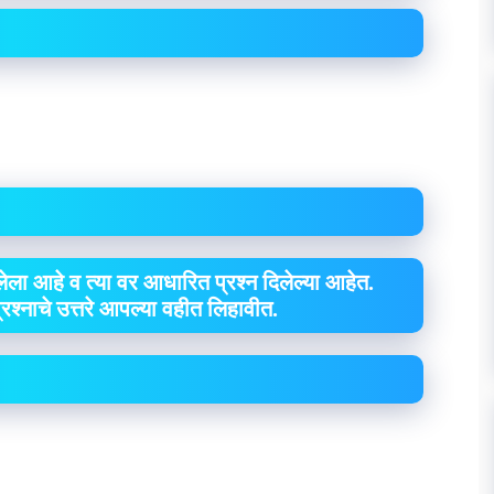
ेला आहे व त्या वर आधारित प्रश्न दिलेल्या आहेत.
 प्रश्नाचे उत्तरे आपल्या वहीत लिहावीत.