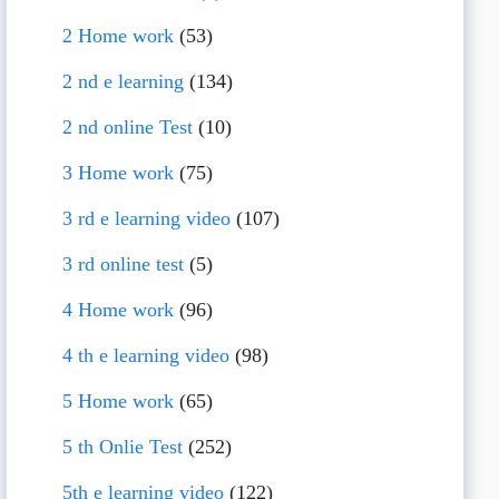
2 Home work
(53)
2 nd e learning
(134)
2 nd online Test
(10)
3 Home work
(75)
3 rd e learning video
(107)
3 rd online test
(5)
4 Home work
(96)
4 th e learning video
(98)
5 Home work
(65)
5 th Onlie Test
(252)
5th e learning video
(122)