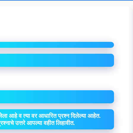
ेला आहे व त्या वर आधारित प्रश्न दिलेल्या आहेत.
 प्रश्नाचे उत्तरे आपल्या वहीत लिहावीत.