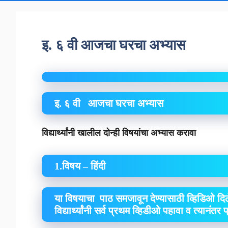
इ. ६ वी आजचा घरचा अभ्यास
इ. ६ वी आजचा घरचा अभ्यास
विद्यार्थ्यांनी खालील दोन्ही विषयांचा अभ्यास करावा
1.विषय – हिंदी
या विषयाचा पाठ समजावून देण्यासाठी व्हिडिओ दिल
विद्यार्थ्यांनी सर्व प्रथम व्हिडीओ पहावा व त्यानंतर