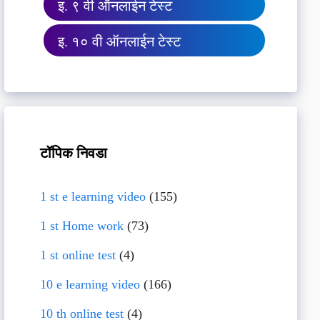
इ. ९ वी ऑनलाईन टेस्ट
इ. १० वी ऑनलाईन टेस्ट
टॉपिक निवडा
1 st e learning video
(155)
1 st Home work
(73)
1 st online test
(4)
10 e learning video
(166)
10 th online test
(4)