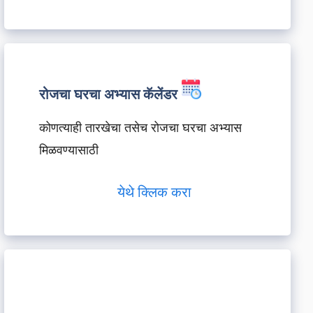
रोजचा घरचा अभ्यास कॅलेंडर
कोणत्याही तारखेचा तसेच रोजचा घरचा अभ्यास
मिळवण्यासाठी
येथे क्लिक करा