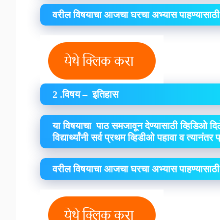
वरील विषयाचा आजचा घरचा अभ्यास पाहण्यासाठी
2 .विषय – इतिहास
या विषयाचा पाठ समजावून देण्यासाठी व्हिडिओ दिल
विद्यार्थ्यांनी सर्व प्रथम व्हिडीओ पहावा व त्यानंतर
वरील विषयाचा आजचा घरचा अभ्यास पाहण्यासाठी