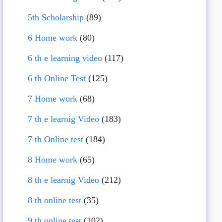
5th Scholarship
(89)
6 Home work
(80)
6 th e learning video
(117)
6 th Online Test
(125)
7 Home work
(68)
7 th e learnig Video
(183)
7 th Online test
(184)
8 Home work
(65)
8 th e learnig Video
(212)
8 th online test
(35)
9 th online test
(102)