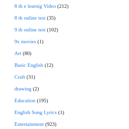
8 th e learnig Video
(212)
8 th online test
(35)
9 th online test
(102)
9x movies
(1)
Art
(80)
Basic English
(12)
Craft
(31)
drawing
(2)
Education
(195)
English Song Lyrics
(1)
Entertainment
(923)