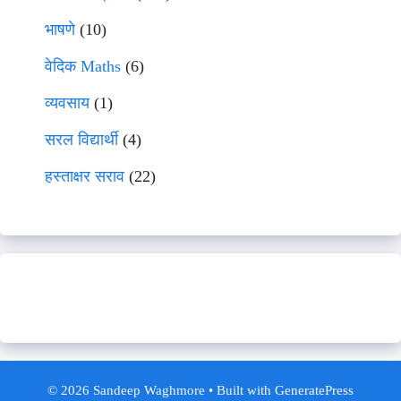
भाषणे
(10)
वेदिक Maths
(6)
व्यवसाय
(1)
सरल विद्यार्थी
(4)
हस्ताक्षर सराव
(22)
© 2026 Sandeep Waghmore
• Built with
GeneratePress