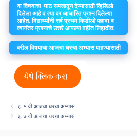
या विषयाचा पाठ समजावून देण्यासाठी व्हिडिओ
दिलेला आहे व त्या वर आधारित प्रश्न दिलेल्या
आहेत. विद्यार्थ्यांनी सर्व प्रथम व्हिडीओ पहावा व
त्यानंतर प्रश्नाचे उत्तरे आपल्या वहीत लिहावीत.
वरील विषयाचा आजचा घरचा अभ्यास पाहण्यासाठी
इ. ५ वी आजचा घरचा अभ्यास
इ. ७ वी आजचा घरचा अभ्यास