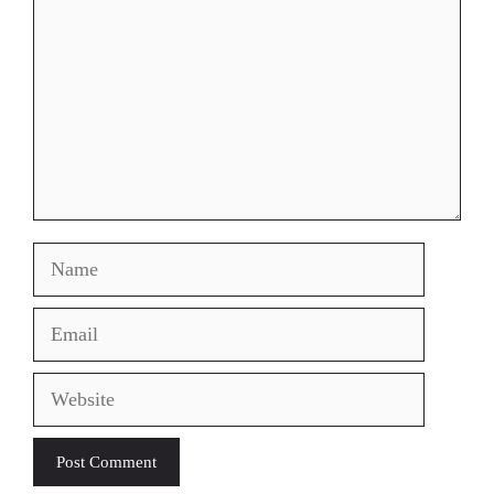
Name
Email
Website