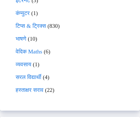
इंटरनेट
(3)
कंप्युटर
(1)
टिप्स & ट्रिक्स
(830)
भाषणे
(10)
वेदिक Maths
(6)
व्यवसाय
(1)
सरल विद्यार्थी
(4)
हस्ताक्षर सराव
(22)