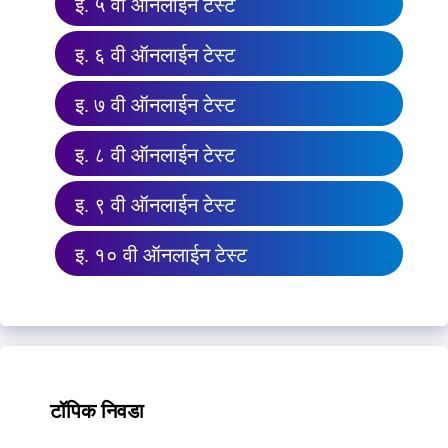
इ. ५ वी ऑनलाईन टेस्ट
इ. ६ वी ऑनलाईन टेस्ट
इ. ७ वी ऑनलाईन टेस्ट
इ. ८ वी ऑनलाईन टेस्ट
इ. ९ वी ऑनलाईन टेस्ट
इ. १० वी ऑनलाईन टेस्ट
टॉपिक निवडा