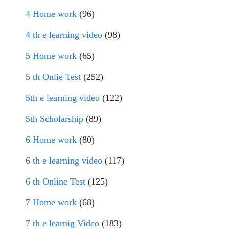
4 Home work
(96)
4 th e learning video
(98)
5 Home work
(65)
5 th Onlie Test
(252)
5th e learning video
(122)
5th Scholarship
(89)
6 Home work
(80)
6 th e learning video
(117)
6 th Online Test
(125)
7 Home work
(68)
7 th e learnig Video
(183)