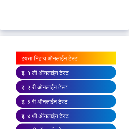
इयत्ता निहाय ऑनलाईन टेस्ट
इ. १ ली ऑनलाईन टेस्ट
इ. २ री ऑनलाईन टेस्ट
इ. ३ री ऑनलाईन टेस्ट
इ. ४ थी ऑनलाईन टेस्ट