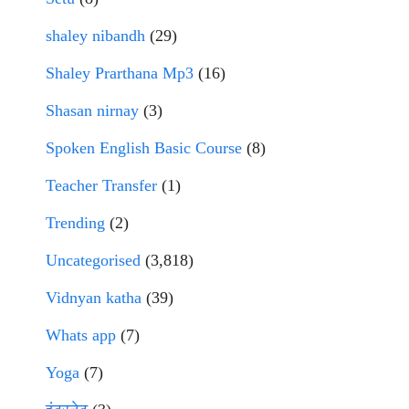
shaley nibandh
(29)
Shaley Prarthana Mp3
(16)
Shasan nirnay
(3)
Spoken English Basic Course
(8)
Teacher Transfer
(1)
Trending
(2)
Uncategorised
(3,818)
Vidnyan katha
(39)
Whats app
(7)
Yoga
(7)