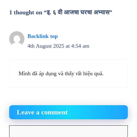
1 thought on “इ. ६ वी आजचा घरचा अभ्यास”
Backlink top
4th August 2025 at 4:54 am
Mình đã áp dụng và thấy rất hiệu quả.
Leave a comment
Comment