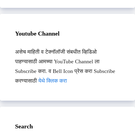
Youtube Channel
असेच माहिती व टेक्नॉलॉजी संबधीत व्हिडिओ
पाहण्यासाठी आमच्या YouTube Channel ला
Subscribe करा. व Bell Icon प्रेस करा Subscribe
करण्यासाठी
येथे क्लिक करा
Search