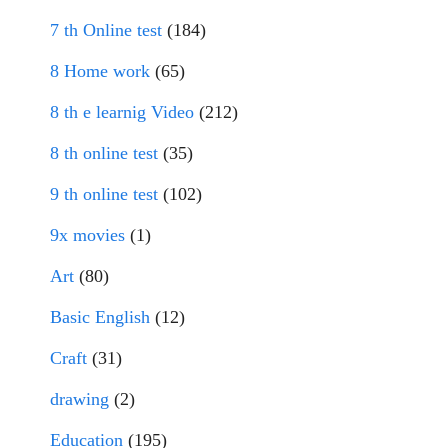
7 th Online test
(184)
8 Home work
(65)
8 th e learnig Video
(212)
8 th online test
(35)
9 th online test
(102)
9x movies
(1)
Art
(80)
Basic English
(12)
Craft
(31)
drawing
(2)
Education
(195)