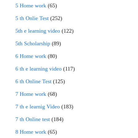
5 Home work
(65)
5 th Onlie Test
(252)
5th e learning video
(122)
5th Scholarship
(89)
6 Home work
(80)
6 th e learning video
(117)
6 th Online Test
(125)
7 Home work
(68)
7 th e learnig Video
(183)
7 th Online test
(184)
8 Home work
(65)