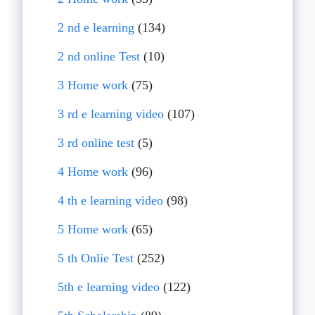
2 nd e learning
(134)
2 nd online Test
(10)
3 Home work
(75)
3 rd e learning video
(107)
3 rd online test
(5)
4 Home work
(96)
4 th e learning video
(98)
5 Home work
(65)
5 th Onlie Test
(252)
5th e learning video
(122)