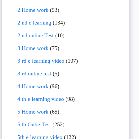
2 Home work
(53)
2 nd e learning
(134)
2 nd online Test
(10)
3 Home work
(75)
3 rd e learning video
(107)
3 rd online test
(5)
4 Home work
(96)
4 th e learning video
(98)
5 Home work
(65)
5 th Onlie Test
(252)
5th e learning video
(122)