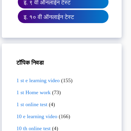
इ. ९ वी ऑनलाईन टेस्ट
इ. १० वी ऑनलाईन टेस्ट
टॉपिक निवडा
1 st e learning video
(155)
1 st Home work
(73)
1 st online test
(4)
10 e learning video
(166)
10 th online test
(4)