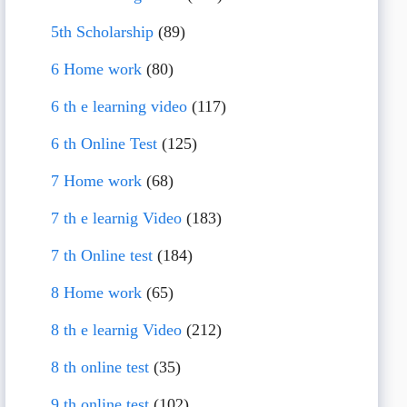
5th Scholarship
(89)
6 Home work
(80)
6 th e learning video
(117)
6 th Online Test
(125)
7 Home work
(68)
7 th e learnig Video
(183)
7 th Online test
(184)
8 Home work
(65)
8 th e learnig Video
(212)
8 th online test
(35)
9 th online test
(102)