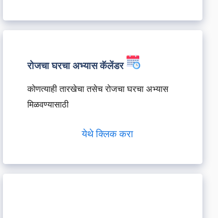
रोजचा घरचा अभ्यास कॅलेंडर
कोणत्याही तारखेचा तसेच रोजचा घरचा अभ्यास
मिळवण्यासाठी
येथे क्लिक करा