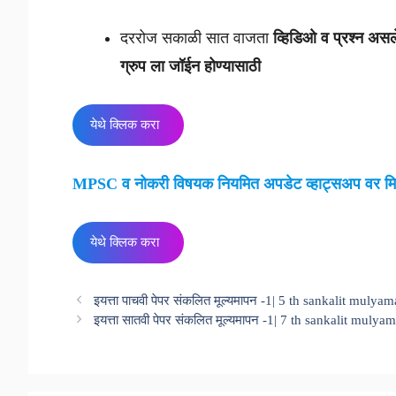
दररोज सकाळी सात वाजता
व्हिडिओ व प्रश्न अ
ग्रुप ला जॉईन होण्यासाठी
येथे क्लिक करा
MPSC व नोकरी विषयक नियमित अपडेट व्हाट्सअप वर मि
येथे क्लिक करा
इयत्ता पाचवी पेपर संकलित मूल्यमापन -1| 5 th sankalit mul
इयत्ता सातवी पेपर संकलित मूल्यमापन -1| 7 th sankalit mul