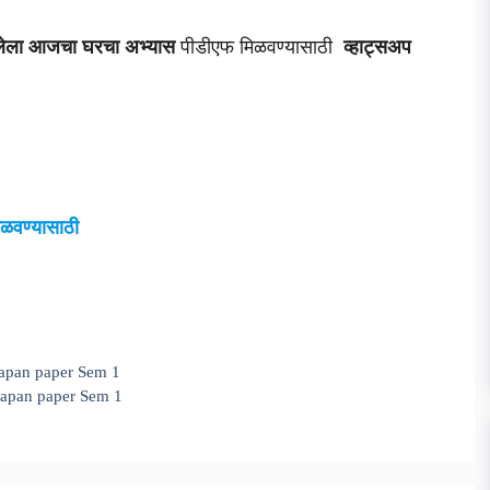
सलेला आजचा घरचा अभ्यास
पीडीएफ मिळवण्यासाठी
व्हाट्सअप
ळवण्यासाठी
yamapan paper Sem 1
yamapan paper Sem 1