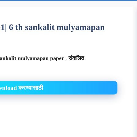
पन -1| 6 th sankalit mulyamapan
sankalit mulyamapan paper
,
संकलित
ownload करण्यासाठी