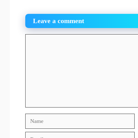
Leave a comment
Comment
Name
Email