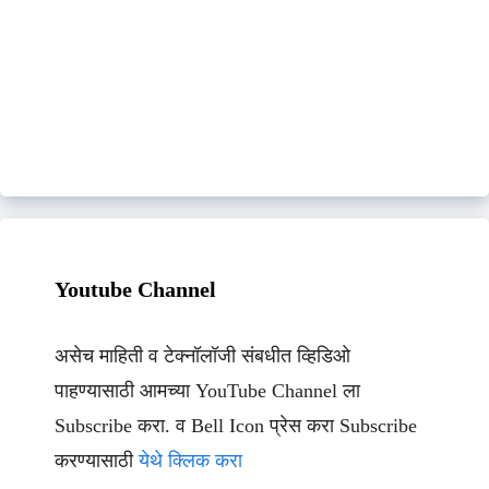
Youtube Channel
असेच माहिती व टेक्नॉलॉजी संबधीत व्हिडिओ
पाहण्यासाठी आमच्या YouTube Channel ला
Subscribe करा. व Bell Icon प्रेस करा Subscribe
करण्यासाठी
येथे क्लिक करा