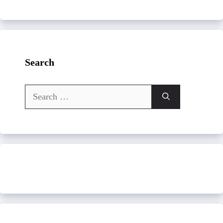
Search
Search
for: