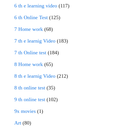
6 th e learning video
(117)
6 th Online Test
(125)
7 Home work
(68)
7 th e learnig Video
(183)
7 th Online test
(184)
8 Home work
(65)
8 th e learnig Video
(212)
8 th online test
(35)
9 th online test
(102)
9x movies
(1)
Art
(80)