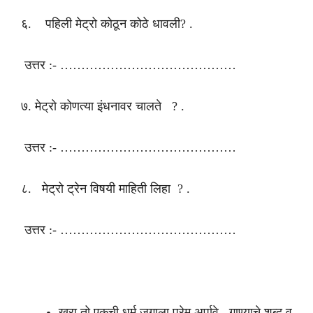
६. पहिली मेट्रो कोठून कोठे धावली? .
उत्तर :- ……………………………………
७. मेट्रो कोणत्या इंधनावर चालते ? .
उत्तर :- ……………………………………
८. मेट्रो ट्रेन विषयी माहिती लिहा ? .
उत्तर :- ……………………………………
खरा तो एकची धर्म जगाला प्रेम अर्पावे गाण्याचे शब्द व