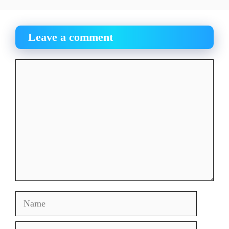
Leave a comment
Comment
Name