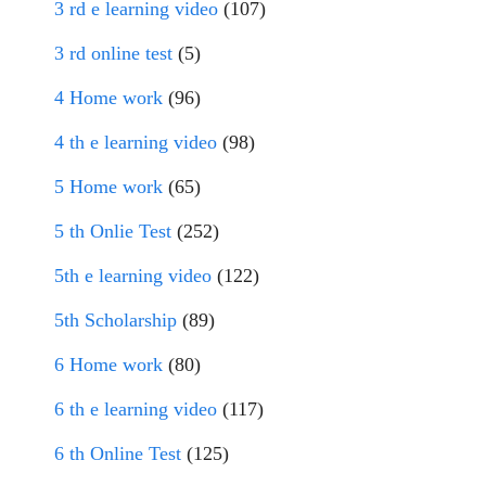
3 rd e learning video
(107)
3 rd online test
(5)
4 Home work
(96)
4 th e learning video
(98)
5 Home work
(65)
5 th Onlie Test
(252)
5th e learning video
(122)
5th Scholarship
(89)
6 Home work
(80)
6 th e learning video
(117)
6 th Online Test
(125)