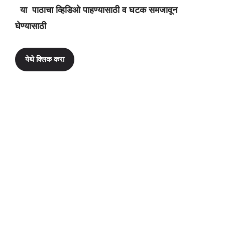
या पाठाचा व्हिडिओ पाहण्यासाठी व घटक समजावून
घेण्यासाठी
येथे क्लिक करा