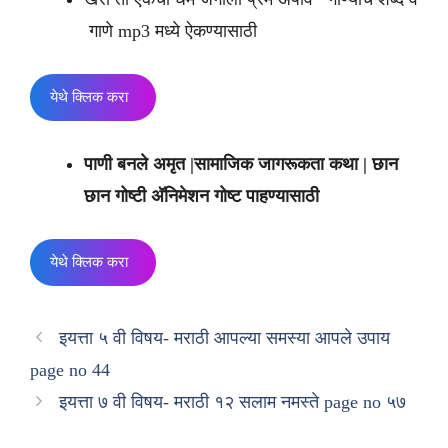
गाणे mp3 मध्ये ऐकण्यासाठी
येथे क्लिक करा
पाणी बनले अमृत |सामाजिक जागरूकता कथा | छान
छान गोष्टी
अ‍ॅनिमेशन गोष्ट पाहण्यासाठी
येथे क्लिक करा
इयत्ता ५ वी विषय- मराठी आपल्या समस्या आपले उपाय
page no 44
इयत्ता ७ वी विषय- मराठी १२ सलाम नमस्ते page no ५७