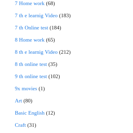
7 Home work
(68)
7 th e learnig Video
(183)
7 th Online test
(184)
8 Home work
(65)
8 th e learnig Video
(212)
8 th online test
(35)
9 th online test
(102)
9x movies
(1)
Art
(80)
Basic English
(12)
Craft
(31)