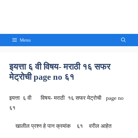
Skip
to
Sandeep Waghmore
content
Menu
इयत्ता ६ वी विषय- मराठी १६ सफर
मेट्रोची page no ६१
इयत्ता ६ वी विषय- मराठी १६ सफर मेट्रोची page no
६१
खालील प्रश्न हे पान क्रमांक ६१ वरील आहेत