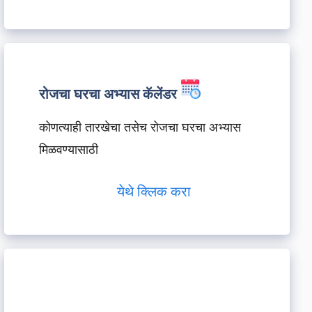
रोजचा घरचा अभ्यास कॅलेंडर
कोणत्याही तारखेचा तसेच रोजचा घरचा अभ्यास
मिळवण्यासाठी
येथे क्लिक करा