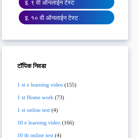
इ. ९ वी ऑनलाईन टेस्ट
इ. १० वी ऑनलाईन टेस्ट
टॉपिक निवडा
1 st e learning video
(155)
1 st Home work
(73)
1 st online test
(4)
10 e learning video
(166)
10 th online test
(4)