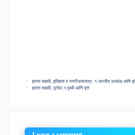
इयत्ता सहावी, इतिहास व नागरिकशास्त्र, १.भारतीय उपखंड आणि इ
इयत्ता सहावी, भूगोल,१.पृथ्वी आणि वृत्ते
Leave a comment