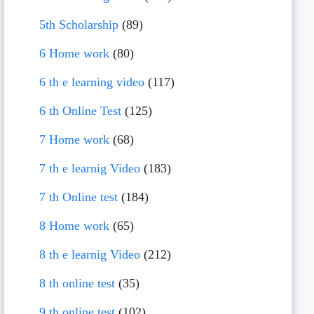
5th Scholarship
(89)
6 Home work
(80)
6 th e learning video
(117)
6 th Online Test
(125)
7 Home work
(68)
7 th e learnig Video
(183)
7 th Online test
(184)
8 Home work
(65)
8 th e learnig Video
(212)
8 th online test
(35)
9 th online test
(102)