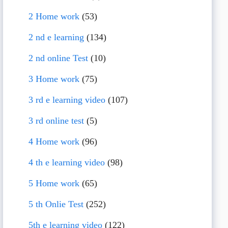
2 Home work
(53)
2 nd e learning
(134)
2 nd online Test
(10)
3 Home work
(75)
3 rd e learning video
(107)
3 rd online test
(5)
4 Home work
(96)
4 th e learning video
(98)
5 Home work
(65)
5 th Onlie Test
(252)
5th e learning video
(122)