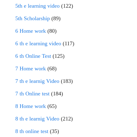
5th e learning video
(122)
5th Scholarship
(89)
6 Home work
(80)
6 th e learning video
(117)
6 th Online Test
(125)
7 Home work
(68)
7 th e learnig Video
(183)
7 th Online test
(184)
8 Home work
(65)
8 th e learnig Video
(212)
8 th online test
(35)