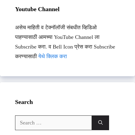
Youtube Channel
असेच माहिती व टेक्नॉलॉजी संबधीत व्हिडिओ
पाहण्यासाठी आमच्या YouTube Channel ला
Subscribe करा. व Bell Icon प्रेस करा Subscribe
करण्यासाठी
येथे क्लिक करा
Search
Search
for: