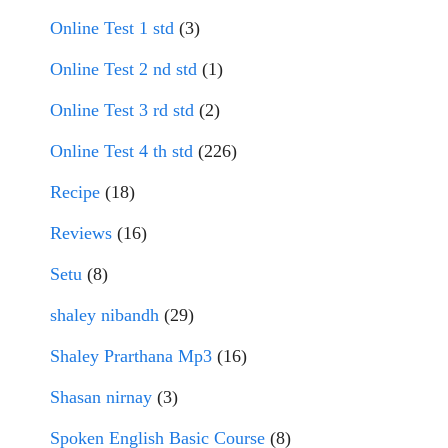
Online Test 1 std
(3)
Online Test 2 nd std
(1)
Online Test 3 rd std
(2)
Online Test 4 th std
(226)
Recipe
(18)
Reviews
(16)
Setu
(8)
shaley nibandh
(29)
Shaley Prarthana Mp3
(16)
Shasan nirnay
(3)
Spoken English Basic Course
(8)