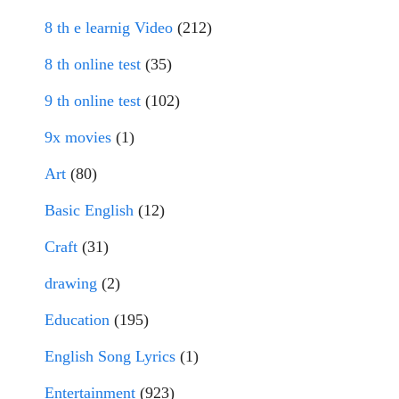
8 th e learnig Video
(212)
8 th online test
(35)
9 th online test
(102)
9x movies
(1)
Art
(80)
Basic English
(12)
Craft
(31)
drawing
(2)
Education
(195)
English Song Lyrics
(1)
Entertainment
(923)