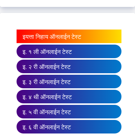
इयत्ता निहाय ऑनलाईन टेस्ट
इ. १ ली ऑनलाईन टेस्ट
इ. २ री ऑनलाईन टेस्ट
इ. ३ री ऑनलाईन टेस्ट
इ. ४ थी ऑनलाईन टेस्ट
इ. ५ वी ऑनलाईन टेस्ट
इ. ६ वी ऑनलाईन टेस्ट