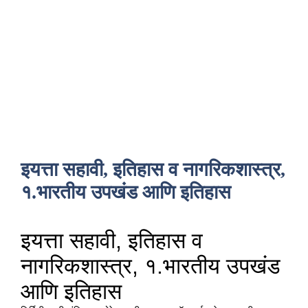
इयत्ता सहावी, इतिहास व नागरिकशास्त्र,
१.भारतीय उपखंड आणि इतिहास