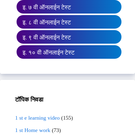
इ. ७ वी ऑनलाईन टेस्ट
इ. ८ वी ऑनलाईन टेस्ट
इ. ९ वी ऑनलाईन टेस्ट
इ. १० वी ऑनलाईन टेस्ट
टॉपिक निवडा
1 st e learning video
(155)
1 st Home work
(73)