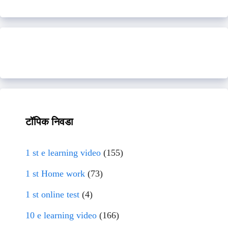
टॉपिक निवडा
1 st e learning video
(155)
1 st Home work
(73)
1 st online test
(4)
10 e learning video
(166)