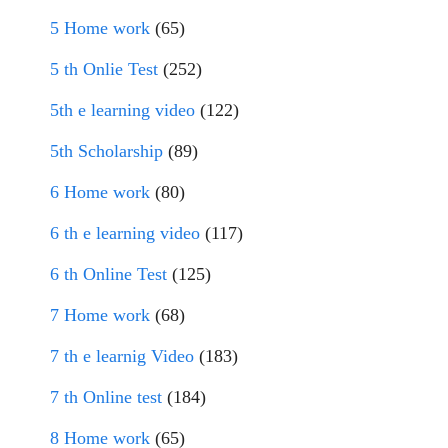
5 Home work
(65)
5 th Onlie Test
(252)
5th e learning video
(122)
5th Scholarship
(89)
6 Home work
(80)
6 th e learning video
(117)
6 th Online Test
(125)
7 Home work
(68)
7 th e learnig Video
(183)
7 th Online test
(184)
8 Home work
(65)