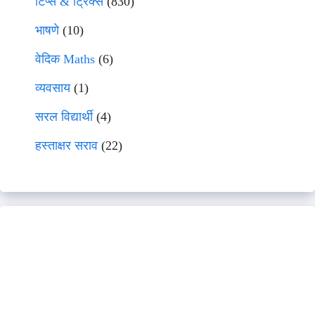
टिप्स & ट्रिक्स
(830)
भाषणे
(10)
वेदिक Maths
(6)
व्यवसाय
(1)
सरल विद्यार्थी
(4)
हस्ताक्षर सराव
(22)