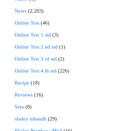
News
(2,203)
Online Test
(46)
Online Test 1 std
(3)
Online Test 2 nd std
(1)
Online Test 3 rd std
(2)
Online Test 4 th std
(226)
Recipe
(18)
Reviews
(16)
Setu
(8)
shaley nibandh
(29)
Shaley Prarthana Mp3
(16)