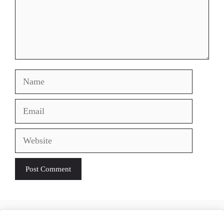
Name
Email
Website