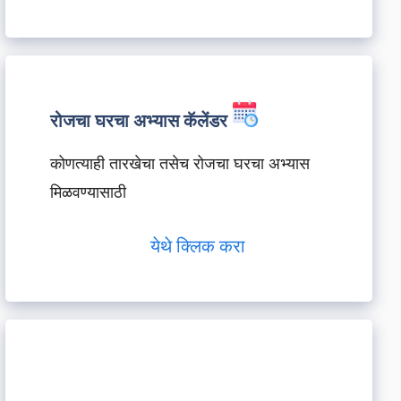
रोजचा घरचा अभ्यास कॅलेंडर
कोणत्याही तारखेचा तसेच रोजचा घरचा अभ्यास
मिळवण्यासाठी
येथे क्लिक करा