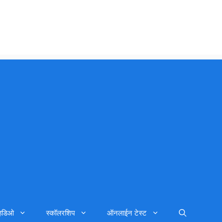
्हिडिओ
स्कॉलरशिप
ऑनलाईन टेस्ट