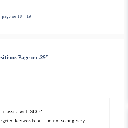
T page no 18 – 19
positions Page no .29”
 to assist with SEO?
argeted keywords but I’m not seeing very