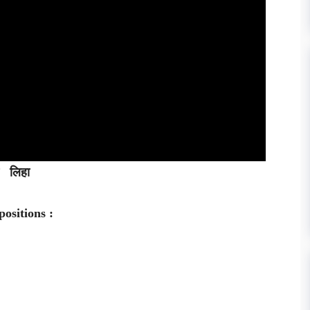
ीत लिहा
positions :