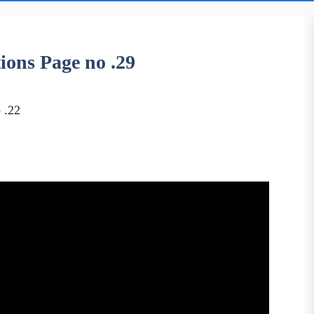
itions Page no .29
 .22