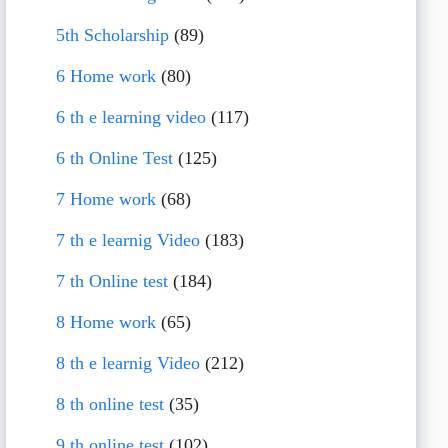
5th Scholarship
(89)
6 Home work
(80)
6 th e learning video
(117)
6 th Online Test
(125)
7 Home work
(68)
7 th e learnig Video
(183)
7 th Online test
(184)
8 Home work
(65)
8 th e learnig Video
(212)
8 th online test
(35)
9 th online test
(102)