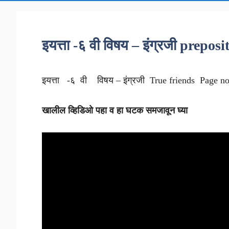
इयत्ता -६ वी विषय – इंग्रजी prepos
इयत्ता -६ वी विषय – इंग्रजी True friends Page no
खालील व्हिडिओ पहा व हा घटक समजावून घ्या