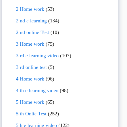
2 Home work
(53)
2 nd e learning
(134)
2 nd online Test
(10)
3 Home work
(75)
3 rd e learning video
(107)
3 rd online test
(5)
4 Home work
(96)
4 th e learning video
(98)
5 Home work
(65)
5 th Onlie Test
(252)
5th e learning video
(122)