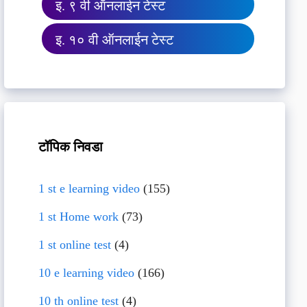
इ. ९ वी ऑनलाईन टेस्ट
इ. १० वी ऑनलाईन टेस्ट
टॉपिक निवडा
1 st e learning video
(155)
1 st Home work
(73)
1 st online test
(4)
10 e learning video
(166)
10 th online test
(4)