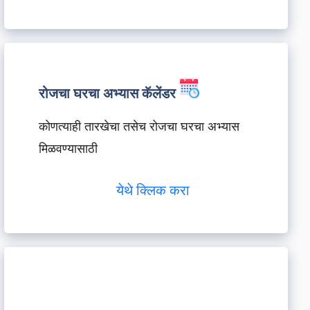
रोजचा घरचा अभ्यास कॅलेंडर
कोणत्याही तारखेचा तसेच रोजचा घरचा अभ्यास
मिळवण्यासाठी
येथे क्लिक करा