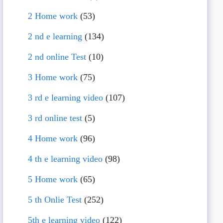
2 Home work
(53)
2 nd e learning
(134)
2 nd online Test
(10)
3 Home work
(75)
3 rd e learning video
(107)
3 rd online test
(5)
4 Home work
(96)
4 th e learning video
(98)
5 Home work
(65)
5 th Onlie Test
(252)
5th e learning video
(122)