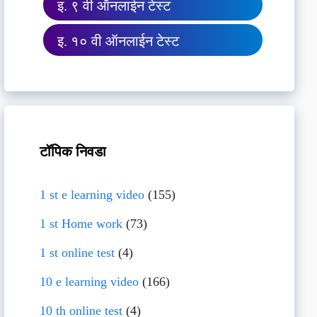
इ. ९ वी ऑनलाईन टेस्ट
इ. १० वी ऑनलाईन टेस्ट
टॉपिक निवडा
1 st e learning video
(155)
1 st Home work
(73)
1 st online test
(4)
10 e learning video
(166)
10 th online test
(4)