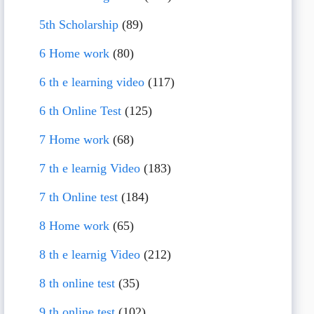
5th Scholarship
(89)
6 Home work
(80)
6 th e learning video
(117)
6 th Online Test
(125)
7 Home work
(68)
7 th e learnig Video
(183)
7 th Online test
(184)
8 Home work
(65)
8 th e learnig Video
(212)
8 th online test
(35)
9 th online test
(102)