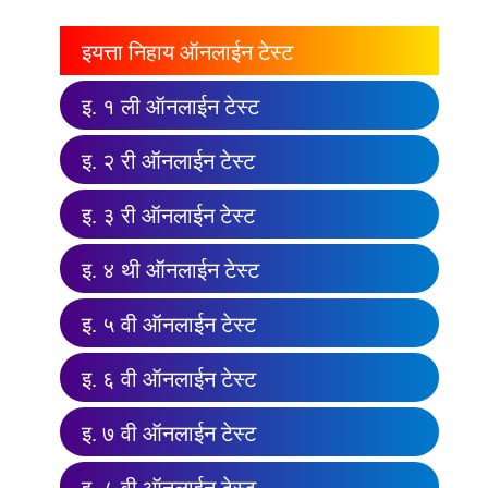
इयत्ता निहाय ऑनलाईन टेस्ट
इ. १ ली ऑनलाईन टेस्ट
इ. २ री ऑनलाईन टेस्ट
इ. ३ री ऑनलाईन टेस्ट
इ. ४ थी ऑनलाईन टेस्ट
इ. ५ वी ऑनलाईन टेस्ट
इ. ६ वी ऑनलाईन टेस्ट
इ. ७ वी ऑनलाईन टेस्ट