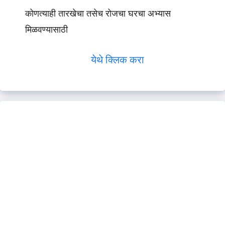
कोणत्याही तारखेचा तसेच रोजचा घरचा अभ्यास
मिळवण्यासाठी
येथे क्लिक करा