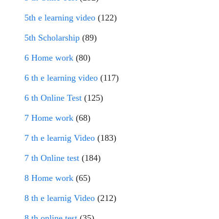
5th e learning video
(122)
5th Scholarship
(89)
6 Home work
(80)
6 th e learning video
(117)
6 th Online Test
(125)
7 Home work
(68)
7 th e learnig Video
(183)
7 th Online test
(184)
8 Home work
(65)
8 th e learnig Video
(212)
8 th online test
(35)