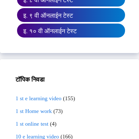
इ. ८ वी ऑनलाईन टेस्ट
इ. ९ वी ऑनलाईन टेस्ट
इ. १० वी ऑनलाईन टेस्ट
टॉपिक निवडा
1 st e learning video
(155)
1 st Home work
(73)
1 st online test
(4)
10 e learning video
(166)