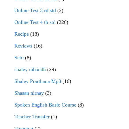
Online Test 3 rd std
(2)
Online Test 4 th std
(226)
Recipe
(18)
Reviews
(16)
Setu
(8)
shaley nibandh
(29)
Shaley Prarthana Mp3
(16)
Shasan nirnay
(3)
Spoken English Basic Course
(8)
Teacher Transfer
(1)
Trending
(2)