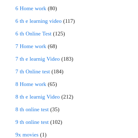
6 Home work
(80)
6 th e learning video
(117)
6 th Online Test
(125)
7 Home work
(68)
7 th e learnig Video
(183)
7 th Online test
(184)
8 Home work
(65)
8 th e learnig Video
(212)
8 th online test
(35)
9 th online test
(102)
9x movies
(1)