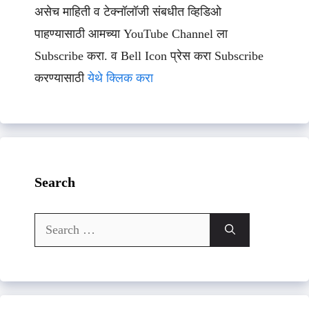
असेच माहिती व टेक्नॉलॉजी संबधीत व्हिडिओ
पाहण्यासाठी आमच्या YouTube Channel ला
Subscribe करा. व Bell Icon प्रेस करा Subscribe
करण्यासाठी
येथे क्लिक करा
Search
Search
for: