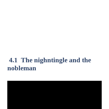
4.1 The nighntingle and the
nobleman