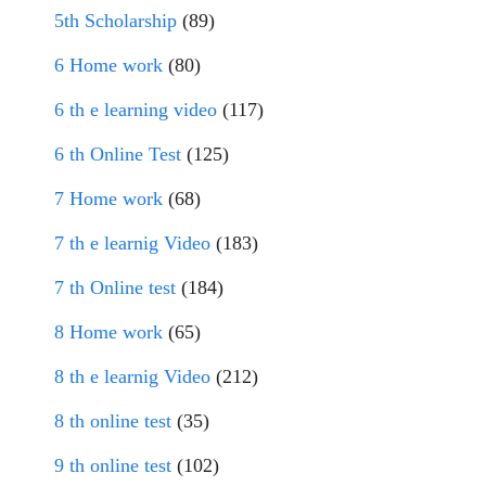
5th Scholarship
(89)
6 Home work
(80)
6 th e learning video
(117)
6 th Online Test
(125)
7 Home work
(68)
7 th e learnig Video
(183)
7 th Online test
(184)
8 Home work
(65)
8 th e learnig Video
(212)
8 th online test
(35)
9 th online test
(102)