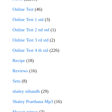
Online Test
(46)
Online Test 1 std
(3)
Online Test 2 nd std
(1)
Online Test 3 rd std
(2)
Online Test 4 th std
(226)
Recipe
(18)
Reviews
(16)
Setu
(8)
shaley nibandh
(29)
Shaley Prarthana Mp3
(16)
Shasan nirnay
(3)