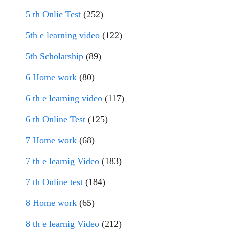
5 th Onlie Test
(252)
5th e learning video
(122)
5th Scholarship
(89)
6 Home work
(80)
6 th e learning video
(117)
6 th Online Test
(125)
7 Home work
(68)
7 th e learnig Video
(183)
7 th Online test
(184)
8 Home work
(65)
8 th e learnig Video
(212)