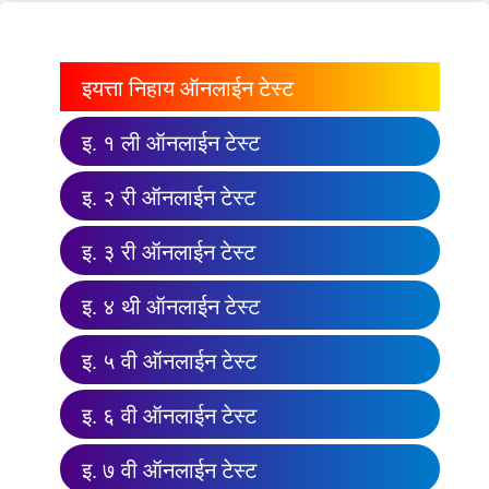
इयत्ता निहाय ऑनलाईन टेस्ट
इ. १ ली ऑनलाईन टेस्ट
इ. २ री ऑनलाईन टेस्ट
इ. ३ री ऑनलाईन टेस्ट
इ. ४ थी ऑनलाईन टेस्ट
इ. ५ वी ऑनलाईन टेस्ट
इ. ६ वी ऑनलाईन टेस्ट
इ. ७ वी ऑनलाईन टेस्ट