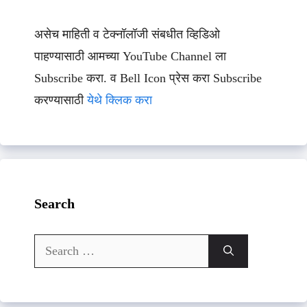
असेच माहिती व टेक्नॉलॉजी संबधीत व्हिडिओ
पाहण्यासाठी आमच्या YouTube Channel ला
Subscribe करा. व Bell Icon प्रेस करा Subscribe
करण्यासाठी
येथे क्लिक करा
Search
Search
for: