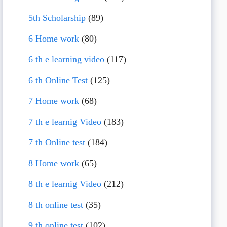
5th Scholarship
(89)
6 Home work
(80)
6 th e learning video
(117)
6 th Online Test
(125)
7 Home work
(68)
7 th e learnig Video
(183)
7 th Online test
(184)
8 Home work
(65)
8 th e learnig Video
(212)
8 th online test
(35)
9 th online test
(102)