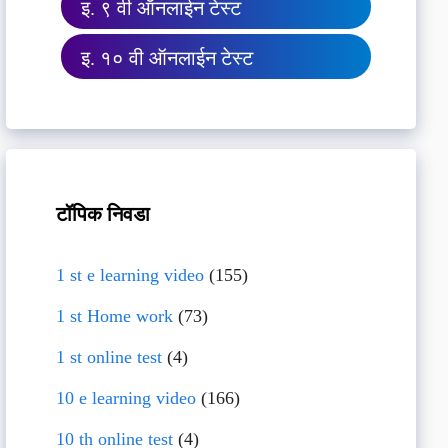
इ. ९ वी ऑनलाईन टेस्ट
इ. १० वी ऑनलाईन टेस्ट
टॉपिक निवडा
1 st e learning video
(155)
1 st Home work
(73)
1 st online test
(4)
10 e learning video
(166)
10 th online test
(4)