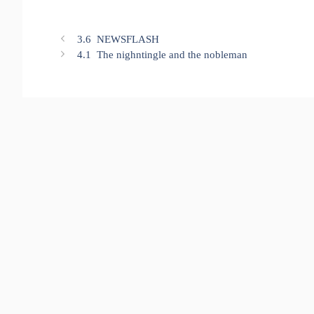
3.6 NEWSFLASH
4.1 The nighntingle and the nobleman