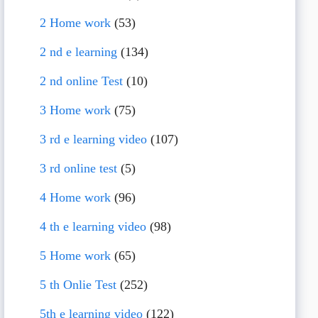
2 Home work
(53)
2 nd e learning
(134)
2 nd online Test
(10)
3 Home work
(75)
3 rd e learning video
(107)
3 rd online test
(5)
4 Home work
(96)
4 th e learning video
(98)
5 Home work
(65)
5 th Onlie Test
(252)
5th e learning video
(122)