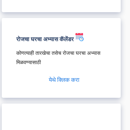
रोजचा घरचा अभ्यास कॅलेंडर
कोणत्याही तारखेचा तसेच रोजचा घरचा अभ्यास
मिळवण्यासाठी
येथे क्लिक करा