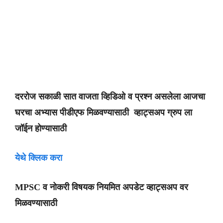
दररोज सकाळी सात वाजता व्हिडिओ व प्रश्न असलेला आजचा
घरचा अभ्यास पीडीएफ मिळवण्यासाठी व्हाट्सअप ग्रुप ला
जॉईन होण्यासाठी
येथे क्लिक करा
MPSC व नोकरी विषयक नियमित अपडेट व्हाट्सअप वर
मिळवण्यासाठी