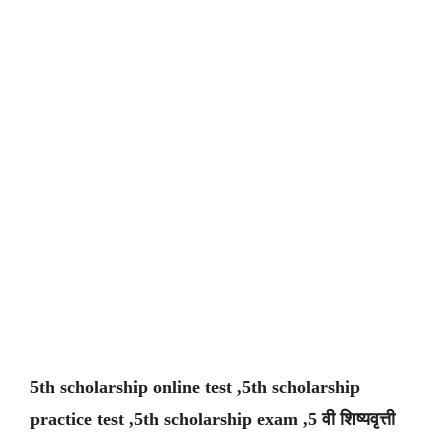
5th scholarship online test ,5th scholarship
practice test ,5th scholarship exam ,5 वी शिष्यवृत्ती