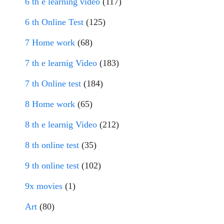
6 th e learning video
(117)
6 th Online Test
(125)
7 Home work
(68)
7 th e learnig Video
(183)
7 th Online test
(184)
8 Home work
(65)
8 th e learnig Video
(212)
8 th online test
(35)
9 th online test
(102)
9x movies
(1)
Art
(80)