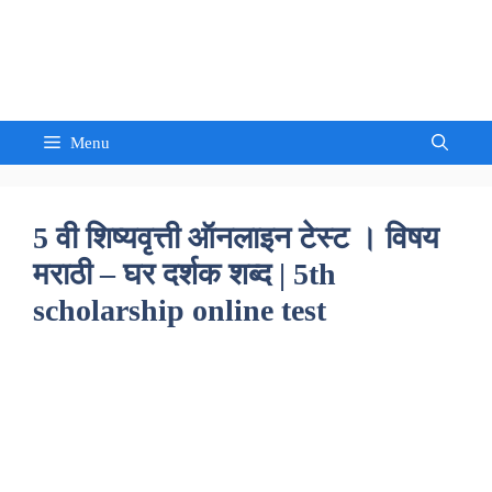
Skip
to
Sandeep Waghmore
content
Menu
5 वी शिष्यवृत्ती ऑनलाइन टेस्ट । विषय
मराठी – घर दर्शक शब्द | 5th
scholarship online test