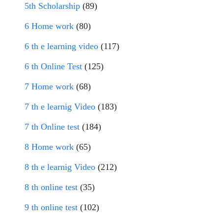
5th Scholarship
(89)
6 Home work
(80)
6 th e learning video
(117)
6 th Online Test
(125)
7 Home work
(68)
7 th e learnig Video
(183)
7 th Online test
(184)
8 Home work
(65)
8 th e learnig Video
(212)
8 th online test
(35)
9 th online test
(102)