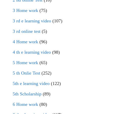
2 nd online Test
(10)
3 Home work
(75)
3 rd e learning video
(107)
3 rd online test
(5)
4 Home work
(96)
4 th e learning video
(98)
5 Home work
(65)
5 th Onlie Test
(252)
5th e learning video
(122)
5th Scholarship
(89)
6 Home work
(80)