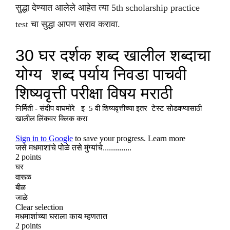
सुद्धा देण्यात आलेले आहेत त्या 5th scholarship practice
test चा सुद्धा आपण सराव करावा.