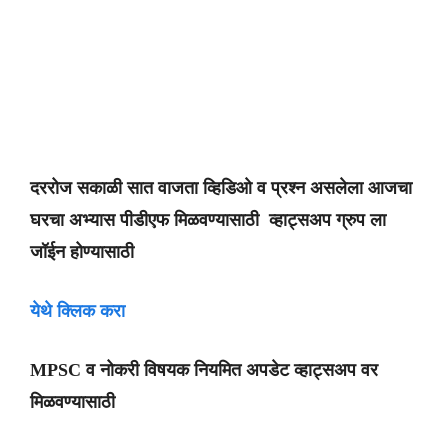
दररोज सकाळी सात वाजता व्हिडिओ व प्रश्न असलेला आजचा
घरचा अभ्यास पीडीएफ मिळवण्यासाठी व्हाट्सअप ग्रुप ला
जॉईन होण्यासाठी
येथे क्लिक करा
MPSC व नोकरी विषयक नियमित अपडेट व्हाट्सअप वर
मिळवण्यासाठी