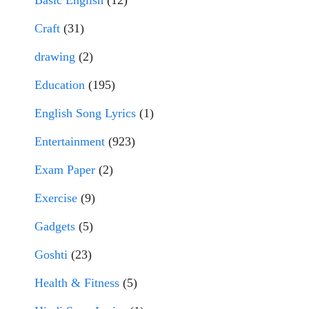
Basic English
(12)
Craft
(31)
drawing
(2)
Education
(195)
English Song Lyrics
(1)
Entertainment
(923)
Exam Paper
(2)
Exercise
(9)
Gadgets
(5)
Goshti
(23)
Health & Fitness
(5)