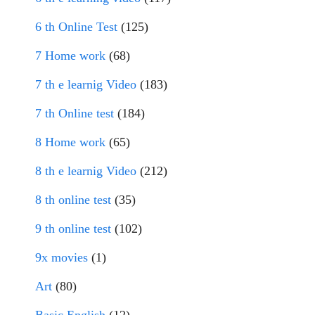
6 th Online Test
(125)
7 Home work
(68)
7 th e learnig Video
(183)
7 th Online test
(184)
8 Home work
(65)
8 th e learnig Video
(212)
8 th online test
(35)
9 th online test
(102)
9x movies
(1)
Art
(80)