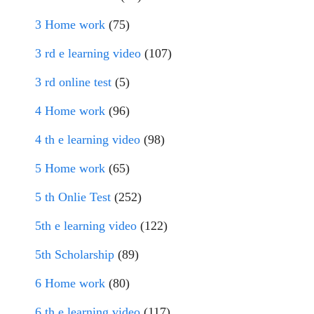
3 Home work
(75)
3 rd e learning video
(107)
3 rd online test
(5)
4 Home work
(96)
4 th e learning video
(98)
5 Home work
(65)
5 th Onlie Test
(252)
5th e learning video
(122)
5th Scholarship
(89)
6 Home work
(80)
6 th e learning video
(117)