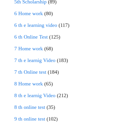
5th Scholarship
(89)
6 Home work
(80)
6 th e learning video
(117)
6 th Online Test
(125)
7 Home work
(68)
7 th e learnig Video
(183)
7 th Online test
(184)
8 Home work
(65)
8 th e learnig Video
(212)
8 th online test
(35)
9 th online test
(102)