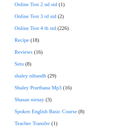
Online Test 2 nd std
(1)
Online Test 3 rd std
(2)
Online Test 4 th std
(226)
Recipe
(18)
Reviews
(16)
Setu
(8)
shaley nibandh
(29)
Shaley Prarthana Mp3
(16)
Shasan nirnay
(3)
Spoken English Basic Course
(8)
Teacher Transfer
(1)